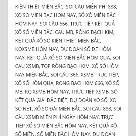
KIẾN THIẾT MIÊN BẮC, SOI CẦU MIỄN PHÍ 888,
XO SO MIEN BAC HOM NAY, SỔ XÔ MIÊN BẮC
HÔM NAY, SOI CẦU 666, TRỰC TIẾP KẾT QUẢ
XỔ SỐ MIỀN BẮC, CAU MB, RÔNG BẠCH KIM,
KẾT QUẢ XỔ SỐ KIẾN THIẾT MIỀN BẮC,
KQXSMB HÔM NAY, DỰ ĐOÁN SỐ DE HÔM
NAY, KẾT QUẢ XỔ SỐ MIỀN BẮC HÔM QUA, SOI
CAU XSMB, TOP RỒNG BẠCH KIM, XỔ SỐ HÔM
NAY MIỀN BẮC, SOI CÂU 366, XSMB TRỰC TIẾP,
XỔ SỐ HÔM QUA, RONG BACH KIM 666, XỔ SỐ
MB, KQ XSMB HÔM NAY, TRỰC TIẾP XSMB, SỐ
KẾT QUẢ GIẢI ĐẶC BIỆT, DỰ ĐOÁN XỔ SỐ, XO
SO NET, XỔ SỐ ĐÀI MIỀN BẮC, SOI CAU 888, SOI
CẦU XSMB MIỄN PHÍ NGÀY HÔM NAY, TRỰC
TIẾP XỔ SỐ MIỀN BẮC HÔM NAY, KẾT QUẢ XỔ
SỐ MIỀN, SỐ MIỀN BẮC HÔM NAY, DỰ ĐOÁN