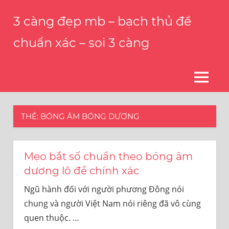
Skip
3 càng đẹp mb – bạch thủ đề
to
content
chuẩn xác – soi 3 càng
Chúng
tôi
tự
MENU
hào
là
sự
THẺ:
BÓNG ÂM BÓNG DƯƠNG
lựa
chọn
hàng
Mẹo bắt số chuẩn theo bóng âm
đầu
dương lô đề chính xác
của
hàng
Ngũ hành đối với người phương Đông nói
ngàn
chung và người Việt Nam nói riêng đã vô cùng
khách
hàng
quen thuộc.
…
trên