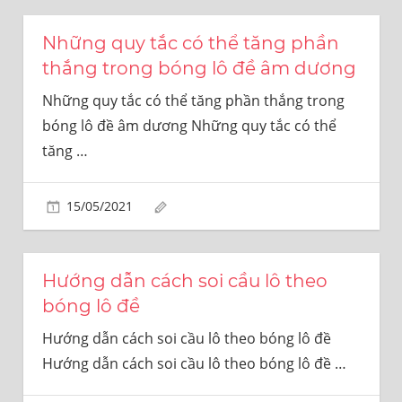
Những quy tắc có thể tăng phần
thắng trong bóng lô đề âm dương
Những quy tắc có thể tăng phần thắng trong
bóng lô đề âm dương Những quy tắc có thể
tăng
…
15/05/2021
Hướng dẫn cách soi cầu lô theo
bóng lô đề
Hướng dẫn cách soi cầu lô theo bóng lô đề
Hướng dẫn cách soi cầu lô theo bóng lô đề
…