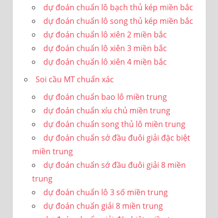
dự đoán chuẩn lô bạch thủ kép miền bắc
dự đoán chuẩn lô song thủ kép miền bắc
dự đoán chuẩn lô xiên 2 miền bắc
dự đoán chuẩn lô xiên 3 miền bắc
dự đoán chuẩn lô xiên 4 miền bắc
Soi cầu MT chuẩn xác
dự đoán chuẩn bao lô miền trung
dự đoán chuẩn xíu chủ miền trung
dự đoán chuẩn song thủ lô miền trung
dự đoán chuẩn sớ đầu đuôi giải đặc biệt
miền trung
dự đoán chuẩn sớ đầu đuôi giải 8 miền
trung
dự đoán chuẩn lô 3 số miền trung
dự đoán chuẩn giải 8 miền trung