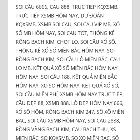
SOI CẦU 6666, CAU 888, TRUC TIEP KQXSMB,
TRỰC TIẾP XSMB HÔM NAY, DỰ ĐOÁN
KQXSMB, XSMB SOI CAU, SOI CAU VIP MB, XỔ
SỐ MB HÔM NAY, SOI CAU TOT, THỐNG KÊ
RỒNG BẠCH KIM, CHOT LO, SOI CẦU XỔ SỐ,
THỐNG KÊ XỔ SỐ MIỀN BẮC HÔM NAY, SOI
RỒNG BẠCH KIM, SOI CẦU LÔ MIỀN BẮC, CAU
LO MB, KẾT QUẢ XỔ SỐ MIỀN BẮC HÔM NAY
HÔM NAY, SOI CẦU 188, KẾT QUẢ MIỀN BẮC
HÔM NAY, XO SO HÔM NAY, KET QUẢ XỔ SỐ,
SOI CẦU MIỄN PHÍ, XSMB HÔM NAY TRỰC TIẾP,
CẦU ĐẸP 88, XSMB 888, LÔ ĐẸP HÔM NAY 666,
XỔ SỐ HÔM, RỒNG BẠCH KIM 247, SÔ XÔ MIÊN
BAC, SOI CẦU XSMB HÔM NAY, SOI CAU 2888,
RỒNG VÀNG BẠCH KIM, CAU BACH THU, XS
MIEN BẮC, SO KQXSMB, SO XO MIÊN BAC, SỐ