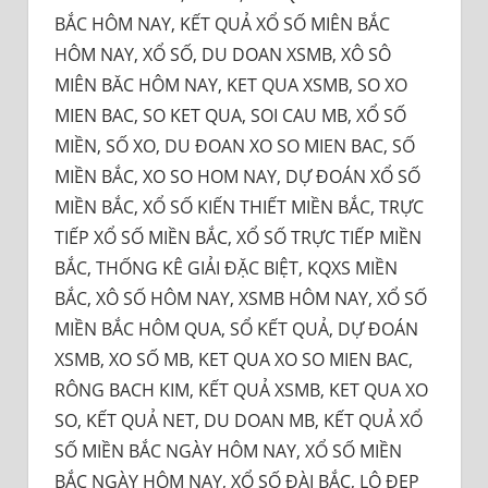
BẮC HÔM NAY, KẾT QUẢ XỔ SỐ MIÊN BẮC
HÔM NAY, XỔ SỐ, DU DOAN XSMB, XÔ SÔ
MIÊN BĂC HÔM NAY, KET QUA XSMB, SO XO
MIEN BAC, SO KET QUA, SOI CAU MB, XỔ SỐ
MIỀN, SỐ XO, DU ĐOAN XO SO MIEN BAC, SỐ
MIỀN BẮC, XO SO HOM NAY, DỰ ĐOÁN XỔ SỐ
MIỀN BẮC, XỔ SỐ KIẾN THIẾT MIỀN BẮC, TRỰC
TIẾP XỔ SỐ MIỀN BẮC, XỔ SỐ TRỰC TIẾP MIỀN
BẮC, THỐNG KÊ GIẢI ĐẶC BIỆT, KQXS MIỀN
BẮC, XÔ SỐ HÔM NAY, XSMB HÔM NAY, XỔ SỐ
MIỀN BẮC HÔM QUA, SỔ KẾT QUẢ, DỰ ĐOÁN
XSMB, XO SỐ MB, KET QUA XO SO MIEN BAC,
RÔNG BACH KIM, KẾT QUẢ XSMB, KET QUA XO
SO, KẾT QUẢ NET, DU DOAN MB, KẾT QUẢ XỔ
SỐ MIỀN BẮC NGÀY HÔM NAY, XỔ SỐ MIỀN
BẮC NGÀY HÔM NAY, XỔ SỐ ĐÀI BẮC, LÔ ĐẸP