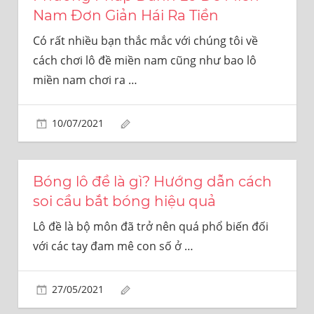
Nam Đơn Giản Hái Ra Tiền
Có rất nhiều bạn thắc mắc với chúng tôi về
cách chơi lô đề miền nam cũng như bao lô
miền nam chơi ra
…
10/07/2021
Bóng lô đề là gì? Hướng dẫn cách
soi cầu bắt bóng hiệu quả
Lô đề là bộ môn đã trở nên quá phổ biến đối
với các tay đam mê con số ở
…
27/05/2021