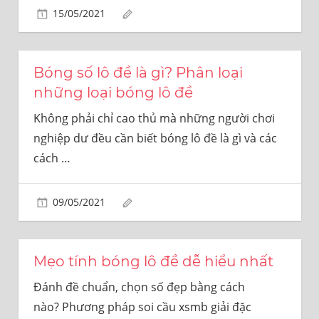
15/05/2021
Bóng số lô đề là gì? Phân loại
những loại bóng lô đề
Không phải chỉ cao thủ mà những người chơi
nghiệp dư đều cần biết bóng lô đề là gì và các
cách
…
09/05/2021
Mẹo tính bóng lô đề dễ hiểu nhất
Đánh đề chuẩn, chọn số đẹp bằng cách
nào? Phương pháp soi cầu xsmb giải đặc