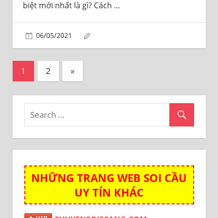
biệt mới nhất là gì? Cách
…
06/05/2021
Phân
Next
1
2
»
Posts
trang
bài
viết
NHỮNG TRANG WEB SOI CẦU
UY TÍN KHÁC