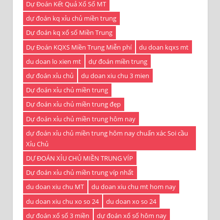
Dự Đoán Kết Quả Xổ Số MT
dự đoán kq xỉu chủ miền trung
Dự đoán kq xổ số Miền Trung
Dự Đoán KQXS Miền Trung Miễn phí
du doan kqxs mt
du doan lo xien mt
dự đoán miền trung
dự đoán xỉu chủ
du doan xiu chu 3 mien
Dự đoán xỉu chủ miền trung
Dự đoán xỉu chủ miền trung đẹp
Dự đoán xỉu chủ miền trung hôm nay
dự đoán xỉu chủ miền trung hôm nay chuẩn xác Soi cầu
Xỉu Chủ
DỰ ĐOÁN XỈU CHỦ MIỀN TRUNG VÍP
Dự đoán xỉu chủ miền trung víp nhất
du doan xiu chu MT
du doan xiu chu mt hom nay
du doan xiu chu xo so 24
du doan xo so 24
dự đoán xổ số 3 miền
dự đoán xổ số hôm nay