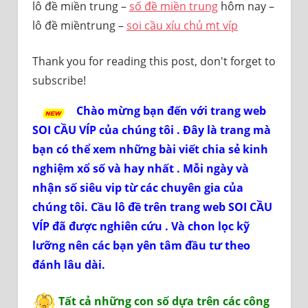
lô đề miền trung –
số đề miền trung
hôm nay –
cả
lô đề miềntrung –
soi cầu xíu chủ mt víp
nước.
Thank you for reading this post, don't forget to
subscribe!
Chào mừng bạn đến với trang web
SOI CẦU VÍP của chúng tôi . Đây là trang mà
bạn có thể xem những bài viết chia sẻ kinh
nghiệm xổ số và hay nhất . Mỗi ngày và
nhận số siêu vip từ các chuyên gia của
chúng tôi. Cầu lô đề trên trang web SOI CẦU
VÍP đã được nghiên cứu . Và chon lọc kỹ
lưỡng nên các bạn yên tâm đầu tư theo
đánh lâu dài.
Tất cả những con số dựa trên các công