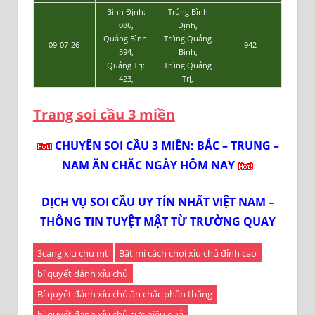
Bình Định:
Trúng Bình
086,
Định,
Quảng Bình:
Trúng Quảng
09-07-26
942
594,
Bình,
Quảng Trị:
Trúng Quảng
423,
Trị,
Trang soi cầu 3 miền
CHUYÊN SOI CẦU 3 MIỀN: BẮC – TRUNG –
NAM ĂN CHẮC NGÀY HÔM NAY
DỊCH VỤ SOI CẦU UY TÍN NHẤT VIỆT NAM –
THÔNG TIN TUYỆT MẬT TỪ TRƯỜNG QUAY
3cang xiu chu mt
Bật mí cách chơi xỉu chủ đỉnh cao
bí quyết đánh xỉu chủ
Bí quyết đánh xỉu chủ ăn chắc phần thắng
bí quyết đánh xỉu chủ cực hiệu quả