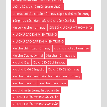
thống kê xỉu chủ miền trung chuẩn
tin mật soi cầu chuẩn hôm nay cặp xíu chủ miền trung
Tổng hợp cách đánh xỉu chủ chuẩn xác nhất
xin so xiu chu hom nay
XIN SỐ XỈU CHỦ MT HÔM NAY
XỈU CHỦ CÁC ĐÀI MIỀN TRUNG
XỈU CHỦ CAO CẤP ĐÀI MIỀN TRUNG
xỉu chủ chính xác hôm nay
xiu chu chot so hom nay
xỉu chủ đẹp ngày mai
Xỉu chủ hôm nay víp
Xỉu chủ là gì
Xỉu chủ lô đề chính xác
Xỉu chủ lô đề đẳng cấp
Xỉu chủ lô đề hôm nay
xíu chủ miền nam
xỉu chủ miền nam hôm nay
xiu chu mien phi
xíu chủ miền trung
Xỉu chủ miền trung ăn bao nhiêu
XỈU CHỦ MIỀN TRUNG ĂN CHẮC
XỈU CHỦ MIỀN TRUNG CAO CẤP