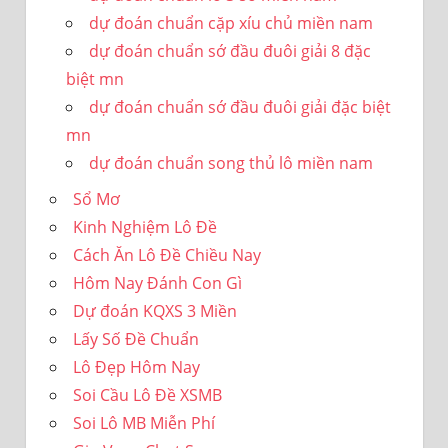
dự đoán chuẩn cặp xíu chủ miền nam
dự đoán chuẩn sớ đầu đuôi giải 8 đặc
biệt mn
dự đoán chuẩn sớ đầu đuôi giải đặc biệt
mn
dự đoán chuẩn song thủ lô miền nam
Sổ Mơ
Kinh Nghiệm Lô Đề
Cách Ăn Lô Đề Chiều Nay
Hôm Nay Đánh Con Gì
Dự đoán KQXS 3 Miền
Lấy Số Đề Chuẩn
Lô Đẹp Hôm Nay
Soi Cầu Lô Đề XSMB
Soi Lô MB Miễn Phí