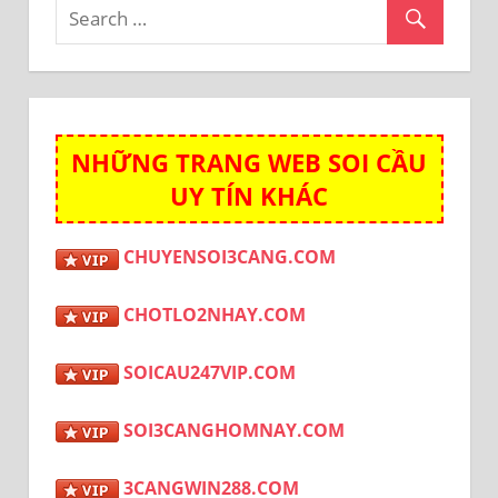
NHỮNG TRANG WEB SOI CẦU
UY TÍN KHÁC
CHUYENSOI3CANG.COM
CHOTLO2NHAY.COM
SOICAU247VIP.COM
SOI3CANGHOMNAY.COM
3CANGWIN288.COM