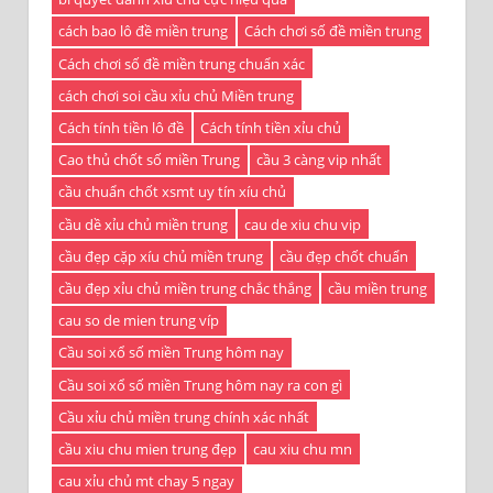
cách bao lô đề miền trung
Cách chơi số đề miền trung
Cách chơi số đề miền trung chuẩn xác
cách chơi soi cầu xỉu chủ Miền trung
Cách tính tiền lô đề
Cách tính tiền xỉu chủ
Cao thủ chốt số miền Trung
cầu 3 càng vip nhất
cầu chuẩn chốt xsmt uy tín xíu chủ
cầu dề xỉu chủ miền trung
cau de xiu chu vip
cầu đẹp cặp xíu chủ miền trung
cầu đẹp chốt chuẩn
cầu đẹp xỉu chủ miền trung chắc thắng
cầu miền trung
cau so de mien trung víp
Cầu soi xổ số miền Trung hôm nay
Cầu soi xổ số miền Trung hôm nay ra con gì
Cầu xỉu chủ miền trung chính xác nhất
cầu xiu chu mien trung đẹp
cau xiu chu mn
cau xỉu chủ mt chay 5 ngay