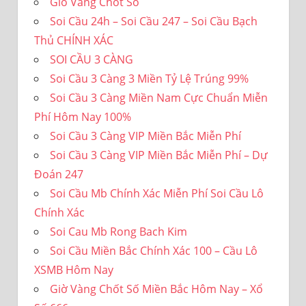
Gio Vang Chot So
Soi Cầu 24h – Soi Cầu 247 – Soi Cầu Bạch
Thủ CHÍNH XÁC
SOI CẦU 3 CÀNG
Soi Cầu 3 Càng 3 Miền Tỷ Lệ Trúng 99%
Soi Cầu 3 Càng Miền Nam Cực Chuẩn Miễn
Phí Hôm Nay 100%
Soi Cầu 3 Càng VIP Miền Bắc Miễn Phí
Soi Cầu 3 Càng VIP Miền Bắc Miễn Phí – Dự
Đoán 247
Soi Cầu Mb Chính Xác Miễn Phí Soi Cầu Lô
Chính Xác
Soi Cau Mb Rong Bach Kim
Soi Cầu Miền Bắc Chính Xác 100 – Cầu Lô
XSMB Hôm Nay
Giờ Vàng Chốt Số Miền Bắc Hôm Nay – Xổ