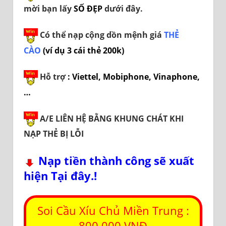
mời bạn lấy
SỐ ĐẸP
dưới đây.
Có thể nạp cộng dồn mệnh giá
THẺ
CÀO
(ví dụ 3 cái thẻ 200k)
Hỗ trợ
: Viettel, Mobiphone, Vinaphone,
…
A/E LIÊN HỆ BẰNG KHUNG CHÁT KHI
NẠP THẺ BỊ LỖI
Nạp tiền thành công sẽ xuất
hiện Tại đây.!
Soi Cầu Xíu Chủ Miền Trung :
800.000 VNĐ