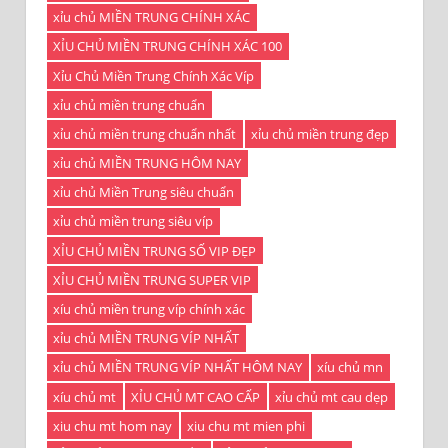
xỉu chủ MIỀN TRUNG CHÍNH XÁC
XỈU CHỦ MIỀN TRUNG CHÍNH XÁC 100
Xỉu Chủ Miền Trung Chính Xác Víp
xỉu chủ miền trung chuẩn
xỉu chủ miền trung chuẩn nhất
xỉu chủ miền trung đẹp
xỉu chủ MIỀN TRUNG HÔM NAY
xỉu chủ Miền Trung siêu chuẩn
xỉu chủ miền trung siêu víp
XỈU CHỦ MIỀN TRUNG SỐ VIP ĐẸP
XỈU CHỦ MIỀN TRUNG SUPER VIP
xíu chủ miền trung víp chính xác
xỉu chủ MIỀN TRUNG VÍP NHẤT
xỉu chủ MIỀN TRUNG VÍP NHẤT HÔM NAY
xíu chủ mn
xíu chủ mt
XỈU CHỦ MT CAO CẤP
xỉu chủ mt cau dẹp
xiu chu mt hom nay
xiu chu mt mien phi