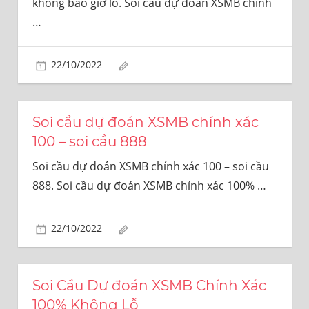
không bao giờ lỗ. Soi cầu dự đoán XSMB chính
cả
…
nước.
22/10/2022
Soi cầu dự đoán XSMB chính xác
100 – soi cầu 888
Soi cầu dự đoán XSMB chính xác 100 – soi cầu
888. Soi cầu dự đoán XSMB chính xác 100%
…
22/10/2022
Soi Cầu Dự đoán XSMB Chính Xác
100% Không Lỗ