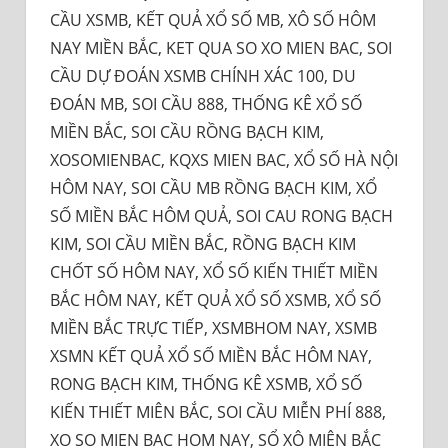
CẦU XSMB, KẾT QUẢ XỔ SỐ MB, XÔ SỐ HÔM
NAY MIỀN BẮC, KET QUA SO XO MIEN BAC, SOI
CẦU DỰ ĐOÁN XSMB CHÍNH XÁC 100, DU
ĐOÁN MB, SOI CẦU 888, THỐNG KÊ XỔ SỐ
MIỀN BẮC, SOI CẦU RỒNG BẠCH KIM,
XOSOMIENBAC, KQXS MIEN BAC, XỔ SỐ HÀ NỘI
HÔM NAY, SOI CẦU MB RỒNG BẠCH KIM, XỔ
SỐ MIỀN BẮC HÔM QUẢ, SOI CAU RONG BẠCH
KIM, SOI CẦU MIỀN BẮC, RỒNG BẠCH KIM
CHỐT SỐ HÔM NAY, XỔ SỐ KIẾN THIẾT MIỀN
BẮC HÔM NAY, KẾT QUẢ XỔ SỐ XSMB, XỔ SỐ
MIỀN BẮC TRỰC TIẾP, XSMBHOM NAY, XSMB
XSMN KẾT QUẢ XỔ SỐ MIỀN BẮC HÔM NAY,
RONG BẠCH KIM, THỐNG KÊ XSMB, XỔ SỐ
KIẾN THIẾT MIÊN BẮC, SOI CẦU MIỄN PHÍ 888,
XO SO MIEN BAC HOM NAY, SỔ XÔ MIÊN BẮC