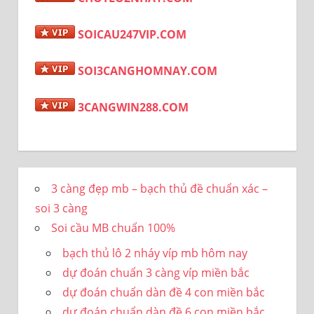
SOICAU247VIP.COM
SOI3CANGHOMNAY.COM
3CANGWIN288.COM
3 càng đẹp mb – bạch thủ đề chuẩn xác –
soi 3 càng
Soi cầu MB chuẩn 100%
bạch thủ lô 2 nháy víp mb hôm nay
dự đoán chuẩn 3 càng víp miền bắc
dự đoán chuẩn dàn đề 4 con miền bắc
dự đoán chuẩn dàn đề 6 con miền bắc