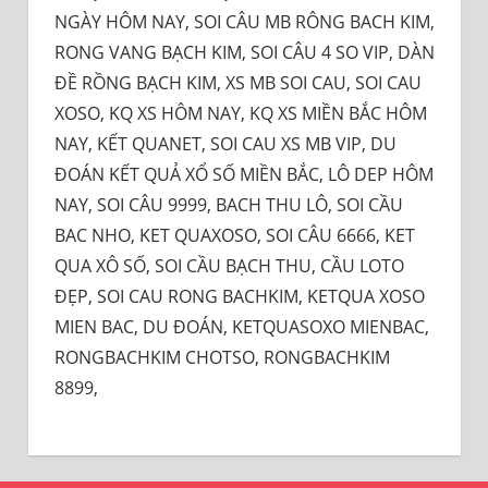
NGÀY HÔM NAY, SOI CÂU MB RÔNG BACH KIM,
RONG VANG BẠCH KIM, SOI CÂU 4 SO VIP, DÀN
ĐỀ RỒNG BẠCH KIM, XS MB SOI CAU, SOI CAU
XOSO, KQ XS HÔM NAY, KQ XS MIỀN BẮC HÔM
NAY, KẾT QUANET, SOI CAU XS MB VIP, DU
ĐOÁN KẾT QUẢ XỔ SỐ MIỀN BẮC, LÔ DEP HÔM
NAY, SOI CÂU 9999, BACH THU LÔ, SOI CẦU
BAC NHO, KET QUAXOSO, SOI CÂU 6666, KET
QUA XÔ SỐ, SOI CẦU BẠCH THU, CẦU LOTO
ĐẸP, SOI CAU RONG BACHKIM, KETQUA XOSO
MIEN BAC, DU ĐOÁN, KETQUASOXO MIENBAC,
RONGBACHKIM CHOTSO, RONGBACHKIM
8899,