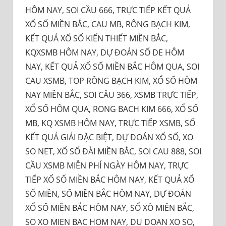
HÔM NAY, SOI CẦU 666, TRỰC TIẾP KẾT QUẢ
XỔ SỐ MIỀN BẮC, CAU MB, RÔNG BẠCH KIM,
KẾT QUẢ XỔ SỐ KIẾN THIẾT MIỀN BẮC,
KQXSMB HÔM NAY, DỰ ĐOÁN SỐ DE HÔM
NAY, KẾT QUẢ XỔ SỐ MIỀN BẮC HÔM QUA, SOI
CAU XSMB, TOP RỒNG BẠCH KIM, XỔ SỐ HÔM
NAY MIỀN BẮC, SOI CÂU 366, XSMB TRỰC TIẾP,
XỔ SỐ HÔM QUA, RONG BACH KIM 666, XỔ SỐ
MB, KQ XSMB HÔM NAY, TRỰC TIẾP XSMB, SỐ
KẾT QUẢ GIẢI ĐẶC BIỆT, DỰ ĐOÁN XỔ SỐ, XO
SO NET, XỔ SỐ ĐÀI MIỀN BẮC, SOI CAU 888, SOI
CẦU XSMB MIỄN PHÍ NGÀY HÔM NAY, TRỰC
TIẾP XỔ SỐ MIỀN BẮC HÔM NAY, KẾT QUẢ XỔ
SỐ MIỀN, SỐ MIỀN BẮC HÔM NAY, DỰ ĐOÁN
XỔ SỐ MIỀN BẮC HÔM NAY, SỔ XÔ MIÊN BẮC,
SO XO MIEN BAC HOM NAY, DU DOAN XO SO,