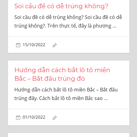
Soi cầu đề có dễ trúng không?
Soi cầu đề có dễ trúng không? Soi cầu đề có dễ
trúng không?. Trên thực tế, đây là phương
…
15/10/2022
Hướng dẫn cách bắt lô tô miền
Bắc – Bắt đâu trúng đó
Hướng dẫn cách bắt lô tô miền Bắc – Bắt đâu
trúng đấy. Cách bắt lô tô miền Bắc sao
…
01/10/2022