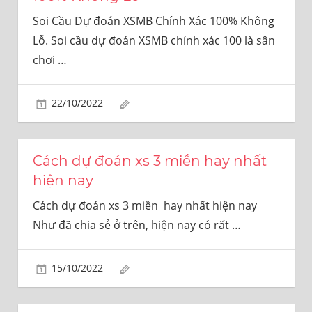
Soi Cầu Dự đoán XSMB Chính Xác 100% Không
Lỗ. Soi cầu dự đoán XSMB chính xác 100 là sân
chơi
…
22/10/2022
Cách dự đoán xs 3 miền hay nhất
hiện nay
Cách dự đoán xs 3 miền hay nhất hiện nay
Như đã chia sẻ ở trên, hiện nay có rất
…
15/10/2022