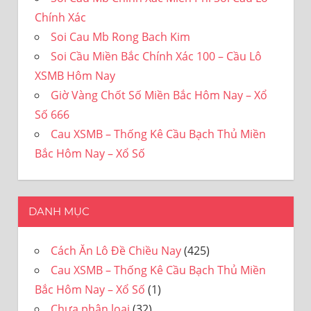
Chính Xác
Soi Cau Mb Rong Bach Kim
Soi Cầu Miền Bắc Chính Xác 100 – Cầu Lô
XSMB Hôm Nay
Giờ Vàng Chốt Số Miền Bắc Hôm Nay – Xổ
Số 666
Cau XSMB – Thống Kê Cầu Bạch Thủ Miền
Bắc Hôm Nay – Xổ Số
DANH MỤC
Cách Ăn Lô Đề Chiều Nay
(425)
Cau XSMB – Thống Kê Cầu Bạch Thủ Miền
Bắc Hôm Nay – Xổ Số
(1)
Chưa phân loại
(32)