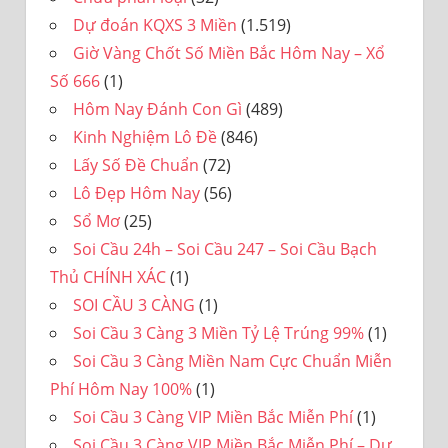
Dự đoán KQXS 3 Miền
(1.519)
Giờ Vàng Chốt Số Miền Bắc Hôm Nay – Xổ
Số 666
(1)
Hôm Nay Đánh Con Gì
(489)
Kinh Nghiệm Lô Đề
(846)
Lấy Số Đề Chuẩn
(72)
Lô Đẹp Hôm Nay
(56)
Sổ Mơ
(25)
Soi Cầu 24h – Soi Cầu 247 – Soi Cầu Bạch
Thủ CHÍNH XÁC
(1)
SOI CẦU 3 CÀNG
(1)
Soi Cầu 3 Càng 3 Miền Tỷ Lệ Trúng 99%
(1)
Soi Cầu 3 Càng Miền Nam Cực Chuẩn Miễn
Phí Hôm Nay 100%
(1)
Soi Cầu 3 Càng VIP Miền Bắc Miễn Phí
(1)
Soi Cầu 3 Càng VIP Miền Bắc Miễn Phí – Dự