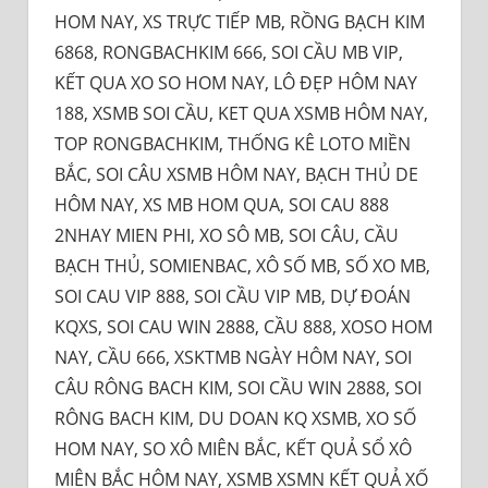
HOM NAY, XS TRỰC TIẾP MB, RỒNG BẠCH KIM
6868, RONGBACHKIM 666, SOI CẦU MB VIP,
KẾT QUA XO SO HOM NAY, LÔ ĐẸP HÔM NAY
188, XSMB SOI CẦU, KET QUA XSMB HÔM NAY,
TOP RONGBACHKIM, THỐNG KÊ LOTO MIỀN
BẮC, SOI CÂU XSMB HÔM NAY, BẠCH THỦ DE
HÔM NAY, XS MB HOM QUA, SOI CAU 888
2NHAY MIEN PHI, XO SÔ MB, SOI CÂU, CẦU
BẠCH THỦ, SOMIENBAC, XÔ SỐ MB, SỐ XO MB,
SOI CAU VIP 888, SOI CẦU VIP MB, DỰ ĐOÁN
KQXS, SOI CAU WIN 2888, CẦU 888, XOSO HOM
NAY, CẦU 666, XSKTMB NGÀY HÔM NAY, SOI
CÂU RÔNG BACH KIM, SOI CẦU WIN 2888, SOI
RÔNG BACH KIM, DU DOAN KQ XSMB, XO SỐ
HOM NAY, SO XÔ MIÊN BẮC, KẾT QUẢ SỔ XÔ
MIÊN BẮC HÔM NAY, XSMB XSMN KẾT QUẢ XỐ