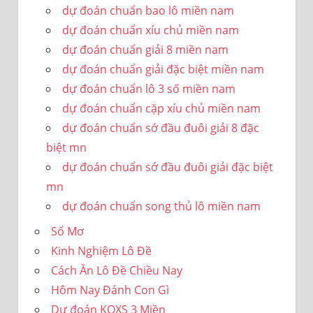
dự đoán chuẩn bao lô miền nam
dự đoán chuẩn xíu chủ miền nam
dự đoán chuẩn giải 8 miền nam
dự đoán chuẩn giải đặc biệt miền nam
dự đoán chuẩn lô 3 số miền nam
dự đoán chuẩn cặp xíu chủ miền nam
dự đoán chuẩn sớ đầu đuôi giải 8 đặc
biệt mn
dự đoán chuẩn sớ đầu đuôi giải đặc biệt
mn
dự đoán chuẩn song thủ lô miền nam
Sổ Mơ
Kinh Nghiệm Lô Đề
Cách Ăn Lô Đề Chiều Nay
Hôm Nay Đánh Con Gì
Dự đoán KQXS 3 Miền