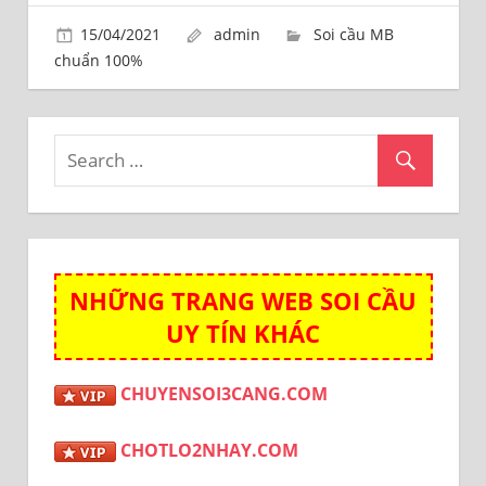
viết
15/04/2021
admin
Soi cầu MB
chuẩn 100%
NHỮNG TRANG WEB SOI CẦU
UY TÍN KHÁC
CHUYENSOI3CANG.COM
CHOTLO2NHAY.COM