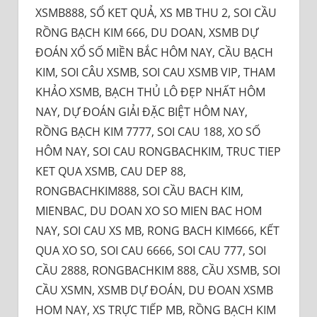
XSMB888, SỔ KET QUẢ, XS MB THU 2, SOI CẦU
RỒNG BẠCH KIM 666, DU DOAN, XSMB DỰ
ĐOÁN XỔ SỐ MIỀN BẮC HÔM NAY, CẦU BẠCH
KIM, SOI CÂU XSMB, SOI CAU XSMB VIP, THAM
KHẢO XSMB, BẠCH THỦ LÔ ĐẸP NHẤT HÔM
NAY, DỰ ĐOÁN GIẢI ĐẶC BIỆT HÔM NAY,
RỒNG BẠCH KIM 7777, SOI CAU 188, XO SỐ
HÔM NAY, SOI CAU RONGBACHKIM, TRUC TIEP
KET QUA XSMB, CAU DEP 88,
RONGBACHKIM888, SOI CẦU BACH KIM,
MIENBAC, DU DOAN XO SO MIEN BAC HOM
NAY, SOI CAU XS MB, RONG BACH KIM666, KẾT
QUA XO SO, SOI CAU 6666, SOI CAU 777, SOI
CẦU 2888, RONGBACHKIM 888, CẦU XSMB, SOI
CẦU XSMN, XSMB DỰ ĐOÁN, DU ĐOAN XSMB
HOM NAY, XS TRỰC TIẾP MB, RỒNG BẠCH KIM