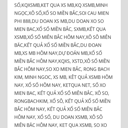
SỐ,KQXSMB,KET QUA XS MB,KQ XSMB,MINH
NGỌC,XÔ SỐ,XỔ SO MIỀN BẮC,SOI CAU MIEN
PHI 888,DU DOAN XS MB,DU DOAN XO SO
MIEN BAC,XỔ SỐ MIỀN BẮC, SXMB,KẾT QUA
XSMB,XỔ SỐ MIÊN BẮC HÔM NAY,XÔ SÔ MIÊN
BĂC,KẾT QUẢ XỔ SỐ MIỀN BẮC,DU ĐOAN
MB,XS MB HÔM NAY,DỰ ĐOÁN MB,XỔ SỐ
MIỀN BẮC HÔM NAY,KQXS, XSTD,XÔ SỐ MIỀN
BẮC HÔM NAY,SO XO MIEN BẮC, RONG BACH
KIM, MINH NGOC, XS MB, KÊT QUẢ XSMB HÔM
NAY, XỔ SỐ HÔM NAY, KETQUA NET, SỐ XO
MIEN BAC, KẾT QUẢ XỔ SỐ MIÊN BẮC, XÔ SO,
RONGBACHKIM, XỔ SÔ, KẾT QUẢ XỔ SỐ MIỀN
BẮC HÔM NAY, KẾT QUẢ XỔ SỐ MIÊN BẮC
HÔM NAY, XỔ SỐ, DU DOAN XSMB, XÔ SÔ
MIÊN BĂC HÔM NAY, KET QUA XSMB, SO XO