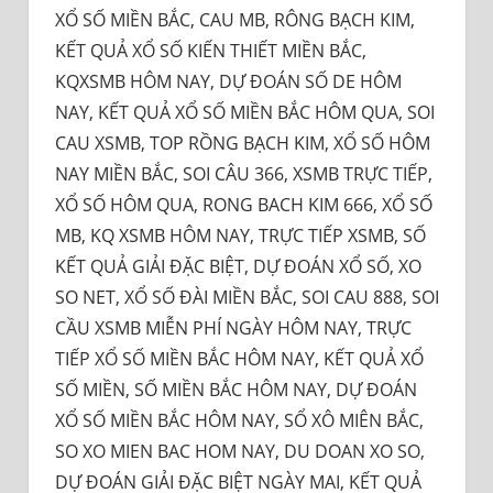
XỔ SỐ MIỀN BẮC, CAU MB, RÔNG BẠCH KIM,
KẾT QUẢ XỔ SỐ KIẾN THIẾT MIỀN BẮC,
KQXSMB HÔM NAY, DỰ ĐOÁN SỐ DE HÔM
NAY, KẾT QUẢ XỔ SỐ MIỀN BẮC HÔM QUA, SOI
CAU XSMB, TOP RỒNG BẠCH KIM, XỔ SỐ HÔM
NAY MIỀN BẮC, SOI CÂU 366, XSMB TRỰC TIẾP,
XỔ SỐ HÔM QUA, RONG BACH KIM 666, XỔ SỐ
MB, KQ XSMB HÔM NAY, TRỰC TIẾP XSMB, SỐ
KẾT QUẢ GIẢI ĐẶC BIỆT, DỰ ĐOÁN XỔ SỐ, XO
SO NET, XỔ SỐ ĐÀI MIỀN BẮC, SOI CAU 888, SOI
CẦU XSMB MIỄN PHÍ NGÀY HÔM NAY, TRỰC
TIẾP XỔ SỐ MIỀN BẮC HÔM NAY, KẾT QUẢ XỔ
SỐ MIỀN, SỐ MIỀN BẮC HÔM NAY, DỰ ĐOÁN
XỔ SỐ MIỀN BẮC HÔM NAY, SỔ XÔ MIÊN BẮC,
SO XO MIEN BAC HOM NAY, DU DOAN XO SO,
DỰ ĐOÁN GIẢI ĐẶC BIỆT NGÀY MAI, KẾT QUẢ