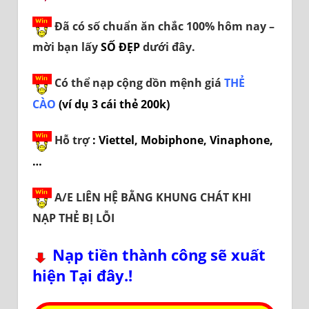
Đã có số chuẩn ăn chắc 100% hôm nay –
mời bạn lấy
SỐ ĐẸP
dưới đây.
Có thể nạp cộng dồn mệnh giá
THẺ
CÀO
(ví dụ 3 cái thẻ 200k)
Hỗ trợ
: Viettel, Mobiphone, Vinaphone,
…
A/E LIÊN HỆ BẰNG KHUNG CHÁT KHI
NẠP THẺ BỊ LỖI
Nạp tiền thành công sẽ xuất
hiện Tại đây.!