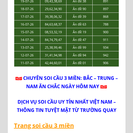
19-07-26
09,43,38,69
Ăn đề 38
891
18-07-26
29,62,34,90
Ăn đề 90
897
17-07-26
39,38,06,32
Ăn đề 39
868
16-07-26
84,63,68,37
Ăn đề 63
788
15-07-26
08,53,32,19
Ăn đề 19
900
14-07-26
84,74,79,47
Ăn đề 47
911
13-07-26
25,38,99,46
Ăn đề 99
934
12-07-26
31,41,94,98
Ăn đề 94
942
11-07-26
42,44,60,01
Ăn đề 01
906
CHUYÊN SOI CẦU 3 MIỀN: BẮC – TRUNG –
NAM ĂN CHẮC NGÀY HÔM NAY
DỊCH VỤ SOI CẦU UY TÍN NHẤT VIỆT NAM –
THÔNG TIN TUYỆT MẬT TỪ TRƯỜNG QUAY
Trang soi cầu 3 miền