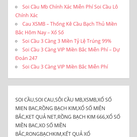
Soi Cầu Mb Chính Xác Miễn Phí Soi Cầu Lô
Chính Xác
Cau XSMB – Thống Kê Cầu Bạch Thủ Miền
Bắc Hôm Nay – Xổ Số
Soi Cầu 3 Càng 3 Miền Tỷ Lệ Trúng 99%
Soi Cầu 3 Càng VIP Miền Bắc Miễn Phí – Dự
Đoán 247
Soi Cầu 3 Càng VIP Miền Bắc Miễn Phí
SOI CẦU,SOI CAU,SÔI CẦU MB,XSMB,XỔ SỐ
MIEN BAC,RỒNG BẠCH KIM,XỔ SỐ MIÊN
BẮC,KET QUẢ NET,RỒNG BẠCH KIM 666,XỔ SỐ
MIỀN BAC,XO SỐ MIỀN
BẮC,RONGBẠCHKIM,KẾT QUẢ XỔ