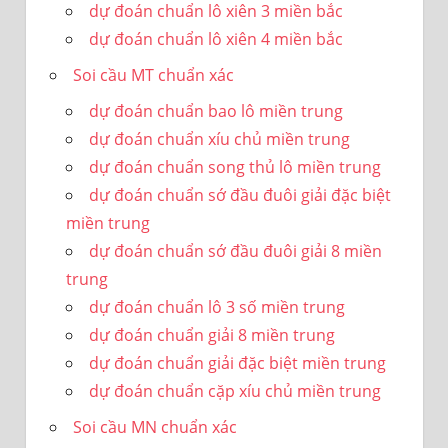
dự đoán chuẩn lô xiên 3 miền bắc
dự đoán chuẩn lô xiên 4 miền bắc
Soi cầu MT chuẩn xác
dự đoán chuẩn bao lô miền trung
dự đoán chuẩn xíu chủ miền trung
dự đoán chuẩn song thủ lô miền trung
dự đoán chuẩn sớ đầu đuôi giải đặc biệt
miền trung
dự đoán chuẩn sớ đầu đuôi giải 8 miền
trung
dự đoán chuẩn lô 3 số miền trung
dự đoán chuẩn giải 8 miền trung
dự đoán chuẩn giải đặc biệt miền trung
dự đoán chuẩn cặp xíu chủ miền trung
Soi cầu MN chuẩn xác