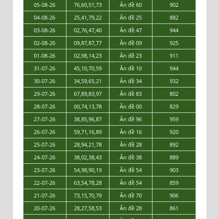
05-08-26
76,60,51,73
Ăn đề 60
902
04-08-26
25,41,79,22
Ăn đề 25
882
03-08-26
02,76,47,40
Ăn đề 47
944
02-08-26
09,87,87,77
Ăn đề 09
925
01-08-26
02,98,14,23
Ăn đề 23
911
31-07-26
45,10,70,59
Ăn đề 10
944
30-07-26
34,59,65,21
Ăn đề 34
932
29-07-26
67,89,83,97
Ăn đề 83
802
28-07-26
00,74,13,78
Ăn đề 00
829
27-07-26
38,85,96,87
Ăn đề 96
959
26-07-26
59,71,16,89
Ăn đề 16
920
25-07-26
28,94,21,78
Ăn đề 28
892
24-07-26
38,02,38,43
Ăn đề 38
889
23-07-26
54,98,90,19
Ăn đề 54
903
22-07-26
63,54,78,28
Ăn đề 54
859
21-07-26
73,15,70,79
Ăn đề 70
906
20-07-26
28,27,58,53
Ăn đề 28
861