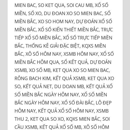
MIEN BAC, SO KET QUA, SOI CAU MB, XỔ SỐ
MIỀN, SỐ XO, DU ĐOAN XO SO MIEN BAC, SỐ
MIỀN BẮC, XO SO HOM NAY, DỰ ĐOÁN XỔ SỐ
MIỀN BẮC, XỔ SỐ KIẾN THIẾT MIỀN BẮC, TRỰC
TIẾP XỔ SỐ MIỀN BẮC, XỔ SỐ TRỰC TIẾP MIỀN
BẮC, THỐNG KÊ GIẢI ĐẶC BIỆT, KQXS MIỀN
BẮC, XÔ SỐ HÔM NAY, XSMB HÔM NAY, XỔ SỐ
MIỀN BẮC HÔM QUA, SỔ KẾT QUẢ, DỰ ĐOÁN
XSMB, XO SỐ MB, KET QUA XO SO MIEN BAC,
RÔNG BACH KIM, KẾT QUẢ XSMB, KET QUA XO
SO, KẾT QUẢ NET, DU DOAN MB, KẾT QUẢ XỔ
SỐ MIỀN BẮC NGÀY HÔM NAY, XỔ SỐ MIỀN
BẮC NGÀY HÔM NAY, XỔ SỐ ĐÀI BẮC, LÔ ĐẸP
HÔM NAY, KẾT QUẢ XỔ SỐ HÔM NAY, XSMB
THU 2, KET QUA SO XO, KQXS MIEN BẮC, SOI
CẦU XSMB, KẾT QUẢ XỔ SỐ MB, XÔ SỐ HÔM