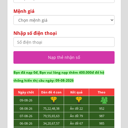
Mệnh giá
Nhập số điện thoại
Bạn đã nạp 0đ, Bạn vui lòng nạp thêm 400.000đ để hệ
thống hiển thị cầu ngày: 09-08-2026
Ngày chốt
Dàn đề 4 con
Kết quả
Theo
09-08-26
08-08-26
75,22,48,38
Ăn đề 22
952
07-08-26
79,55,65,63
Ăn đề 79
987
06-08-26
34,20,67,57
Ăn đề 67
985