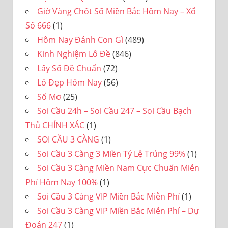
Giờ Vàng Chốt Số Miền Bắc Hôm Nay – Xổ
Số 666
(1)
Hôm Nay Đánh Con Gì
(489)
Kinh Nghiệm Lô Đề
(846)
Lấy Số Đề Chuẩn
(72)
Lô Đẹp Hôm Nay
(56)
Sổ Mơ
(25)
Soi Cầu 24h – Soi Cầu 247 – Soi Cầu Bạch
Thủ CHÍNH XÁC
(1)
SOI CẦU 3 CÀNG
(1)
Soi Cầu 3 Càng 3 Miền Tỷ Lệ Trúng 99%
(1)
Soi Cầu 3 Càng Miền Nam Cực Chuẩn Miễn
Phí Hôm Nay 100%
(1)
Soi Cầu 3 Càng VIP Miền Bắc Miễn Phí
(1)
Soi Cầu 3 Càng VIP Miền Bắc Miễn Phí – Dự
Đoán 247
(1)