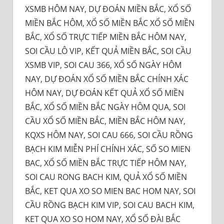
XSMB HÔM NAY, DỰ ĐOÁN MIỀN BẮC, XỔ SỐ
MIỀN BẮC HÔM, XỔ SỐ MIỀN BẮC XỔ SỐ MIỀN
BẮC, XỔ SỐ TRỰC TIẾP MIỀN BẮC HÔM NAY,
SOI CẦU LÔ VIP, KẾT QUẢ MIỀN BẮC, SOI CẦU
XSMB VIP, SOI CAU 366, XỔ SỐ NGÀY HÔM
NAY, DỰ ĐOÁN XỔ SỐ MIỀN BẮC CHÍNH XÁC
HÔM NAY, DỰ ĐOÁN KẾT QUẢ XỔ SỐ MIỀN
BẮC, XỔ SỐ MIỀN BẮC NGÀY HÔM QUA, SOI
CẦU XỔ SỐ MIỀN BẮC, MIỀN BẮC HÔM NAY,
KQXS HÔM NAY, SOI CAU 666, SOI CẦU RỒNG
BẠCH KIM MIỄN PHÍ CHÍNH XÁC, SỐ SO MIEN
BAC, XỔ SỐ MIỀN BẮC TRỰC TIẾP HÔM NAY,
SOI CAU RONG BACH KIM, QUẢ XỔ SỐ MIỀN
BẮC, KET QUA XO SO MIEN BAC HOM NAY, SOI
CẦU RỒNG BẠCH KIM VIP, SOI CAU BACH KIM,
KET QUA XO SO HOM NAY, XỔ SỐ ĐÀI BẮC