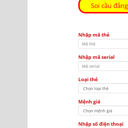
Soi cầu đẳng
Nhập mã thẻ
Nhập mã serial
Loại thẻ
Mệnh giá
Nhập số điện thoại