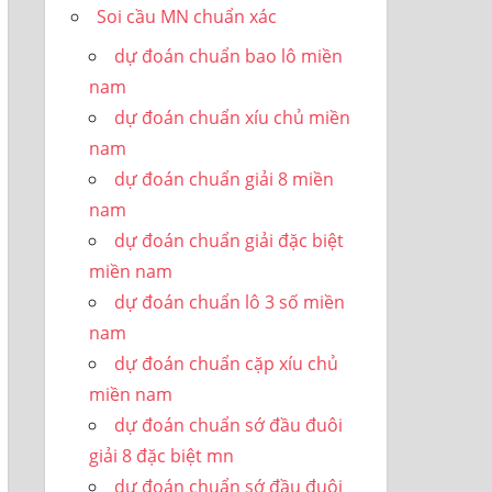
Soi cầu MN chuẩn xác
dự đoán chuẩn bao lô miền
nam
dự đoán chuẩn xíu chủ miền
nam
dự đoán chuẩn giải 8 miền
nam
dự đoán chuẩn giải đặc biệt
miền nam
dự đoán chuẩn lô 3 số miền
nam
dự đoán chuẩn cặp xíu chủ
miền nam
dự đoán chuẩn sớ đầu đuôi
giải 8 đặc biệt mn
dự đoán chuẩn sớ đầu đuôi