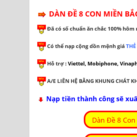
DÀN ĐỀ 8 CON MIỀN BẮ
Đã có số chuẩn ăn chắc 100% hôm n
Có thể nạp cộng dồn mệnh giá
THẺ
Hỗ trợ
: Viettel, Mobiphone, Vinap
A/E LIÊN HỆ BẰNG KHUNG CHÁT KHI
Nạp tiền thành công sẽ xuất
Dàn Đề 8 Con