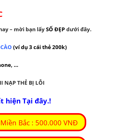
C
ay – mời bạn lấy
SỐ ĐẸP
dưới đây.
 CÀO
(ví dụ 3 cái thẻ 200k)
hone, …
 NẠP THẺ BỊ LỖI
 hiện Tại đây.!
 Miền Bắc : 500.000 VNĐ