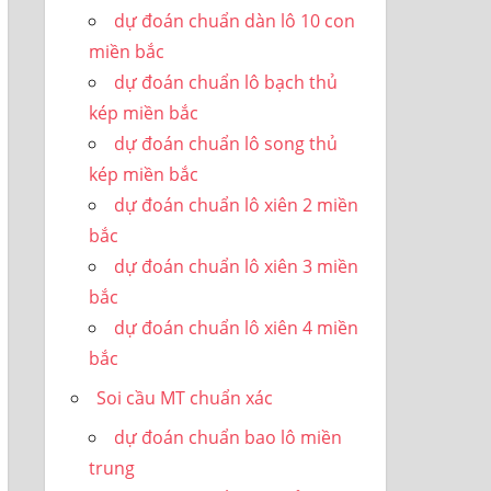
dự đoán chuẩn dàn lô 10 con
miền bắc
dự đoán chuẩn lô bạch thủ
kép miền bắc
dự đoán chuẩn lô song thủ
kép miền bắc
dự đoán chuẩn lô xiên 2 miền
bắc
dự đoán chuẩn lô xiên 3 miền
bắc
dự đoán chuẩn lô xiên 4 miền
bắc
Soi cầu MT chuẩn xác
dự đoán chuẩn bao lô miền
trung