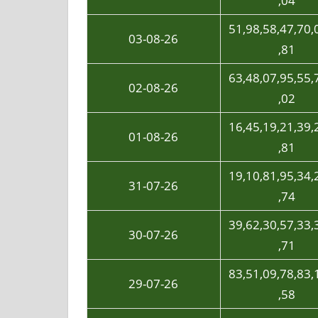
,04
51,98,58,47,70,
03-08-26
,81
63,48,07,95,55,
02-08-26
,02
16,45,19,21,39,
01-08-26
,81
19,10,81,95,34,
31-07-26
,74
39,62,30,57,33,
30-07-26
,71
83,51,09,78,83,
29-07-26
,58