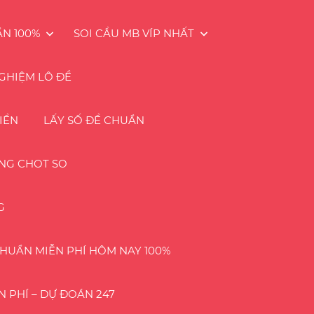
ẨN 100%
SOI CẦU MB VÍP NHẤT
GHIỆM LÔ ĐỀ
IỀN
LẤY SỐ ĐỀ CHUẨN
ANG CHOT SO
G
CHUẨN MIỄN PHÍ HÔM NAY 100%
N PHÍ – DỰ ĐOÁN 247