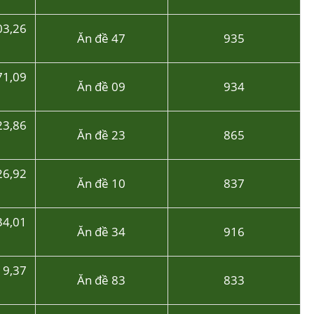
03,26
Ăn đề 47
935
71,09
Ăn đề 09
934
23,86
Ăn đề 23
865
26,92
Ăn đề 10
837
34,01
Ăn đề 34
916
19,37
Ăn đề 83
833