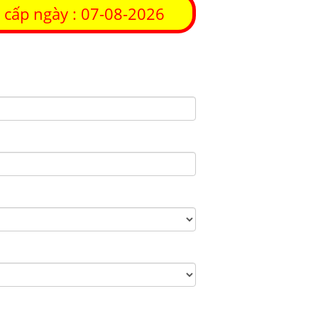
 cấp ngày : 07-08-2026