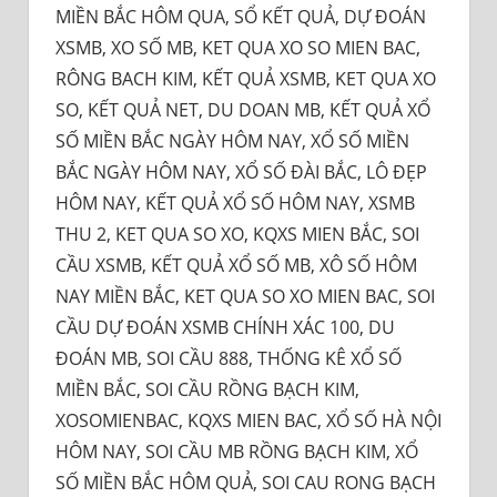
MIỀN BẮC HÔM QUA, SỔ KẾT QUẢ, DỰ ĐOÁN
XSMB, XO SỐ MB, KET QUA XO SO MIEN BAC,
RÔNG BACH KIM, KẾT QUẢ XSMB, KET QUA XO
SO, KẾT QUẢ NET, DU DOAN MB, KẾT QUẢ XỔ
SỐ MIỀN BẮC NGÀY HÔM NAY, XỔ SỐ MIỀN
BẮC NGÀY HÔM NAY, XỔ SỐ ĐÀI BẮC, LÔ ĐẸP
HÔM NAY, KẾT QUẢ XỔ SỐ HÔM NAY, XSMB
THU 2, KET QUA SO XO, KQXS MIEN BẮC, SOI
CẦU XSMB, KẾT QUẢ XỔ SỐ MB, XÔ SỐ HÔM
NAY MIỀN BẮC, KET QUA SO XO MIEN BAC, SOI
CẦU DỰ ĐOÁN XSMB CHÍNH XÁC 100, DU
ĐOÁN MB, SOI CẦU 888, THỐNG KÊ XỔ SỐ
MIỀN BẮC, SOI CẦU RỒNG BẠCH KIM,
XOSOMIENBAC, KQXS MIEN BAC, XỔ SỐ HÀ NỘI
HÔM NAY, SOI CẦU MB RỒNG BẠCH KIM, XỔ
SỐ MIỀN BẮC HÔM QUẢ, SOI CAU RONG BẠCH