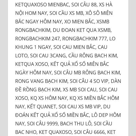
KETQUAXOSO MIENBAC, SOI CÂU 88, XS HÀ
NỘI HOM NAY, SOI CẦU XS MB, XÔ SÔ MIÊN
BĂC NGAY HÔM NAY, XO MIEN BẮC, XSMB
RONGBACHKIM, DU ĐOAN KET QUA XSMB,
RONGBACHKIM 247, RONGBACHKIM 777, LO
KHUNG 1 NGAY, SOI CAU MIEN BẮC, CAU
LOTO, SOI CAU 3CANG, CẦU RÔNG BACH KIM,
KETQUA XOSO, KẾT QUẢ XỔ SỐ MIÊN BẮC
NGÀY HÔM NAY, SOI CÂU MB RÔNG BACH KIM,
RONG VANG BẠCH KIM, SOI CÂU 4 SO VIP, DÀN
ĐỀ RỒNG BẠCH KIM, XS MB SOI CAU, SOI CAU
XOSO, KQ XS HÔM NAY, KQ XS MIỀN BẮC HÔM
NAY, KẾT QUANET, SOI CAU XS MB VIP, DU
ĐOÁN KẾT QUẢ XỔ SỐ MIỀN BẮC, LÔ DEP HÔM
NAY, SOI CÂU 9999, BACH THU LÔ, SOI CẦU
BAC NHO, KET QUAXOSO, SOI CÂU 6666, KET