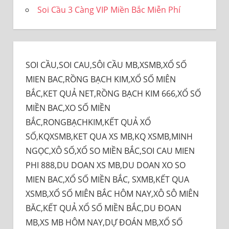
Soi Cầu 3 Càng VIP Miền Bắc Miễn Phí
SOI CẦU,SOI CAU,SÔI CẦU MB,XSMB,XỔ SỐ
MIEN BAC,RỒNG BẠCH KIM,XỔ SỐ MIÊN
BẮC,KET QUẢ NET,RỒNG BẠCH KIM 666,XỔ SỐ
MIỀN BAC,XO SỐ MIỀN
BẮC,RONGBẠCHKIM,KẾT QUẢ XỔ
SỐ,KQXSMB,KET QUA XS MB,KQ XSMB,MINH
NGỌC,XÔ SỐ,XỔ SO MIỀN BẮC,SOI CAU MIEN
PHI 888,DU DOAN XS MB,DU DOAN XO SO
MIEN BAC,XỔ SỐ MIỀN BẮC, SXMB,KẾT QUA
XSMB,XỔ SỐ MIÊN BẮC HÔM NAY,XÔ SÔ MIÊN
BĂC,KẾT QUẢ XỔ SỐ MIỀN BẮC,DU ĐOAN
MB,XS MB HÔM NAY,DỰ ĐOÁN MB,XỔ SỐ