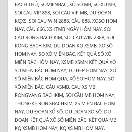
BẠCH THỦ, SOMIENBAC, XÔ SỐ MB, SỐ XO MB,
SOI CAU VIP 888, SOI CẦU VIP MB, DỰ ĐOÁN
KQXS, SOI CAU WIN 2888, CẦU 888, XOSO HOM
NAY, CẦU 666, XSKTMB NGÀY HÔM NAY, SOI
CÂU RÔNG BACH KIM, SOI CẦU WIN 2888, SOI
RÔNG BACH KIM, DU DOAN KQ XSMB, XO SỐ
HOM NAY, SO XÔ MIÊN BẮC, KẾT QUẢ SỔ XÔ
MIÊN BẮC HÔM NAY, XSMB XSMN KẾT QUẢ XỐ
SỐ MIỀN BẮC HÔM NAY, LO ĐEP HOM NAY, XỔ
SỐ MIỀN BẮC HOM QUA, XỔ SO HOM NAY, SÔ
XÔ MIÊN BÂC, CÂU XSMB, CAU XS MB,
RONGVANG BACHKIM, SOI CẦU MB HOM NAY,
THONGKE RONGBACHKIM, XS MIÊN BAC HOM
NAY, DU ĐOÁN XỔ SỐ, DU DOAN XO SỐ, DU
DOAN KẾT QUẢ XỔ SỐ MIỀN BẮC, KẾT QUA MB,
KQ XSMB HOM NAY, KQ XS MB HOM NAY,