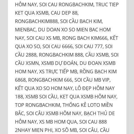
HÔM NAY, SOI CAU RONGBACHKIM, TRUC TIEP
KET QUA XSMB, CAU DEP 88,
RONGBACHKIM888, SOI CẦU BACH KIM,
MIENBAC, DU DOAN XO SO MIEN BAC HOM
NAY, SOI CAU XS MB, RONG BACH KIM666, KẾT
QUA XO SO, SOI CAU 6666, SOI CAU 777, SOI
CẦU 2888, RONGBACHKIM 888, CẦU XSMB, SOI
CẦU XSMN, XSMB DỰ ĐOÁN, DU ĐOAN XSMB
HOM NAY, XS TRỰC TIẾP MB, RỒNG BẠCH KIM
6868, RONGBACHKIM 666, SOI CẦU MB VIP,
KẾT QUA XO SO HOM NAY, LÔ ĐẸP HÔM NAY
188, XSMB SOI CẦU, KET QUA XSMB HÔM NAY,
TOP RONGBACHKIM, THỐNG KÊ LOTO MIỀN
BẮC, SOI CÂU XSMB HÔM NAY, BẠCH THỦ DE
HÔM NAY, XS MB HOM QUA, SOI CAU 888
2NHAY MIEN PHI, XO SÔ MB, SOI CÂU, CẦU