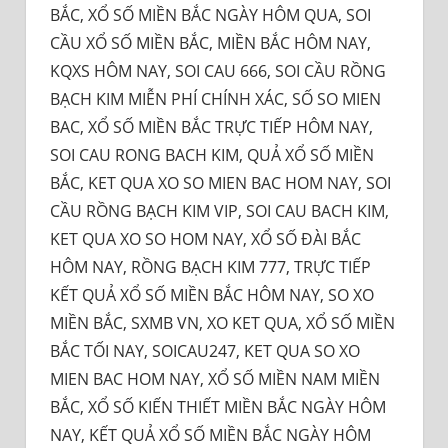
BẮC, XỔ SỐ MIỀN BẮC NGÀY HÔM QUA, SOI
CẦU XỔ SỐ MIỀN BẮC, MIỀN BẮC HÔM NAY,
KQXS HÔM NAY, SOI CAU 666, SOI CẦU RỒNG
BẠCH KIM MIỄN PHÍ CHÍNH XÁC, SỐ SO MIEN
BAC, XỔ SỐ MIỀN BẮC TRỰC TIẾP HÔM NAY,
SOI CAU RONG BACH KIM, QUẢ XỔ SỐ MIỀN
BẮC, KET QUA XO SO MIEN BAC HOM NAY, SOI
CẦU RỒNG BẠCH KIM VIP, SOI CAU BACH KIM,
KET QUA XO SO HOM NAY, XỔ SỐ ĐÀI BẮC
HÔM NAY, RỒNG BẠCH KIM 777, TRỰC TIẾP
KẾT QUẢ XỔ SỐ MIỀN BẮC HÔM NAY, SO XO
MIỀN BẮC, SXMB VN, XO KET QUA, XỔ SỐ MIỀN
BẮC TỐI NAY, SOICAU247, KET QUA SO XO
MIEN BAC HOM NAY, XỔ SỐ MIỀN NAM MIỀN
BẮC, XỔ SỐ KIẾN THIẾT MIỀN BẮC NGÀY HÔM
NAY, KẾT QUẢ XỔ SỐ MIỀN BẮC NGÀY HÔM