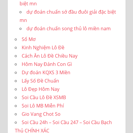
biệt mn
dự đoán chuẩn sớ đầu đuôi giải đặc biệt
mn
dự đoán chuẩn song thủ lô miền nam
Sổ Mơ
Kinh Nghiệm Lô Đề
Cách Ăn Lô Đề Chiều Nay
Hôm Nay Đánh Con Gì
Dự đoán KQXS 3 Miền
Lấy Số Đề Chuẩn
Lô Đẹp Hôm Nay
Soi Cầu Lô Đề XSMB
Soi Lô MB Miễn Phí
Gio Vang Chot So
Soi Cầu 24h – Soi Cầu 247 – Soi Cầu Bạch
Thủ CHÍNH XÁC