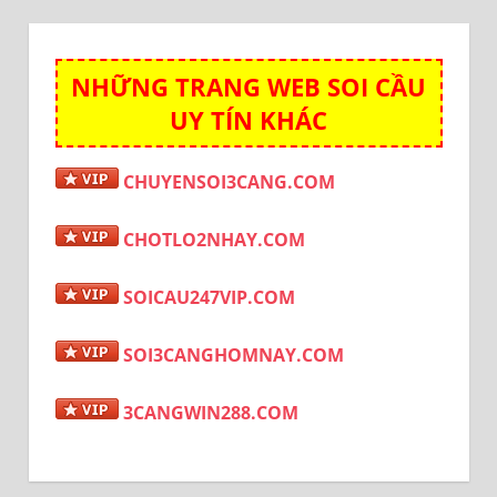
NHỮNG TRANG WEB SOI CẦU
UY TÍN KHÁC
CHUYENSOI3CANG.COM
CHOTLO2NHAY.COM
SOICAU247VIP.COM
SOI3CANGHOMNAY.COM
3CANGWIN288.COM