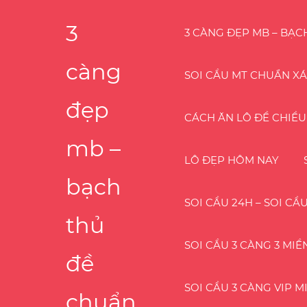
Skip
3
to
3 CÀNG ĐẸP MB – BẠC
content
càng
SOI CẦU MT CHUẨN X
đẹp
CÁCH ĂN LÔ ĐỀ CHIỀU
mb –
LÔ ĐẸP HÔM NAY
bạch
SOI CẦU 24H – SOI CẦ
thủ
SOI CẦU 3 CÀNG 3 MIỀ
đề
SOI CẦU 3 CÀNG VIP M
chuẩn