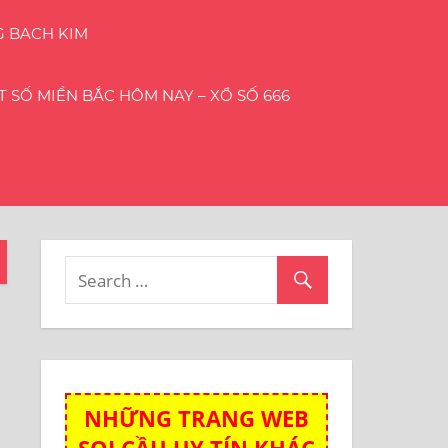
G BACH KIM
 SỐ MIỀN BẮC HÔM NAY – XỔ SỐ 666
NHỮNG TRANG WEB
SOI CẦU UY TÍN KHÁC