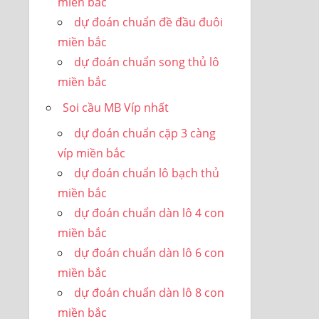
miền bắc
dự đoán chuẩn đề đầu đuôi
miền bắc
dự đoán chuẩn song thủ lô
miền bắc
Soi cầu MB Víp nhất
dự đoán chuẩn cặp 3 càng
víp miền bắc
dự đoán chuẩn lô bạch thủ
miền bắc
dự đoán chuẩn dàn lô 4 con
miền bắc
dự đoán chuẩn dàn lô 6 con
miền bắc
dự đoán chuẩn dàn lô 8 con
miền bắc