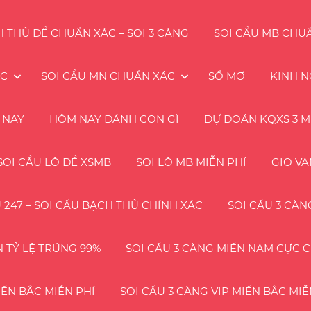
H THỦ ĐỀ CHUẨN XÁC – SOI 3 CÀNG
SOI CẦU MB CHU
ÁC
SOI CẦU MN CHUẨN XÁC
SỔ MƠ
KINH N
 NAY
HÔM NAY ĐÁNH CON GÌ
DỰ ĐOÁN KQXS 3 M
SOI CẦU LÔ ĐỀ XSMB
SOI LÔ MB MIỄN PHÍ
GIO V
U 247 – SOI CẦU BẠCH THỦ CHÍNH XÁC
SOI CẦU 3 CÀN
N TỶ LỆ TRÚNG 99%
SOI CẦU 3 CÀNG MIỀN NAM CỰC 
IỀN BẮC MIỄN PHÍ
SOI CẦU 3 CÀNG VIP MIỀN BẮC MIỄ