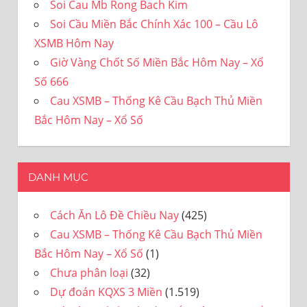
Soi Cau Mb Rong Bach Kim
Soi Cầu Miền Bắc Chính Xác 100 – Cầu Lô
XSMB Hôm Nay
Giờ Vàng Chốt Số Miền Bắc Hôm Nay – Xổ
Số 666
Cau XSMB – Thống Kê Cầu Bạch Thủ Miền
Bắc Hôm Nay – Xổ Số
DANH MỤC
Cách Ăn Lô Đề Chiều Nay
(425)
Cau XSMB – Thống Kê Cầu Bạch Thủ Miền
Bắc Hôm Nay – Xổ Số
(1)
Chưa phân loại
(32)
Dự đoán KQXS 3 Miền
(1.519)