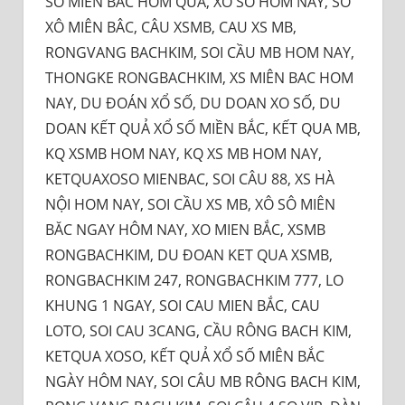
SỐ MIỀN BẮC HOM QUA, XỔ SO HOM NAY, SÔ
XÔ MIÊN BÂC, CÂU XSMB, CAU XS MB,
RONGVANG BACHKIM, SOI CẦU MB HOM NAY,
THONGKE RONGBACHKIM, XS MIÊN BAC HOM
NAY, DU ĐOÁN XỔ SỐ, DU DOAN XO SỐ, DU
DOAN KẾT QUẢ XỔ SỐ MIỀN BẮC, KẾT QUA MB,
KQ XSMB HOM NAY, KQ XS MB HOM NAY,
KETQUAXOSO MIENBAC, SOI CÂU 88, XS HÀ
NỘI HOM NAY, SOI CẦU XS MB, XÔ SÔ MIÊN
BĂC NGAY HÔM NAY, XO MIEN BẮC, XSMB
RONGBACHKIM, DU ĐOAN KET QUA XSMB,
RONGBACHKIM 247, RONGBACHKIM 777, LO
KHUNG 1 NGAY, SOI CAU MIEN BẮC, CAU
LOTO, SOI CAU 3CANG, CẦU RÔNG BACH KIM,
KETQUA XOSO, KẾT QUẢ XỔ SỐ MIÊN BẮC
NGÀY HÔM NAY, SOI CÂU MB RÔNG BACH KIM,