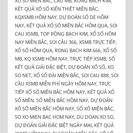
XỔ SỐ MIỀN BẮC, CAU MB, RÔNG BẠCH KIM,
KẾT QUẢ XỔ SỐ KIẾN THIẾT MIỀN BẮC,
KQXSMB HÔM NAY, DỰ ĐOÁN SỐ DE HÔM
NAY, KẾT QUẢ XỔ SỐ MIỀN BẮC HÔM QUA, SOI
CAU XSMB, TOP RỒNG BẠCH KIM, XỔ SỐ HÔM
NAY MIỀN BẮC, SOI CÂU 366, XSMB TRỰC TIẾP,
XỔ SỐ HÔM QUA, RONG BACH KIM 666, XỔ SỐ
MB, KQ XSMB HÔM NAY, TRỰC TIẾP XSMB, SỐ
KẾT QUẢ GIẢI ĐẶC BIỆT, DỰ ĐOÁN XỔ SỐ, XO
SO NET, XỔ SỐ ĐÀI MIỀN BẮC, SOI CAU 888, SOI
CẦU XSMB MIỄN PHÍ NGÀY HÔM NAY, TRỰC
TIẾP XỔ SỐ MIỀN BẮC HÔM NAY, KẾT QUẢ XỔ
SỐ MIỀN, SỐ MIỀN BẮC HÔM NAY, DỰ ĐOÁN
XỔ SỐ MIỀN BẮC HÔM NAY, SỔ XÔ MIÊN BẮC,
SO XO MIEN BAC HOM NAY, DU DOAN XO SO,
DỰ ĐOÁN GIẢI ĐẶC BIỆT NGÀY MAI, KẾT QUẢ