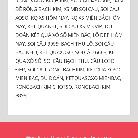
RONG VANG BẠCH KIM, SOI CÂU 4 SO VIP, DÀN
ĐỀ RỒNG BẠCH KIM, XS MB SOI CAU, SOI CAU
XOSO, KQ XS HÔM NAY, KQ XS MIỀN BẮC HÔM
NAY, KẾT QUANET, SOI CAU XS MB VIP, DU
ĐOÁN KẾT QUẢ XỔ SỐ MIỀN BẮC, LÔ DEP HÔM
NAY, SOI CÂU 9999, BACH THU LÔ, SOI CẦU
BAC NHO, KET QUAXOSO, SOI CÂU 6666, KET
QUA XÔ SỐ, SOI CẦU BẠCH THU, CẦU LOTO
ĐẸP, SOI CAU RONG BACHKIM, KETQUA XOSO
MIEN BAC, DU ĐOÁN, KETQUASOXO MIENBAC,
RONGBACHKIM CHOTSO, RONGBACHKIM
8899,
WordPress Theme: Napoli by
ThemeZee
.