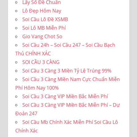
Lấy Số Đề Chuẩn
Lô Đẹp Hôm Nay
Soi Cầu Lô Đề XSMB
Soi Lô MB Miễn Phí
Gio Vang Chot So
Soi Cầu 24h – Soi Cầu 247 – Soi Cầu Bạch
Thủ CHÍNH XÁC
SOI CẦU 3 CÀNG
Soi Cầu 3 Càng 3 Miền Tỷ Lệ Trúng 99%
Soi Cầu 3 Càng Miền Nam Cực Chuẩn Miễn
Phí Hôm Nay 100%
Soi Cầu 3 Càng VIP Miền Bắc Miễn Phí
Soi Cầu 3 Càng VIP Miền Bắc Miễn Phí – Dự
Đoán 247
Soi Cầu Mb Chính Xác Miễn Phí Soi Cầu Lô
Chính Xác