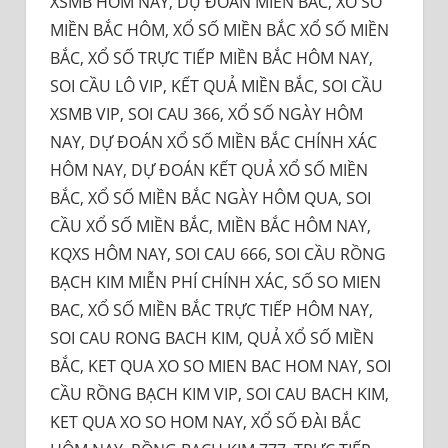
XSMB HÔM NAY, DỰ ĐOÁN MIỀN BẮC, XỔ SỐ
MIỀN BẮC HÔM, XỔ SỐ MIỀN BẮC XỔ SỐ MIỀN
BẮC, XỔ SỐ TRỰC TIẾP MIỀN BẮC HÔM NAY,
SOI CẦU LÔ VIP, KẾT QUẢ MIỀN BẮC, SOI CẦU
XSMB VIP, SOI CAU 366, XỔ SỐ NGÀY HÔM
NAY, DỰ ĐOÁN XỔ SỐ MIỀN BẮC CHÍNH XÁC
HÔM NAY, DỰ ĐOÁN KẾT QUẢ XỔ SỐ MIỀN
BẮC, XỔ SỐ MIỀN BẮC NGÀY HÔM QUA, SOI
CẦU XỔ SỐ MIỀN BẮC, MIỀN BẮC HÔM NAY,
KQXS HÔM NAY, SOI CAU 666, SOI CẦU RỒNG
BẠCH KIM MIỄN PHÍ CHÍNH XÁC, SỐ SO MIEN
BAC, XỔ SỐ MIỀN BẮC TRỰC TIẾP HÔM NAY,
SOI CAU RONG BACH KIM, QUẢ XỔ SỐ MIỀN
BẮC, KET QUA XO SO MIEN BAC HOM NAY, SOI
CẦU RỒNG BẠCH KIM VIP, SOI CAU BACH KIM,
KET QUA XO SO HOM NAY, XỔ SỐ ĐÀI BẮC