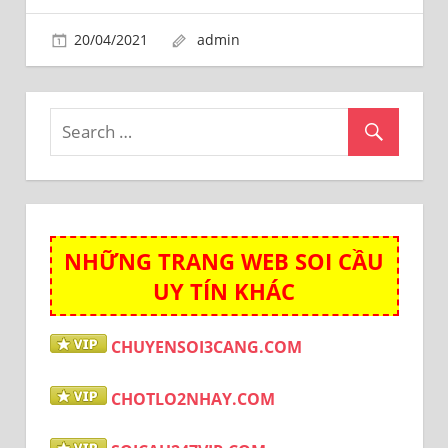
cả
nước.
20/04/2021
admin
NHỮNG TRANG WEB SOI CẦU
UY TÍN KHÁC
CHUYENSOI3CANG.COM
CHOTLO2NHAY.COM