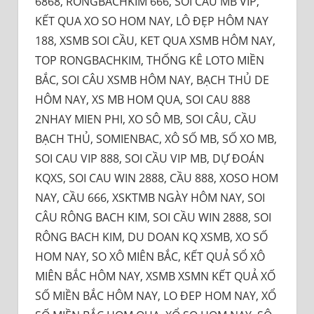
6868, RONGBACHKIM 666, SOI CẦU MB VIP,
KẾT QUA XO SO HOM NAY, LÔ ĐẸP HÔM NAY
188, XSMB SOI CẦU, KET QUA XSMB HÔM NAY,
TOP RONGBACHKIM, THỐNG KÊ LOTO MIỀN
BẮC, SOI CÂU XSMB HÔM NAY, BẠCH THỦ DE
HÔM NAY, XS MB HOM QUA, SOI CAU 888
2NHAY MIEN PHI, XO SÔ MB, SOI CÂU, CẦU
BẠCH THỦ, SOMIENBAC, XÔ SỐ MB, SỐ XO MB,
SOI CAU VIP 888, SOI CẦU VIP MB, DỰ ĐOÁN
KQXS, SOI CAU WIN 2888, CẦU 888, XOSO HOM
NAY, CẦU 666, XSKTMB NGÀY HÔM NAY, SOI
CÂU RÔNG BACH KIM, SOI CẦU WIN 2888, SOI
RÔNG BACH KIM, DU DOAN KQ XSMB, XO SỐ
HOM NAY, SO XÔ MIÊN BẮC, KẾT QUẢ SỔ XÔ
MIÊN BẮC HÔM NAY, XSMB XSMN KẾT QUẢ XỐ
SỐ MIỀN BẮC HÔM NAY, LO ĐEP HOM NAY, XỔ