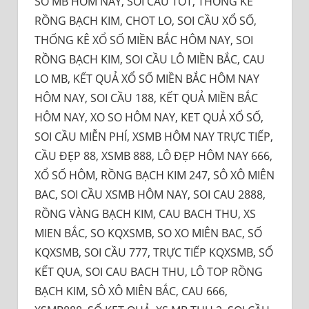
SỐ MB HÔM NAY, SOI CAU TOT, THỐNG KÊ
RỒNG BẠCH KIM, CHOT LO, SOI CẦU XỔ SỐ,
THỐNG KÊ XỔ SỐ MIỀN BẮC HÔM NAY, SOI
RỒNG BẠCH KIM, SOI CẦU LÔ MIỀN BẮC, CAU
LO MB, KẾT QUẢ XỔ SỐ MIỀN BẮC HÔM NAY
HÔM NAY, SOI CẦU 188, KẾT QUẢ MIỀN BẮC
HÔM NAY, XO SO HÔM NAY, KET QUẢ XỔ SỐ,
SOI CẦU MIỄN PHÍ, XSMB HÔM NAY TRỰC TIẾP,
CẦU ĐẸP 88, XSMB 888, LÔ ĐẸP HÔM NAY 666,
XỔ SỐ HÔM, RỒNG BẠCH KIM 247, SÔ XÔ MIÊN
BAC, SOI CẦU XSMB HÔM NAY, SOI CAU 2888,
RỒNG VÀNG BẠCH KIM, CAU BACH THU, XS
MIEN BẮC, SO KQXSMB, SO XO MIÊN BAC, SỐ
KQXSMB, SOI CẦU 777, TRỰC TIẾP KQXSMB, SỔ
KẾT QUA, SOI CAU BACH THU, LÔ TOP RỒNG
BẠCH KIM, SÔ XÔ MIÊN BẮC, CAU 666,