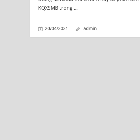
ngàn
KQXSMB trong
…
khách
hàng
trên
20/04/2021
admin
cả
nước.