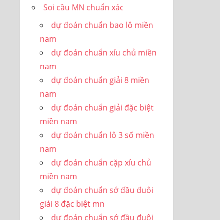
Soi cầu MN chuẩn xác
dự đoán chuẩn bao lô miền
nam
dự đoán chuẩn xíu chủ miền
nam
dự đoán chuẩn giải 8 miền
nam
dự đoán chuẩn giải đặc biệt
miền nam
dự đoán chuẩn lô 3 số miền
nam
dự đoán chuẩn cặp xíu chủ
miền nam
dự đoán chuẩn sớ đầu đuôi
giải 8 đặc biệt mn
dự đoán chuẩn sớ đầu đuôi