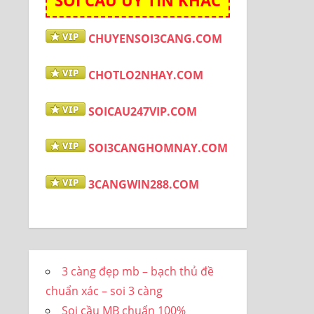
CHUYENSOI3CANG.COM
CHOTLO2NHAY.COM
SOICAU247VIP.COM
SOI3CANGHOMNAY.COM
3CANGWIN288.COM
3 càng đẹp mb – bạch thủ đề
chuẩn xác – soi 3 càng
Soi cầu MB chuẩn 100%