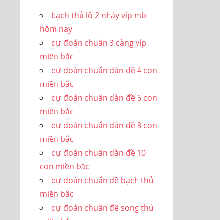
bạch thủ lô 2 nháy víp mb
hôm nay
dự đoán chuẩn 3 càng víp
miền bắc
dự đoán chuẩn dàn đề 4 con
miền bắc
dự đoán chuẩn dàn đề 6 con
miền bắc
dự đoán chuẩn dàn đề 8 con
miền bắc
dự đoán chuẩn dàn đề 10
con miền bắc
dự đoán chuẩn đề bạch thủ
miền bắc
dự đoán chuẩn đề song thủ