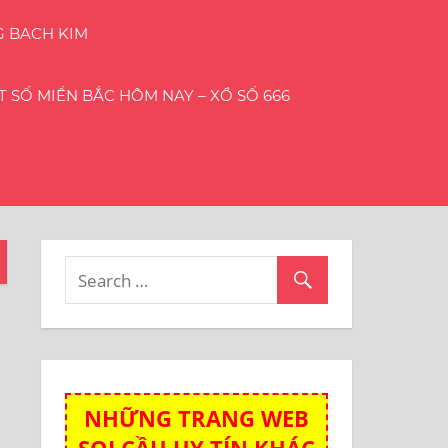
G BACH KIM
 SỐ MIỀN BẮC HÔM NAY – XỔ SỐ 666
NHỮNG TRANG WEB
SOI CẦU UY TÍN KHÁC