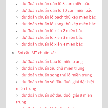
dự đoán chuẩn dàn lô 8 con miền bắc
dự đoán chuẩn dàn lô 10 con miền bắc
dự đoán chuẩn lô bạch thủ kép miền bắc
dự đoán chuẩn lô song thủ kép miền bắc
dự đoán chuẩn lô xiên 2 miền bắc
dự đoán chuẩn lô xiên 3 miền bắc
dự đoán chuẩn lô xiên 4 miền bắc
Soi cầu MT chuẩn xác
dự đoán chuẩn bao lô miền trung
dự đoán chuẩn xíu chủ miền trung
dự đoán chuẩn song thủ lô miền trung
dự đoán chuẩn sớ đầu đuôi giải đặc biệt
miền trung
dự đoán chuẩn sớ đầu đuôi giải 8 miền
trung