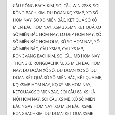
CÂU RÔNG BACH KIM, SOI CẦU WIN 2888, SOI
RÔNG BACH KIM, DU DOAN KQ XSMB, XO SỐ
HOM NAY, SO XÔ MIÊN BẮC, KẾT QUẢ SỔ XÔ
MIÊN BẮC HÔM NAY, XSMB XSMN KẾT QUẢ XỐ
SỐ MIỀN BẮC HÔM NAY, LO ĐEP HOM NAY, XỔ
SỐ MIỀN BẮC HOM QUA, XỔ SO HOM NAY, SÔ
XÔ MIÊN BÂC, CÂU XSMB, CAU XS MB,
RONGVANG BACHKIM, SOI CẦU MB HOM NAY,
THONGKE RONGBACHKIM, XS MIÊN BAC HOM
NAY, DU ĐOÁN XỔ SỐ, DU DOAN XO SỐ, DU
DOAN KẾT QUẢ XỔ SỐ MIỀN BẮC, KẾT QUA MB,
KQ XSMB HOM NAY, KQ XS MB HOM NAY,
KETQUAXOSO MIENBAC, SOI CÂU 88, XS HÀ
NỘI HOM NAY, SOI CẦU XS MB, XÔ SÔ MIÊN
BĂC NGAY HÔM NAY, XO MIEN BẮC, XSMB
RONGBACHKIM, DU ĐOAN KET QUA XSMB,