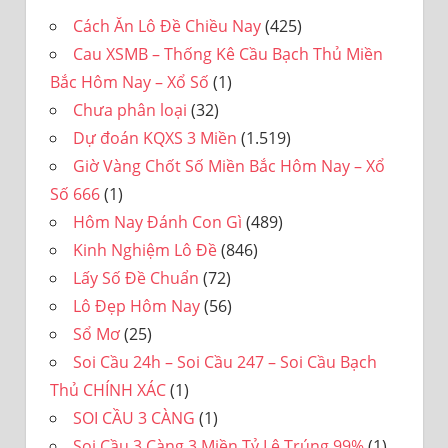
Cách Ăn Lô Đề Chiều Nay
(425)
Cau XSMB – Thống Kê Cầu Bạch Thủ Miền
Bắc Hôm Nay – Xổ Số
(1)
Chưa phân loại
(32)
Dự đoán KQXS 3 Miền
(1.519)
Giờ Vàng Chốt Số Miền Bắc Hôm Nay – Xổ
Số 666
(1)
Hôm Nay Đánh Con Gì
(489)
Kinh Nghiệm Lô Đề
(846)
Lấy Số Đề Chuẩn
(72)
Lô Đẹp Hôm Nay
(56)
Sổ Mơ
(25)
Soi Cầu 24h – Soi Cầu 247 – Soi Cầu Bạch
Thủ CHÍNH XÁC
(1)
SOI CẦU 3 CÀNG
(1)
Soi Cầu 3 Càng 3 Miền Tỷ Lệ Trúng 99%
(1)