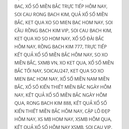
BAC, XỔ SỐ MIỀN BẮC TRỰC TIẾP HÔM NAY,
SOI CAU RONG BACH KIM, QUẢ XỔ SỐ MIỀN
BẮC, KET QUA XO SO MIEN BAC HOM NAY, SOI
CẦU RỒNG BẠCH KIM VIP, SOI CAU BACH KIM,
KET QUA XO SO HOM NAY, XỔ SỐ ĐÀI BẮC
HÔM NAY, RỒNG BẠCH KIM 777, TRỰC TIẾP
KẾT QUẢ XỔ SỐ MIỀN BẮC HÔM NAY, SO XO
MIỀN BẮC, SXMB VN, XO KET QUA, XỔ SỐ MIỀN
BẮC TỐI NAY, SOICAU247, KET QUA SO XO
MIEN BAC HOM NAY, XỔ SỐ MIỀN NAM MIỀN
BẮC, XỔ SỐ KIẾN THIẾT MIỀN BẮC NGÀY HÔM
NAY, KẾT QUẢ XỔ SỐ MIỀN BẮC NGÀY HÔM
QUA, RONG BACH KIM 888, KẾT QUẢ XỔ SỐ
KIẾN THIẾT MIỀN BẮC HÔM NAY, CẶP LÔ ĐẸP
HÔM NAY, XS MB HOM NAY, XSMB HÔM QUA,
KẾT QUẢ XỔ SỐ HÔM NAY XSMB, SOI CAU VIP,