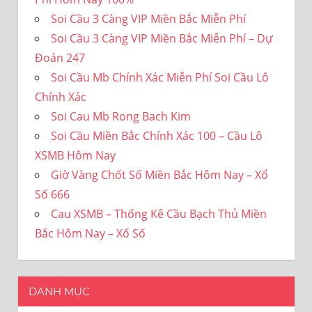
Soi Cầu 3 Càng VIP Miền Bắc Miễn Phí
Soi Cầu 3 Càng VIP Miền Bắc Miễn Phí – Dự
Đoán 247
Soi Cầu Mb Chính Xác Miễn Phí Soi Cầu Lô
Chính Xác
Soi Cau Mb Rong Bach Kim
Soi Cầu Miền Bắc Chính Xác 100 – Cầu Lô
XSMB Hôm Nay
Giờ Vàng Chốt Số Miền Bắc Hôm Nay – Xổ
Số 666
Cau XSMB – Thống Kê Cầu Bạch Thủ Miền
Bắc Hôm Nay – Xổ Số
DANH MỤC