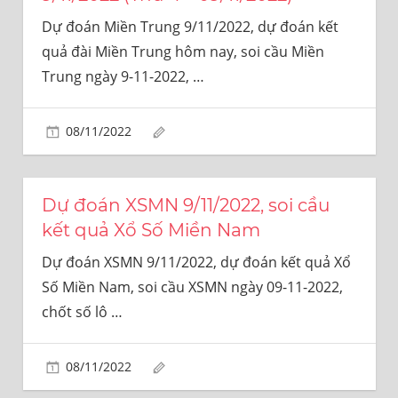
Dự đoán Miền Trung 9/11/2022, dự đoán kết
quả đài Miền Trung hôm nay, soi cầu Miền
Trung ngày 9-11-2022,
…
08/11/2022
Dự đoán XSMN 9/11/2022, soi cầu
kết quả Xổ Số Miền Nam
Dự đoán XSMN 9/11/2022, dự đoán kết quả Xổ
Số Miền Nam, soi cầu XSMN ngày 09-11-2022,
chốt số lô
…
08/11/2022