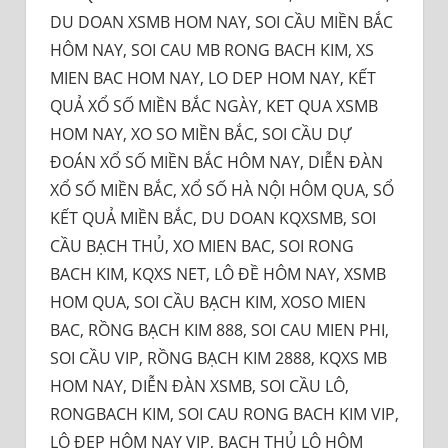
DU DOAN XSMB HOM NAY, SOI CẦU MIỀN BẮC
HÔM NAY, SOI CAU MB RONG BACH KIM, XS
MIEN BAC HOM NAY, LO DEP HOM NAY, KẾT
QUẢ XỔ SỐ MIỀN BẮC NGÀY, KET QUA XSMB
HOM NAY, XO SO MIỀN BẮC, SOI CẦU DỰ
ĐOÁN XỔ SỐ MIỀN BẮC HÔM NAY, DIỄN ĐÀN
XỔ SỐ MIỀN BẮC, XỔ SỐ HÀ NỘI HÔM QUA, SỔ
KẾT QUẢ MIỀN BẮC, DU DOAN KQXSMB, SOI
CẦU BẠCH THỦ, XO MIEN BAC, SOI RONG
BACH KIM, KQXS NET, LÔ ĐỀ HÔM NAY, XSMB
HOM QUA, SOI CẦU BẠCH KIM, XOSO MIEN
BAC, RỒNG BẠCH KIM 888, SOI CAU MIEN PHI,
SOI CẦU VIP, RỒNG BẠCH KIM 2888, KQXS MB
HOM NAY, DIỄN ĐÀN XSMB, SOI CẦU LÔ,
RONGBACH KIM, SOI CAU RONG BACH KIM VIP,
LÔ ĐẸP HÔM NAY VIP, BẠCH THỦ LÔ HÔM