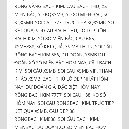
RỒNG VÀNG BẠCH KIM, CAU BACH THU, XS
MIEN BẮC, SO KQXSMB, SO XO MIÊN BAC, SỐ
KQXSMB, SOI CẦU 777, TRỰC TIẾP KQXSMB, SỔ
KẾT QUA, SOI CAU BACH THU, LÔ TOP RỒNG
BẠCH KIM, SÔ XÔ MIÊN BẮC, CAU 666,
XSMB888, SỔ KET QUẢ, XS MB THU 2, SOI CẦU
RỒNG BẠCH KIM 666, DU DOAN, XSMB DỰ
ĐOÁN XỔ SỐ MIỀN BẮC HÔM NAY, CẦU BẠCH
KIM, SOI CÂU XSMB, SOI CAU XSMB VIP, THAM
KHẢO XSMB, BẠCH THỦ LÔ ĐẸP NHẤT HÔM
NAY, DỰ ĐOÁN GIẢI ĐẶC BIỆT HÔM NAY,
RỒNG BẠCH KIM 7777, SOI CAU 188, XO SỐ
HÔM NAY, SOI CAU RONGBACHKIM, TRUC TIEP
KET QUA XSMB, CAU DEP 88,
RONGBACHKIM888, SOI CẦU BACH KIM,
MIENBAC, DU DOAN XO SO MIEN BAC HOM