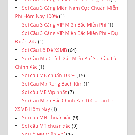
Soi Cầu 3 Càng Miền Nam Cực Chuẩn Miễn
Phí Hôm Nay 100%
(1)
Soi Cầu 3 Càng VIP Miền Bắc Miễn Phí
(1)
Soi Cầu 3 Càng VIP Miền Bắc Miễn Phí – Dự
Đoán 247
(1)
Soi Cầu Lô Đề XSMB
(64)
Soi Cầu Mb Chính Xác Miễn Phí Soi Cầu Lô
Chính Xác
(1)
Soi cầu MB chuẩn 100%
(15)
Soi Cau Mb Rong Bach Kim
(1)
Soi cầu MB Víp nhất
(7)
Soi Cầu Miền Bắc Chính Xác 100 – Cầu Lô
XSMB Hôm Nay
(1)
Soi cầu MN chuẩn xác
(9)
Soi cầu MT chuẩn xác
(9)
Soi Lô MB Miễn Phí
(46)