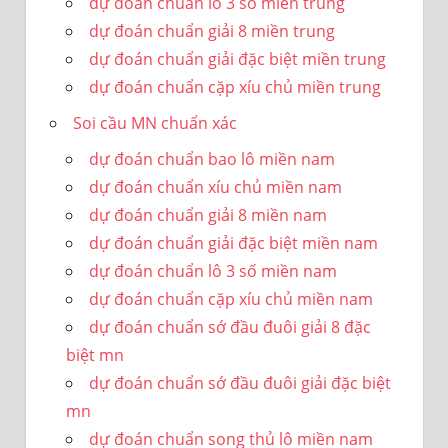
dự đoán chuẩn lô 3 số miền trung
dự đoán chuẩn giải 8 miền trung
dự đoán chuẩn giải đặc biệt miền trung
dự đoán chuẩn cặp xíu chủ miền trung
Soi cầu MN chuẩn xác
dự đoán chuẩn bao lô miền nam
dự đoán chuẩn xíu chủ miền nam
dự đoán chuẩn giải 8 miền nam
dự đoán chuẩn giải đặc biệt miền nam
dự đoán chuẩn lô 3 số miền nam
dự đoán chuẩn cặp xíu chủ miền nam
dự đoán chuẩn sớ đầu đuôi giải 8 đặc
biệt mn
dự đoán chuẩn sớ đầu đuôi giải đặc biệt
mn
dự đoán chuẩn song thủ lô miền nam