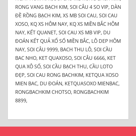
RONG VANG BẠCH KIM, SOI CÂU 4 SO VIP, DÀN
ĐỀ RỒNG BẠCH KIM, XS MB SOI CAU, SOI CAU
XOSO, KQ XS HÔM NAY, KQ XS MIỀN BẮC HÔM
NAY, KẾT QUANET, SOI CAU XS MB VIP, DU
ĐOÁN KẾT QUẢ XỔ SỐ MIỀN BẮC, LÔ DEP HÔM
NAY, SOI CÂU 9999, BACH THU LÔ, SOI CẦU
BAC NHO, KET QUAXOSO, SOI CÂU 6666, KET
QUA XÔ SỐ, SOI CẦU BẠCH THU, CẦU LOTO
ĐẸP, SOI CAU RONG BACHKIM, KETQUA XOSO
MIEN BAC, DU ĐOÁN, KETQUASOXO MIENBAC,
RONGBACHKIM CHOTSO, RONGBACHKIM
8899,