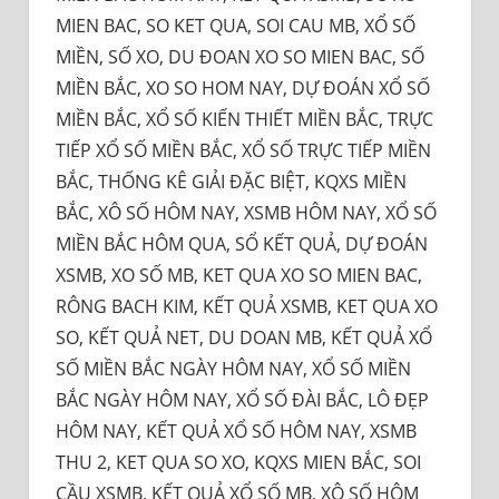
MIEN BAC, SO KET QUA, SOI CAU MB, XỔ SỐ
MIỀN, SỐ XO, DU ĐOAN XO SO MIEN BAC, SỐ
MIỀN BẮC, XO SO HOM NAY, DỰ ĐOÁN XỔ SỐ
MIỀN BẮC, XỔ SỐ KIẾN THIẾT MIỀN BẮC, TRỰC
TIẾP XỔ SỐ MIỀN BẮC, XỔ SỐ TRỰC TIẾP MIỀN
BẮC, THỐNG KÊ GIẢI ĐẶC BIỆT, KQXS MIỀN
BẮC, XÔ SỐ HÔM NAY, XSMB HÔM NAY, XỔ SỐ
MIỀN BẮC HÔM QUA, SỔ KẾT QUẢ, DỰ ĐOÁN
XSMB, XO SỐ MB, KET QUA XO SO MIEN BAC,
RÔNG BACH KIM, KẾT QUẢ XSMB, KET QUA XO
SO, KẾT QUẢ NET, DU DOAN MB, KẾT QUẢ XỔ
SỐ MIỀN BẮC NGÀY HÔM NAY, XỔ SỐ MIỀN
BẮC NGÀY HÔM NAY, XỔ SỐ ĐÀI BẮC, LÔ ĐẸP
HÔM NAY, KẾT QUẢ XỔ SỐ HÔM NAY, XSMB
THU 2, KET QUA SO XO, KQXS MIEN BẮC, SOI
CẦU XSMB, KẾT QUẢ XỔ SỐ MB, XÔ SỐ HÔM