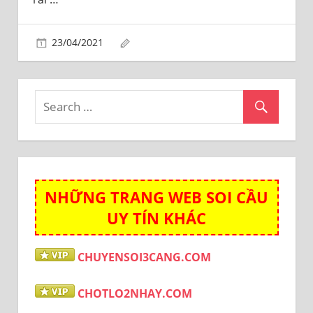
cả
nước.
23/04/2021
NHỮNG TRANG WEB SOI CẦU
UY TÍN KHÁC
CHUYENSOI3CANG.COM
CHOTLO2NHAY.COM