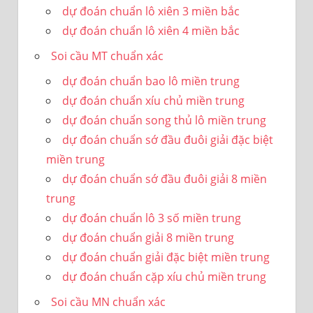
dự đoán chuẩn lô xiên 3 miền bắc
dự đoán chuẩn lô xiên 4 miền bắc
Soi cầu MT chuẩn xác
dự đoán chuẩn bao lô miền trung
dự đoán chuẩn xíu chủ miền trung
dự đoán chuẩn song thủ lô miền trung
dự đoán chuẩn sớ đầu đuôi giải đặc biệt
miền trung
dự đoán chuẩn sớ đầu đuôi giải 8 miền
trung
dự đoán chuẩn lô 3 số miền trung
dự đoán chuẩn giải 8 miền trung
dự đoán chuẩn giải đặc biệt miền trung
dự đoán chuẩn cặp xíu chủ miền trung
Soi cầu MN chuẩn xác