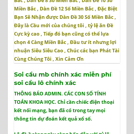
Bắc , Dàn Đề 8 Số Miền Bắc , Dàn Đề 10 Số
Miền Bắc , Dàn Đề 12 Số Miền Bắc , Đặc Biệt
Bạn Sẽ Nhận được Dàn Đề 30 Số Miền Bắc ,
Đây là Cầu mới của chúng tôi , tỷ lệ ăn Đề
Cực kỳ cao , Tiếp đó bạn cũng có thể lựa
chọn 4 Càng Miền Bắc , Đầu tư ít nhưng lợi
nhuận Siêu Siêu Cao , Chúc các bạn Phát Tài
Cùng Chúng Tôi , Xin Cảm Ơn
Soi cầu mb chính xác miễn phí
soi cầu lô chính xác
THÔNG BÁO ADMIN. CÁC CON SỐ TÍNH
TOÁN KHOA HỌC. Chỉ cần chiếc điện thoại
kết nối mạng, bạn đã có trong tay mọi
thông tin dự đoán kết quả xổ số.