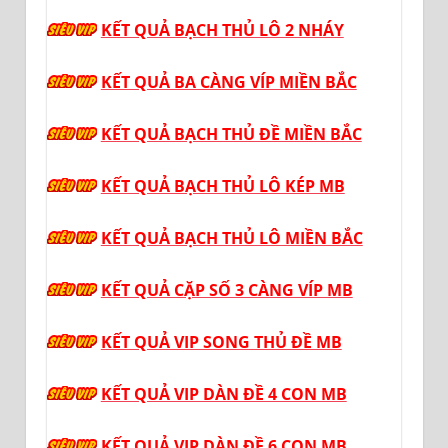
KẾT QUẢ BẠCH THỦ LÔ 2 NHÁY
KẾT QUẢ BA CÀNG VÍP MIỀN BẮC
KẾT QUẢ BẠCH THỦ ĐỀ MIỀN BẮC
KẾT QUẢ BẠCH THỦ LÔ KÉP MB
KẾT QUẢ BẠCH THỦ LÔ MIỀN BẮC
KẾT QUẢ CẶP SỐ 3 CÀNG VÍP MB
KẾT QUẢ VIP SONG THỦ ĐỀ MB
KẾT QUẢ VIP DÀN ĐỀ 4 CON MB
KẾT QUẢ VIP DÀN ĐỀ 6 CON MB