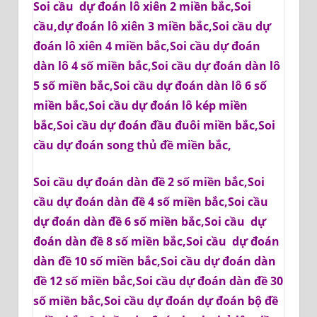
Soi cầu
dự đoán lô xiên 2 miền bắc,Soi
cầu,dự đoán lô xiên 3 miền bắc,Soi cầu dự
đoán lô xiên 4 miền bắc,Soi cầu dự đoán
dàn lô 4 số miền bắc,Soi cầu dự đoán dàn lô
5 số miền bắc,Soi cầu dự đoán dàn lô 6 số
miền bắc,Soi cầu dự đoán lô kép miền
bắc,Soi cầu dự đoán đầu đuôi miền bắc,Soi
cầu dự đoán song thủ đề miền bắc,
Soi cầu dự đoán dàn đề 2 số miền bắc,Soi
cầu dự đoán dàn đề 4 số miền bắc,Soi cầu
dự đoán dàn đề 6 số miền bắc,Soi cầu
dự
đoán dàn đề 8 số miền bắc,Soi cầu
dự đoán
dàn đề 10 số miền bắc,Soi cầu dự đoán dàn
đề 12 số miền bắc,Soi cầu dự đoán dàn đề 30
số miền bắc,Soi cầu dự đoán dự đoán bộ đề