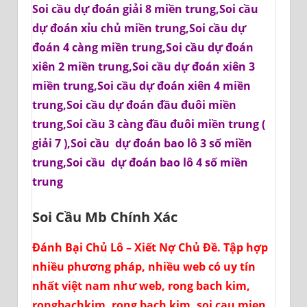
Soi cầu dự đoán giải 8 miền trung,Soi cầu
dự đoán xỉu chủ miền trung,Soi cầu dự
đoán 4 càng miền trung,Soi cầu dự đoán
xiên 2 miền trung,Soi cầu dự đoán xiên 3
miền trung,Soi cầu dự đoán xiên 4 miền
trung,Soi cầu dự đoán đầu đuôi miền
trung,Soi cầu 3 càng đầu đuôi miền trung (
giải 7 ),Soi cầu
dự đoán bao lô 3 số miền
trung,Soi cầu
dự đoán bao lô 4 số miền
trung
Soi Cầu Mb Chính Xác
Đánh Bại Chủ Lô – Xiết Nợ Chủ Đề. Tập hợp
nhiều phương pháp, nhiều web có uy tín
nhất việt nam như web, rong bach kim,
rongbachkim, rong bạch kim, soi cau mien