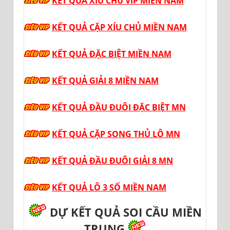
KẾT QUẢ XÍU CHỦ VÍP MIỀN NAM
KẾT QUẢ CẶP XÍU CHỦ MIỀN NAM
KẾT QUẢ ĐẶC BIỆT MIỀN NAM
KẾT QUẢ GIẢI 8 MIỀN NAM
KẾT QUẢ ĐẦU ĐUÔI ĐẶC BIỆT MN
KẾT QUẢ CẶP SONG THỦ LÔ MN
KẾT QUẢ ĐẦU ĐUÔI GIẢI 8 MN
KẾT QUẢ LÔ 3 SỐ MIỀN NAM
DỰ KẾT QUẢ SOI CẦU MIỀN
TRUNG