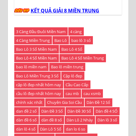
KẾT QUẢ GIẢI 8 MIỀN TRUNG
3 Càng Đầu Đuôi Miền Nam
4 càng
4 Càng Miền Trung
Bao Lô
bao lô 3 số
Bao Lô 3 Số Miền Nam
Bao Lô 4 Số
Bao Lô 4 Số Miền Nam
Bao Lô 4 Số Miền Trung
bao lô miền nam
Bao lô miền trung
Bao Lô Miền Trung 3 Số
Cặp lô đẹp
cặp lô đẹp nhất hôm nay
Cầu Cao Cấp
cầu lô đẹp nhất hôm nay
cau mb
cau xsmb
chính xác nhất
Chuyên Gia Soi Cầu
Dàn Đề 12 Số
dan đề 2 số
Dàn Đề 3 Số
Dàn Đề 30 Số
Dàn đề 4 SỐ
dàn đề 6 số
dàn đề 8 số
Dàn Lô 2 Nháy
Dàn lô 3 số
dàn lô 4 số
Dàn Lô 5 Số
dan lo 6 so