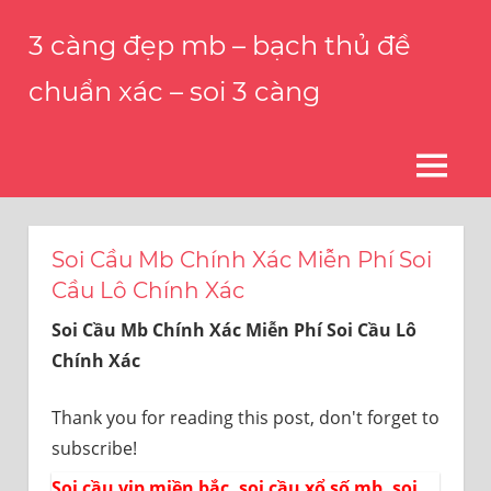
Skip
3 càng đẹp mb – bạch thủ đề
to
content
chuẩn xác – soi 3 càng
Chúng
tôi
tự
MENU
hào
là
sự
Soi Cầu Mb Chính Xác Miễn Phí Soi
lựa
Cầu Lô Chính Xác
chọn
hàng
Soi Cầu Mb Chính Xác Miễn Phí Soi Cầu Lô
đầu
Chính Xác
của
hàng
ngàn
Thank you for reading this post, don't forget to
khách
subscribe!
hàng
trên
Soi cầu vip miền bắc, soi cầu xổ số mb, soi