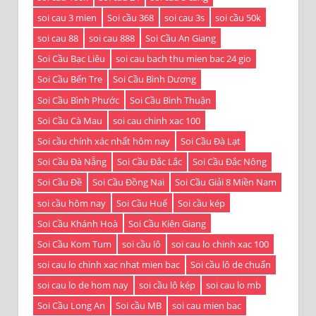
soi cau 3 mien
Soi cầu 368
soi cau 3s
soi cầu 50k
soi cau 88
soi cau 888
Soi Cầu An Giang
Soi Cầu Bạc Liêu
soi cau bach thu mien bac 24 gio
Soi Cầu Bến Tre
Soi Cầu Bình Dương
Soi Cầu Bình Phước
Soi Cầu Bình Thuận
Soi Cầu Cà Mau
soi cau chinh xac 100
Soi cầu chính xác nhất hôm nay
Soi Cầu Đà Lạt
Soi Cầu Đà Nẵng
Soi Cầu Đắc Lắc
Soi Cầu Đắc Nông
Soi Cầu Đề
Soi Cầu Đồng Nai
Soi Cầu Giải 8 Miền Nam
soi cầu hôm nay
Soi Cầu Huế
Soi cầu kép
Soi Cầu Khánh Hoà
Soi Cầu Kiên Giang
Soi Cầu Kom Tum
soi cầu lô
soi cau lo chinh xac 100
soi cau lo chinh xac nhat mien bac
Soi cầu lô de chuẩn
soi cau lo de hom nay
soi cầu lô kép
soi cau lo mb
Soi Cầu Long An
Soi cầu MB
soi cau mien bac