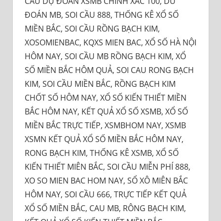
CẦU DỰ ĐOÁN XSMB CHÍNH XÁC 100, DU
ĐOÁN MB, SOI CẦU 888, THỐNG KÊ XỔ SỐ
MIỀN BẮC, SOI CẦU RỒNG BẠCH KIM,
XOSOMIENBAC, KQXS MIEN BAC, XỔ SỐ HÀ NỘI
HÔM NAY, SOI CẦU MB RỒNG BẠCH KIM, XỔ
SỐ MIỀN BẮC HÔM QUẢ, SOI CAU RONG BẠCH
KIM, SOI CẦU MIỀN BẮC, RỒNG BẠCH KIM
CHỐT SỐ HÔM NAY, XỔ SỐ KIẾN THIẾT MIỀN
BẮC HÔM NAY, KẾT QUẢ XỔ SỐ XSMB, XỔ SỐ
MIỀN BẮC TRỰC TIẾP, XSMBHOM NAY, XSMB
XSMN KẾT QUẢ XỔ SỐ MIỀN BẮC HÔM NAY,
RONG BẠCH KIM, THỐNG KÊ XSMB, XỔ SỐ
KIẾN THIẾT MIÊN BẮC, SOI CẦU MIỄN PHÍ 888,
XO SO MIEN BAC HOM NAY, SỔ XÔ MIÊN BẮC
HÔM NAY, SOI CẦU 666, TRỰC TIẾP KẾT QUẢ
XỔ SỐ MIỀN BẮC, CAU MB, RÔNG BẠCH KIM,