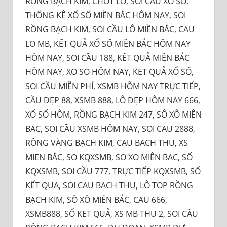
RỒNG BẠCH KIM, CHOT LO, SOI CẦU XỔ SỐ,
THỐNG KÊ XỔ SỐ MIỀN BẮC HÔM NAY, SOI
RỒNG BẠCH KIM, SOI CẦU LÔ MIỀN BẮC, CAU
LO MB, KẾT QUẢ XỔ SỐ MIỀN BẮC HÔM NAY
HÔM NAY, SOI CẦU 188, KẾT QUẢ MIỀN BẮC
HÔM NAY, XO SO HÔM NAY, KET QUẢ XỔ SỐ,
SOI CẦU MIỄN PHÍ, XSMB HÔM NAY TRỰC TIẾP,
CẦU ĐẸP 88, XSMB 888, LÔ ĐẸP HÔM NAY 666,
XỔ SỐ HÔM, RỒNG BẠCH KIM 247, SÔ XÔ MIÊN
BAC, SOI CẦU XSMB HÔM NAY, SOI CAU 2888,
RỒNG VÀNG BẠCH KIM, CAU BACH THU, XS
MIEN BẮC, SO KQXSMB, SO XO MIÊN BAC, SỐ
KQXSMB, SOI CẦU 777, TRỰC TIẾP KQXSMB, SỔ
KẾT QUA, SOI CAU BACH THU, LÔ TOP RỒNG
BẠCH KIM, SÔ XÔ MIÊN BẮC, CAU 666,
XSMB888, SỔ KET QUẢ, XS MB THU 2, SOI CẦU