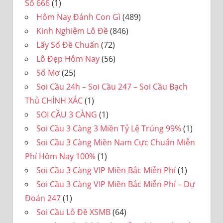
Số 666
(1)
Hôm Nay Đánh Con Gì
(489)
Kinh Nghiệm Lô Đề
(846)
Lấy Số Đề Chuẩn
(72)
Lô Đẹp Hôm Nay
(56)
Sổ Mơ
(25)
Soi Cầu 24h – Soi Cầu 247 – Soi Cầu Bạch
Thủ CHÍNH XÁC
(1)
SOI CẦU 3 CÀNG
(1)
Soi Cầu 3 Càng 3 Miền Tỷ Lệ Trúng 99%
(1)
Soi Cầu 3 Càng Miền Nam Cực Chuẩn Miễn
Phí Hôm Nay 100%
(1)
Soi Cầu 3 Càng VIP Miền Bắc Miễn Phí
(1)
Soi Cầu 3 Càng VIP Miền Bắc Miễn Phí – Dự
Đoán 247
(1)
Soi Cầu Lô Đề XSMB
(64)