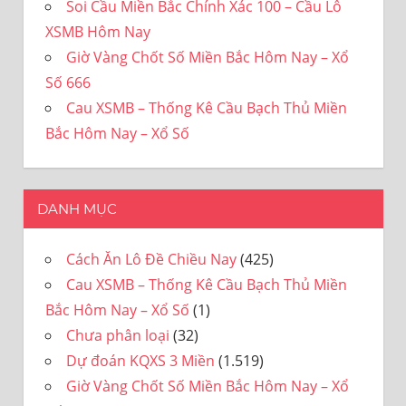
Soi Cầu Miền Bắc Chính Xác 100 – Cầu Lô
XSMB Hôm Nay
Giờ Vàng Chốt Số Miền Bắc Hôm Nay – Xổ
Số 666
Cau XSMB – Thống Kê Cầu Bạch Thủ Miền
Bắc Hôm Nay – Xổ Số
DANH MỤC
Cách Ăn Lô Đề Chiều Nay
(425)
Cau XSMB – Thống Kê Cầu Bạch Thủ Miền
Bắc Hôm Nay – Xổ Số
(1)
Chưa phân loại
(32)
Dự đoán KQXS 3 Miền
(1.519)
Giờ Vàng Chốt Số Miền Bắc Hôm Nay – Xổ