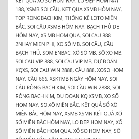
KẾT QUA XO SO HOM NAY, LÔ ĐẸP HÔM NAY
188, XSMB SOI CẦU, KET QUA XSMB HÔM NAY,
TOP RONGBACHKIM, THỐNG KÊ LOTO MIỀN
BẮC, SOI CÂU XSMB HÔM NAY, BẠCH THỦ DE
HÔM NAY, XS MB HOM QUA, SOI CAU 888
2NHAY MIEN PHI, XO SÔ MB, SOI CÂU, CẦU
BẠCH THỦ, SOMIENBAC, XÔ SỐ MB, SỐ XO MB,
SOI CAU VIP 888, SOI CẦU VIP MB, DỰ ĐOÁN
KQXS, SOI CAU WIN 2888, CẦU 888, XOSO HOM
NAY, CẦU 666, XSKTMB NGÀY HÔM NAY, SOI
CÂU RÔNG BACH KIM, SOI CẦU WIN 2888, SOI
RÔNG BACH KIM, DU DOAN KQ XSMB, XO SỐ
HOM NAY, SO XÔ MIÊN BẮC, KẾT QUẢ SỔ XÔ
MIÊN BẮC HÔM NAY, XSMB XSMN KẾT QUẢ XỐ
SỐ MIỀN BẮC HÔM NAY, LO ĐEP HOM NAY, XỔ
SỐ MIỀN BẮC HOM QUA, XỔ SO HOM NAY, SÔ