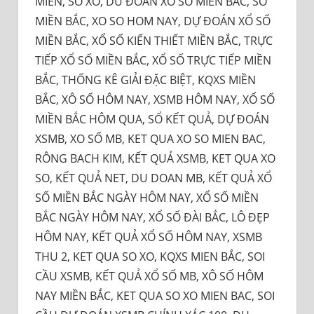
MIỀN, SỐ XO, DU ĐOAN XO SO MIEN BAC, SỐ
MIỀN BẮC, XO SO HOM NAY, DỰ ĐOÁN XỔ SỐ
MIỀN BẮC, XỔ SỐ KIẾN THIẾT MIỀN BẮC, TRỰC
TIẾP XỔ SỐ MIỀN BẮC, XỔ SỐ TRỰC TIẾP MIỀN
BẮC, THỐNG KÊ GIẢI ĐẶC BIỆT, KQXS MIỀN
BẮC, XÔ SỐ HÔM NAY, XSMB HÔM NAY, XỔ SỐ
MIỀN BẮC HÔM QUA, SỔ KẾT QUẢ, DỰ ĐOÁN
XSMB, XO SỐ MB, KET QUA XO SO MIEN BAC,
RÔNG BACH KIM, KẾT QUẢ XSMB, KET QUA XO
SO, KẾT QUẢ NET, DU DOAN MB, KẾT QUẢ XỔ
SỐ MIỀN BẮC NGÀY HÔM NAY, XỔ SỐ MIỀN
BẮC NGÀY HÔM NAY, XỔ SỐ ĐÀI BẮC, LÔ ĐẸP
HÔM NAY, KẾT QUẢ XỔ SỐ HÔM NAY, XSMB
THU 2, KET QUA SO XO, KQXS MIEN BẮC, SOI
CẦU XSMB, KẾT QUẢ XỔ SỐ MB, XÔ SỐ HÔM
NAY MIỀN BẮC, KET QUA SO XO MIEN BAC, SOI