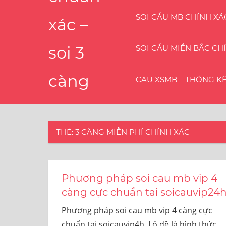
SOI CẦU MB CHÍNH XÁ
xác –
soi 3
SOI CẦU MIỀN BẮC CH
càng
CAU XSMB – THỐNG KÊ
Chúng
tôi
tự
THẺ:
3 CÀNG MIỄN PHÍ CHÍNH XÁC
hào
là
sự
lựa
Phương pháp soi cau mb vip 4
chọn
hàng
càng cực chuẩn tại soicauvip24
đầu
Phương pháp soi cau mb vip 4 càng cực
của
hàng
chuẩn tại soicauvip4h. Lô đề là hình thức