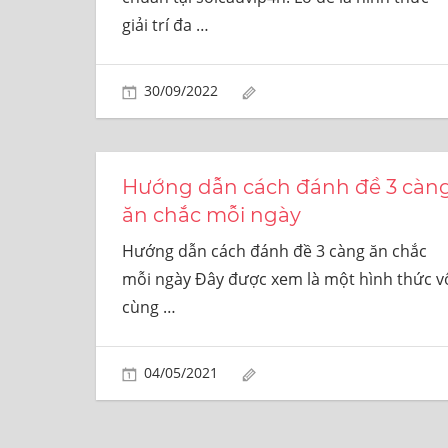
ngàn
giải trí đa
…
khách
hàng
trên
30/09/2022
cả
nước.
Hướng dẫn cách đánh đề 3 càn
ăn chắc mỗi ngày
Hướng dẫn cách đánh đề 3 càng ăn chắc
mỗi ngày Đây được xem là một hình thức v
cùng
…
04/05/2021