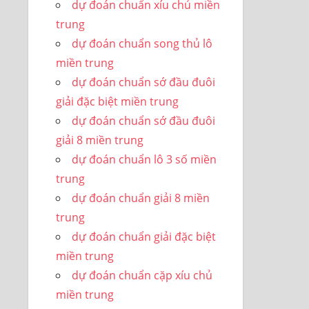
dự đoán chuẩn xíu chủ miền
trung
dự đoán chuẩn song thủ lô
miền trung
dự đoán chuẩn sớ đầu đuôi
giải đặc biệt miền trung
dự đoán chuẩn sớ đầu đuôi
giải 8 miền trung
dự đoán chuẩn lô 3 số miền
trung
dự đoán chuẩn giải 8 miền
trung
dự đoán chuẩn giải đặc biệt
miền trung
dự đoán chuẩn cặp xíu chủ
miền trung