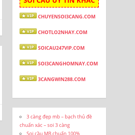
CHUYENSOI3CANG.COM
CHOTLO2NHAY.COM
SOICAU247VIP.COM
SOI3CANGHOMNAY.COM
3CANGWIN288.COM
3 càng đẹp mb – bạch thủ đề
chuẩn xác – soi 3 càng
Soi cầu MB chuẩn 100%