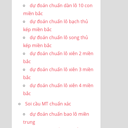
dự đoán chuẩn dàn lô 10 con
miền bắc
dự đoán chuẩn lô bạch thủ
kép miền bắc
dự đoán chuẩn lô song thủ
kép miền bắc
dự đoán chuẩn lô xiên 2 miền
bắc
dự đoán chuẩn lô xiên 3 miền
bắc
dự đoán chuẩn lô xiên 4 miền
bắc
Soi cầu MT chuẩn xác
dự đoán chuẩn bao lô miền
trung