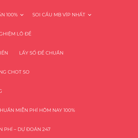
ẨN 100%
SOI CẦU MB VÍP NHẤT
GHIỆM LÔ ĐỀ
IỀN
LẤY SỐ ĐỀ CHUẨN
ANG CHOT SO
G
CHUẨN MIỄN PHÍ HÔM NAY 100%
N PHÍ – DỰ ĐOÁN 247