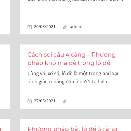
20/08/2021
admin
Cách soi cầu 4 càng – Phương
pháp khó mà dễ trong lô đề
Cùng với xổ số, lô đề là một trong hai loại
hình giải trí hàng đầu ở nước ta hiện
…
27/05/2021
g
Phương pháp bắt lô đề 3 càng