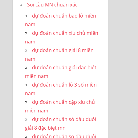
Soi cầu MN chuẩn xác
dự đoán chuẩn bao lô miền
nam
dự đoán chuẩn xíu chủ miền
nam
dự đoán chuẩn giải 8 miền
nam
dự đoán chuẩn giải đặc biệt
miền nam
dự đoán chuẩn lô 3 số miền
nam
dự đoán chuẩn cặp xíu chủ
miền nam
dự đoán chuẩn sớ đầu đuôi
giải 8 đặc biệt mn
dự đoán chuẩn sớ đầu đuôi