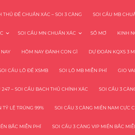
H THỦ ĐỀ CHUẨN XÁC – SOI 3 CÀNG
SOI CẦU MB CHU
ÁC
SOI CẦU MN CHUẨN XÁC
SỔ MƠ
KINH N
 NAY
HÔM NAY ĐÁNH CON GÌ
DỰ ĐOÁN KQXS 3 M
SOI CẦU LÔ ĐỀ XSMB
SOI LÔ MB MIỄN PHÍ
GIO V
U 247 – SOI CẦU BẠCH THỦ CHÍNH XÁC
SOI CẦU 3 CÀN
N TỶ LỆ TRÚNG 99%
SOI CẦU 3 CÀNG MIỀN NAM CỰC 
IỀN BẮC MIỄN PHÍ
SOI CẦU 3 CÀNG VIP MIỀN BẮC MIỄ