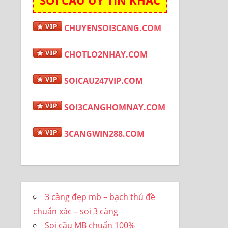
CHUYENSOI3CANG.COM
CHOTLO2NHAY.COM
SOICAU247VIP.COM
SOI3CANGHOMNAY.COM
3CANGWIN288.COM
3 càng đẹp mb – bạch thủ đề
chuẩn xác – soi 3 càng
Soi cầu MB chuẩn 100%