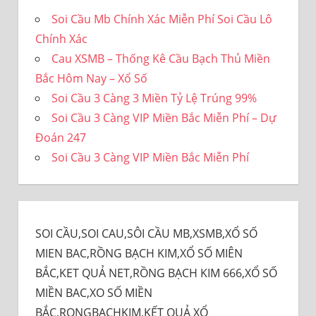
Soi Cầu Mb Chính Xác Miễn Phí Soi Cầu Lô
Chính Xác
Cau XSMB – Thống Kê Cầu Bạch Thủ Miền
Bắc Hôm Nay – Xổ Số
Soi Cầu 3 Càng 3 Miền Tỷ Lệ Trúng 99%
Soi Cầu 3 Càng VIP Miền Bắc Miễn Phí – Dự
Đoán 247
Soi Cầu 3 Càng VIP Miền Bắc Miễn Phí
SOI CẦU,SOI CAU,SÔI CẦU MB,XSMB,XỔ SỐ
MIEN BAC,RỒNG BẠCH KIM,XỔ SỐ MIÊN
BẮC,KET QUẢ NET,RỒNG BẠCH KIM 666,XỔ SỐ
MIỀN BAC,XO SỐ MIỀN
BẮC,RONGBẠCHKIM,KẾT QUẢ XỔ