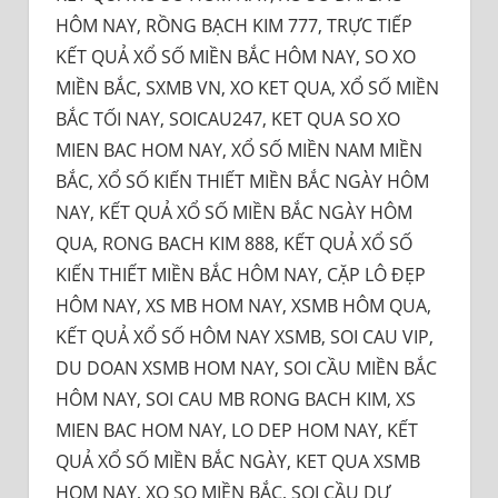
HÔM NAY, RỒNG BẠCH KIM 777, TRỰC TIẾP
KẾT QUẢ XỔ SỐ MIỀN BẮC HÔM NAY, SO XO
MIỀN BẮC, SXMB VN, XO KET QUA, XỔ SỐ MIỀN
BẮC TỐI NAY, SOICAU247, KET QUA SO XO
MIEN BAC HOM NAY, XỔ SỐ MIỀN NAM MIỀN
BẮC, XỔ SỐ KIẾN THIẾT MIỀN BẮC NGÀY HÔM
NAY, KẾT QUẢ XỔ SỐ MIỀN BẮC NGÀY HÔM
QUA, RONG BACH KIM 888, KẾT QUẢ XỔ SỐ
KIẾN THIẾT MIỀN BẮC HÔM NAY, CẶP LÔ ĐẸP
HÔM NAY, XS MB HOM NAY, XSMB HÔM QUA,
KẾT QUẢ XỔ SỐ HÔM NAY XSMB, SOI CAU VIP,
DU DOAN XSMB HOM NAY, SOI CẦU MIỀN BẮC
HÔM NAY, SOI CAU MB RONG BACH KIM, XS
MIEN BAC HOM NAY, LO DEP HOM NAY, KẾT
QUẢ XỔ SỐ MIỀN BẮC NGÀY, KET QUA XSMB
HOM NAY, XO SO MIỀN BẮC, SOI CẦU DỰ