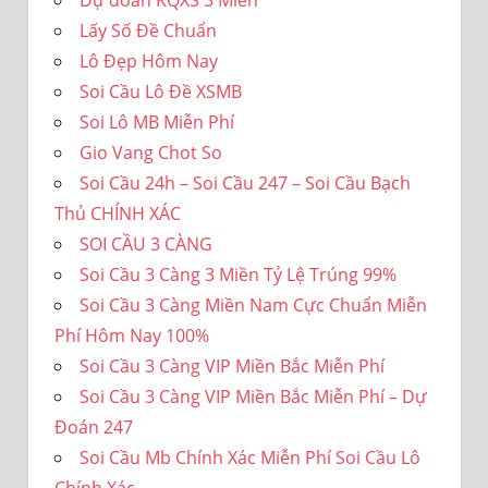
Lấy Số Đề Chuẩn
Lô Đẹp Hôm Nay
Soi Cầu Lô Đề XSMB
Soi Lô MB Miễn Phí
Gio Vang Chot So
Soi Cầu 24h – Soi Cầu 247 – Soi Cầu Bạch
Thủ CHÍNH XÁC
SOI CẦU 3 CÀNG
Soi Cầu 3 Càng 3 Miền Tỷ Lệ Trúng 99%
Soi Cầu 3 Càng Miền Nam Cực Chuẩn Miễn
Phí Hôm Nay 100%
Soi Cầu 3 Càng VIP Miền Bắc Miễn Phí
Soi Cầu 3 Càng VIP Miền Bắc Miễn Phí – Dự
Đoán 247
Soi Cầu Mb Chính Xác Miễn Phí Soi Cầu Lô
Chính Xác