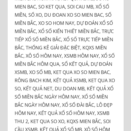
MIEN BAC, SO KET QUA, SOI CAU MB, XỔ SỐ
MIỀN, SỐ XO, DU ĐOAN XO SO MIEN BAC, SỐ
MIỀN BẮC, XO SO HOM NAY, DỰ ĐOÁN XỔ SỐ
MIỀN BẮC, XỔ SỐ KIẾN THIẾT MIỀN BẮC, TRỰC
TIẾP XỔ SỐ MIỀN BẮC, XỔ SỐ TRỰC TIẾP MIỀN
BẮC, THỐNG KÊ GIẢI ĐẶC BIỆT, KQXS MIỀN
BẮC, XÔ SỐ HÔM NAY, XSMB HÔM NAY, XỔ SỐ
MIỀN BẮC HÔM QUA, SỔ KẾT QUẢ, DỰ ĐOÁN
XSMB, XO SỐ MB, KET QUA XO SO MIEN BAC,
RÔNG BACH KIM, KẾT QUẢ XSMB, KET QUA XO
SO, KẾT QUẢ NET, DU DOAN MB, KẾT QUẢ XỔ
SỐ MIỀN BẮC NGÀY HÔM NAY, XỔ SỐ MIỀN
BẮC NGÀY HÔM NAY, XỔ SỐ ĐÀI BẮC, LÔ ĐẸP
HÔM NAY, KẾT QUẢ XỔ SỐ HÔM NAY, XSMB
THU 2, KET QUA SO XO, KQXS MIEN BẮC, SOI
CẦU XSMB, KẾT QUẢ XỔ SỐ MB, XÔ SỐ HÔM