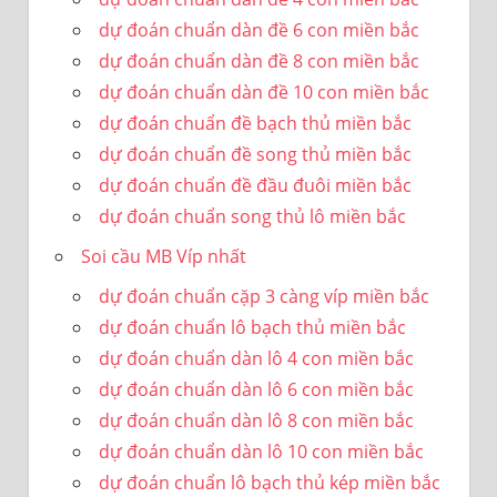
dự đoán chuẩn dàn đề 6 con miền bắc
dự đoán chuẩn dàn đề 8 con miền bắc
dự đoán chuẩn dàn đề 10 con miền bắc
dự đoán chuẩn đề bạch thủ miền bắc
dự đoán chuẩn đề song thủ miền bắc
dự đoán chuẩn đề đầu đuôi miền bắc
dự đoán chuẩn song thủ lô miền bắc
Soi cầu MB Víp nhất
dự đoán chuẩn cặp 3 càng víp miền bắc
dự đoán chuẩn lô bạch thủ miền bắc
dự đoán chuẩn dàn lô 4 con miền bắc
dự đoán chuẩn dàn lô 6 con miền bắc
dự đoán chuẩn dàn lô 8 con miền bắc
dự đoán chuẩn dàn lô 10 con miền bắc
dự đoán chuẩn lô bạch thủ kép miền bắc