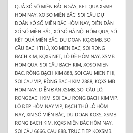
QUẢ XỔ SỐ MIỀN BẮC NGÀY, KET QUA XSMB
HOM NAY, XO SO MIỀN BẮC, SOI CẦU DỰ
ĐOÁN XỔ SỐ MIỀN BẮC HÔM NAY, DIỄN ĐÀN
XỔ SỐ MIỀN BẮC, XỔ SỐ HÀ NỘI HÔM QUA, SỔ
KẾT QUẢ MIỀN BẮC, DU DOAN KQXSMB, SOI
CẦU BẠCH THỦ, XO MIEN BAC, SOI RONG
BACH KIM, KQXS NET, LÔ ĐỀ HÔM NAY, XSMB
HOM QUA, SOI CẦU BẠCH KIM, XOSO MIEN
BAC, RỒNG BẠCH KIM 888, SOI CAU MIEN PHI,
SOI CẦU VIP, RỒNG BẠCH KIM 2888, KQXS MB
HOM NAY, DIỄN ĐÀN XSMB, SOI CẦU LÔ,
RONGBACH KIM, SOI CAU RONG BACH KIM VIP,
LÔ ĐẸP HÔM NAY VIP, BẠCH THỦ LÔ HÔM
NAY, XIN SỐ MIỀN BẮC, DU DOAN KQXS, XSMB
RONG BACH KIM, KQXS MIỀN BẮC HÔM NAY,
SOI CẦU 6666, CAU 888, TRUC TIEP KQXSMB,