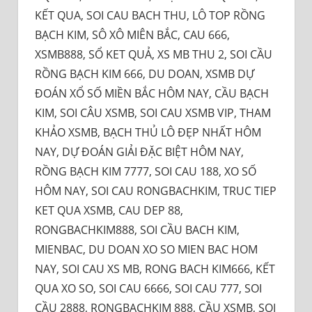
KẾT QUA, SOI CAU BACH THU, LÔ TOP RỒNG
BẠCH KIM, SÔ XÔ MIÊN BẮC, CAU 666,
XSMB888, SỔ KET QUẢ, XS MB THU 2, SOI CẦU
RỒNG BẠCH KIM 666, DU DOAN, XSMB DỰ
ĐOÁN XỔ SỐ MIỀN BẮC HÔM NAY, CẦU BẠCH
KIM, SOI CÂU XSMB, SOI CAU XSMB VIP, THAM
KHẢO XSMB, BẠCH THỦ LÔ ĐẸP NHẤT HÔM
NAY, DỰ ĐOÁN GIẢI ĐẶC BIỆT HÔM NAY,
RỒNG BẠCH KIM 7777, SOI CAU 188, XO SỐ
HÔM NAY, SOI CAU RONGBACHKIM, TRUC TIEP
KET QUA XSMB, CAU DEP 88,
RONGBACHKIM888, SOI CẦU BACH KIM,
MIENBAC, DU DOAN XO SO MIEN BAC HOM
NAY, SOI CAU XS MB, RONG BACH KIM666, KẾT
QUA XO SO, SOI CAU 6666, SOI CAU 777, SOI
CẦU 2888, RONGBACHKIM 888, CẦU XSMB, SOI