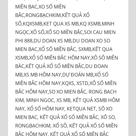
MIỀN BAC,XO SỐ MIỀN
BẮC,RONGBẠCHKIM,KẾT QUẢ XỔ
SỐ,KQXSMB,KET QUA XS MB,KQ XSMB,MINH
NGỌC,XÔ SỐ,XỔ SO MIỀN BẮC,SOI CAU MIEN
PHI 888,DU DOAN XS MB,DU DOAN XO SO
MIEN BAC,XỔ SỐ MIỀN BẮC, SXMB,KẾT QUA
XSMB,XỔ SỐ MIÊN BẮC HÔM NAY,XÔ SÔ MIÊN
BĂC,KẾT QUẢ XỔ SỐ MIỀN BẮC,DU ĐOAN
MB,XS MB HÔM NAY,DỰ ĐOÁN MB,XỔ SỐ
MIỀN BẮC HÔM NAY,KQXS, XSTD,XÔ SỐ MIỀN
BẮC HÔM NAY,SO XO MIEN BẮC, RONG BACH
KIM, MINH NGOC, XS MB, KÊT QUẢ XSMB HÔM
NAY, XỔ SỐ HÔM NAY, KETQUA NET, SỐ XO
MIEN BAC, KẾT QUẢ XỔ SỐ MIÊN BẮC, XÔ SO,
RONGBACHKIM, XỔ SÔ, KẾT QUẢ XỔ SỐ MIỀN
BẮC HÔM NAY, KẾT QUẢ XỔ SỐ MIÊN BẮC