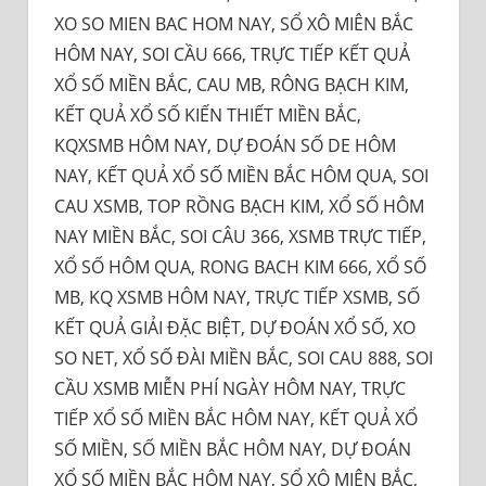
XO SO MIEN BAC HOM NAY, SỔ XÔ MIÊN BẮC
HÔM NAY, SOI CẦU 666, TRỰC TIẾP KẾT QUẢ
XỔ SỐ MIỀN BẮC, CAU MB, RÔNG BẠCH KIM,
KẾT QUẢ XỔ SỐ KIẾN THIẾT MIỀN BẮC,
KQXSMB HÔM NAY, DỰ ĐOÁN SỐ DE HÔM
NAY, KẾT QUẢ XỔ SỐ MIỀN BẮC HÔM QUA, SOI
CAU XSMB, TOP RỒNG BẠCH KIM, XỔ SỐ HÔM
NAY MIỀN BẮC, SOI CÂU 366, XSMB TRỰC TIẾP,
XỔ SỐ HÔM QUA, RONG BACH KIM 666, XỔ SỐ
MB, KQ XSMB HÔM NAY, TRỰC TIẾP XSMB, SỐ
KẾT QUẢ GIẢI ĐẶC BIỆT, DỰ ĐOÁN XỔ SỐ, XO
SO NET, XỔ SỐ ĐÀI MIỀN BẮC, SOI CAU 888, SOI
CẦU XSMB MIỄN PHÍ NGÀY HÔM NAY, TRỰC
TIẾP XỔ SỐ MIỀN BẮC HÔM NAY, KẾT QUẢ XỔ
SỐ MIỀN, SỐ MIỀN BẮC HÔM NAY, DỰ ĐOÁN
XỔ SỐ MIỀN BẮC HÔM NAY, SỔ XÔ MIÊN BẮC,