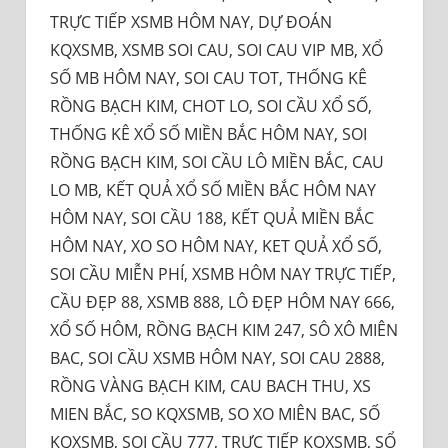
TRỰC TIẾP XSMB HÔM NAY, DỰ ĐOÁN
KQXSMB, XSMB SOI CAU, SOI CAU VIP MB, XỔ
SỐ MB HÔM NAY, SOI CAU TOT, THỐNG KÊ
RỒNG BẠCH KIM, CHOT LO, SOI CẦU XỔ SỐ,
THỐNG KÊ XỔ SỐ MIỀN BẮC HÔM NAY, SOI
RỒNG BẠCH KIM, SOI CẦU LÔ MIỀN BẮC, CAU
LO MB, KẾT QUẢ XỔ SỐ MIỀN BẮC HÔM NAY
HÔM NAY, SOI CẦU 188, KẾT QUẢ MIỀN BẮC
HÔM NAY, XO SO HÔM NAY, KET QUẢ XỔ SỐ,
SOI CẦU MIỄN PHÍ, XSMB HÔM NAY TRỰC TIẾP,
CẦU ĐẸP 88, XSMB 888, LÔ ĐẸP HÔM NAY 666,
XỔ SỐ HÔM, RỒNG BẠCH KIM 247, SÔ XÔ MIÊN
BAC, SOI CẦU XSMB HÔM NAY, SOI CAU 2888,
RỒNG VÀNG BẠCH KIM, CAU BACH THU, XS
MIEN BẮC, SO KQXSMB, SO XO MIÊN BAC, SỐ
KQXSMB, SOI CẦU 777, TRỰC TIẾP KQXSMB, SỔ