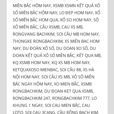
MIÊN BẮC HÔM NAY, XSMB XSMN KẾT QUẢ XỐ
SỐ MIỀN BẮC HÔM NAY, LO ĐEP HOM NAY, XỔ
SỐ MIỀN BẮC HOM QUA, XỔ SO HOM NAY, SÔ
XÔ MIÊN BÂC, CÂU XSMB, CAU XS MB,
RONGVANG BACHKIM, SOI CẦU MB HOM NAY,
THONGKE RONGBACHKIM, XS MIÊN BAC HOM
NAY, DU ĐOÁN XỔ SỐ, DU DOAN XO SỐ, DU
DOAN KẾT QUẢ XỔ SỐ MIỀN BẮC, KẾT QUA MB,
KQ XSMB HOM NAY, KQ XS MB HOM NAY,
KETQUAXOSO MIENBAC, SOI CÂU 88, XS HÀ
NỘI HOM NAY, SOI CẦU XS MB, XÔ SÔ MIÊN
BĂC NGAY HÔM NAY, XO MIEN BẮC, XSMB
RONGBACHKIM, DU ĐOAN KET QUA XSMB,
RONGBACHKIM 247, RONGBACHKIM 777, LO
KHUNG 1 NGAY, SOI CAU MIEN BẮC, CAU
LOTO, SOI CAU 3CANG, CẦU RÔNG BACH KIM,