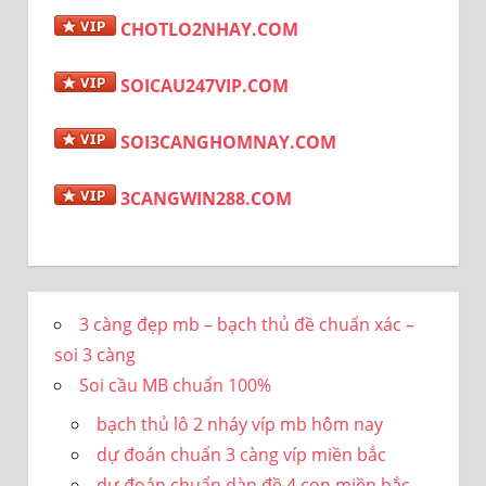
CHOTLO2NHAY.COM
SOICAU247VIP.COM
SOI3CANGHOMNAY.COM
3CANGWIN288.COM
3 càng đẹp mb – bạch thủ đề chuẩn xác –
soi 3 càng
Soi cầu MB chuẩn 100%
bạch thủ lô 2 nháy víp mb hôm nay
dự đoán chuẩn 3 càng víp miền bắc
dự đoán chuẩn dàn đề 4 con miền bắc