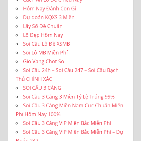
Hôm Nay Đánh Con Gì
Dự đoán KQXS 3 Miền
Lấy Số Đề Chuẩn
Lô Đẹp Hôm Nay
Soi Cầu Lô Đề XSMB
Soi Lô MB Miễn Phí
Gio Vang Chot So
Soi Cầu 24h – Soi Cầu 247 – Soi Cầu Bạch
Thủ CHÍNH XÁC
SOI CẦU 3 CÀNG
Soi Cầu 3 Càng 3 Miền Tỷ Lệ Trúng 99%
Soi Cầu 3 Càng Miền Nam Cực Chuẩn Miễn
Phí Hôm Nay 100%
Soi Cầu 3 Càng VIP Miền Bắc Miễn Phí
Soi Cầu 3 Càng VIP Miền Bắc Miễn Phí – Dự
Đoán 247