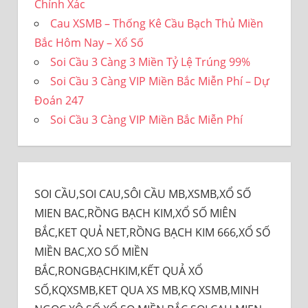
Chính Xác
Cau XSMB – Thống Kê Cầu Bạch Thủ Miền
Bắc Hôm Nay – Xổ Số
Soi Cầu 3 Càng 3 Miền Tỷ Lệ Trúng 99%
Soi Cầu 3 Càng VIP Miền Bắc Miễn Phí – Dự
Đoán 247
Soi Cầu 3 Càng VIP Miền Bắc Miễn Phí
SOI CẦU,SOI CAU,SÔI CẦU MB,XSMB,XỔ SỐ
MIEN BAC,RỒNG BẠCH KIM,XỔ SỐ MIÊN
BẮC,KET QUẢ NET,RỒNG BẠCH KIM 666,XỔ SỐ
MIỀN BAC,XO SỐ MIỀN
BẮC,RONGBẠCHKIM,KẾT QUẢ XỔ
SỐ,KQXSMB,KET QUA XS MB,KQ XSMB,MINH