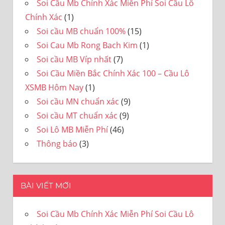
Soi Cầu Mb Chính Xác Miễn Phí Soi Cầu Lô
Chính Xác
(1)
Soi cầu MB chuẩn 100%
(15)
Soi Cau Mb Rong Bach Kim
(1)
Soi cầu MB Víp nhất
(7)
Soi Cầu Miền Bắc Chính Xác 100 – Cầu Lô
XSMB Hôm Nay
(1)
Soi cầu MN chuẩn xác
(9)
Soi cầu MT chuẩn xác
(9)
Soi Lô MB Miễn Phí
(46)
Thông báo
(3)
BÀI VIẾT MỚI
Soi Cầu Mb Chính Xác Miễn Phí Soi Cầu Lô