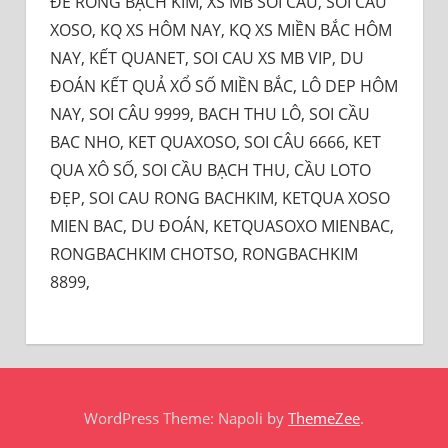
ĐỀ RỒNG BẠCH KIM, XS MB SOI CAU, SOI CAU
XOSO, KQ XS HÔM NAY, KQ XS MIỀN BẮC HÔM
NAY, KẾT QUANET, SOI CAU XS MB VIP, DU
ĐOÁN KẾT QUẢ XỔ SỐ MIỀN BẮC, LÔ DEP HÔM
NAY, SOI CÂU 9999, BACH THU LÔ, SOI CẦU
BAC NHO, KET QUAXOSO, SOI CÂU 6666, KET
QUA XÔ SỐ, SOI CẦU BẠCH THU, CẦU LOTO
ĐẸP, SOI CAU RONG BACHKIM, KETQUA XOSO
MIEN BAC, DU ĐOÁN, KETQUASOXO MIENBAC,
RONGBACHKIM CHOTSO, RONGBACHKIM
8899,
WordPress Theme: Napoli by
ThemeZee
.