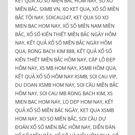
KẾT QUẢ XỔ SỐ MIỀN BẮC HÔM NAY, SO XO
MIỀN BẮC, SXMB VN, XO KET QUA, XỔ SỐ MIỀN
BẮC TỐI NAY, SOICAU247, KET QUA SO XO
MIEN BAC HOM NAY, XỔ SỐ MIỀN NAM MIỀN
BẮC, XỔ SỐ KIẾN THIẾT MIỀN BẮC NGÀY HÔM
NAY, KẾT QUẢ XỔ SỐ MIỀN BẮC NGÀY HÔM
QUA, RONG BACH KIM 888, KẾT QUẢ XỔ SỐ
KIẾN THIẾT MIỀN BẮC HÔM NAY, CẶP LÔ ĐẸP
HÔM NAY, XS MB HOM NAY, XSMB HÔM QUA,
KẾT QUẢ XỔ SỐ HÔM NAY XSMB, SOI CAU VIP,
DU DOAN XSMB HOM NAY, SOI CẦU MIỀN BẮC
HÔM NAY, SOI CAU MB RONG BACH KIM, XS
MIEN BAC HOM NAY, LO DEP HOM NAY, KẾT
QUẢ XỔ SỐ MIỀN BẮC NGÀY, KET QUA XSMB
HOM NAY, XO SO MIỀN BẮC, SOI CẦU DỰ
ĐOÁN XỔ SỐ MIỀN BẮC HÔM NAY, DIỄN ĐÀN