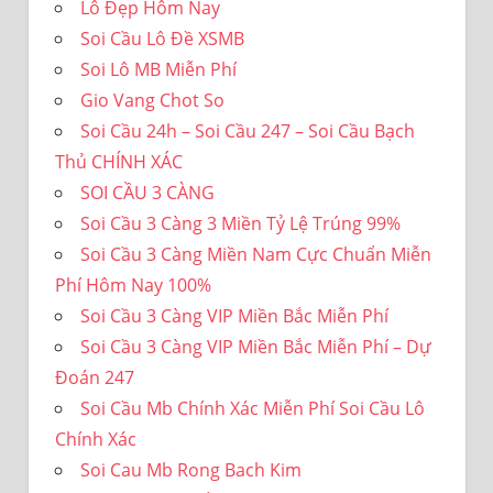
Lô Đẹp Hôm Nay
Soi Cầu Lô Đề XSMB
Soi Lô MB Miễn Phí
Gio Vang Chot So
Soi Cầu 24h – Soi Cầu 247 – Soi Cầu Bạch
Thủ CHÍNH XÁC
SOI CẦU 3 CÀNG
Soi Cầu 3 Càng 3 Miền Tỷ Lệ Trúng 99%
Soi Cầu 3 Càng Miền Nam Cực Chuẩn Miễn
Phí Hôm Nay 100%
Soi Cầu 3 Càng VIP Miền Bắc Miễn Phí
Soi Cầu 3 Càng VIP Miền Bắc Miễn Phí – Dự
Đoán 247
Soi Cầu Mb Chính Xác Miễn Phí Soi Cầu Lô
Chính Xác
Soi Cau Mb Rong Bach Kim