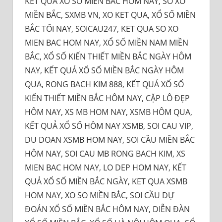
KẾT QUẢ XỔ SỐ MIỀN BẮC HÔM NAY, SO XO
MIỀN BẮC, SXMB VN, XO KET QUA, XỔ SỐ MIỀN
BẮC TỐI NAY, SOICAU247, KET QUA SO XO
MIEN BAC HOM NAY, XỔ SỐ MIỀN NAM MIỀN
BẮC, XỔ SỐ KIẾN THIẾT MIỀN BẮC NGÀY HÔM
NAY, KẾT QUẢ XỔ SỐ MIỀN BẮC NGÀY HÔM
QUA, RONG BACH KIM 888, KẾT QUẢ XỔ SỐ
KIẾN THIẾT MIỀN BẮC HÔM NAY, CẶP LÔ ĐẸP
HÔM NAY, XS MB HOM NAY, XSMB HÔM QUA,
KẾT QUẢ XỔ SỐ HÔM NAY XSMB, SOI CAU VIP,
DU DOAN XSMB HOM NAY, SOI CẦU MIỀN BẮC
HÔM NAY, SOI CAU MB RONG BACH KIM, XS
MIEN BAC HOM NAY, LO DEP HOM NAY, KẾT
QUẢ XỔ SỐ MIỀN BẮC NGÀY, KET QUA XSMB
HOM NAY, XO SO MIỀN BẮC, SOI CẦU DỰ
ĐOÁN XỔ SỐ MIỀN BẮC HÔM NAY, DIỄN ĐÀN