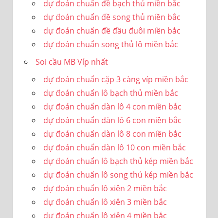
dự đoán chuẩn đề bạch thủ miền bắc
dự đoán chuẩn đề song thủ miền bắc
dự đoán chuẩn đề đầu đuôi miền bắc
dự đoán chuẩn song thủ lô miền bắc
Soi cầu MB Víp nhất
dự đoán chuẩn cặp 3 càng víp miền bắc
dự đoán chuẩn lô bạch thủ miền bắc
dự đoán chuẩn dàn lô 4 con miền bắc
dự đoán chuẩn dàn lô 6 con miền bắc
dự đoán chuẩn dàn lô 8 con miền bắc
dự đoán chuẩn dàn lô 10 con miền bắc
dự đoán chuẩn lô bạch thủ kép miền bắc
dự đoán chuẩn lô song thủ kép miền bắc
dự đoán chuẩn lô xiên 2 miền bắc
dự đoán chuẩn lô xiên 3 miền bắc
dự đoán chuẩn lô xiên 4 miền bắc