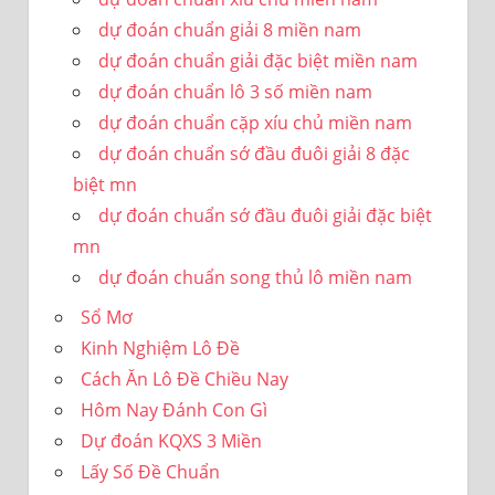
dự đoán chuẩn giải 8 miền nam
dự đoán chuẩn giải đặc biệt miền nam
dự đoán chuẩn lô 3 số miền nam
dự đoán chuẩn cặp xíu chủ miền nam
dự đoán chuẩn sớ đầu đuôi giải 8 đặc
biệt mn
dự đoán chuẩn sớ đầu đuôi giải đặc biệt
mn
dự đoán chuẩn song thủ lô miền nam
Sổ Mơ
Kinh Nghiệm Lô Đề
Cách Ăn Lô Đề Chiều Nay
Hôm Nay Đánh Con Gì
Dự đoán KQXS 3 Miền
Lấy Số Đề Chuẩn