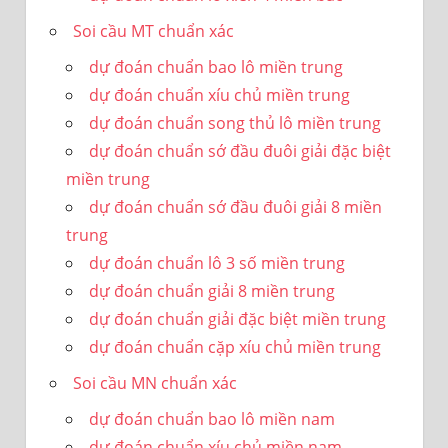
Soi cầu MT chuẩn xác
dự đoán chuẩn bao lô miền trung
dự đoán chuẩn xíu chủ miền trung
dự đoán chuẩn song thủ lô miền trung
dự đoán chuẩn sớ đầu đuôi giải đặc biệt
miền trung
dự đoán chuẩn sớ đầu đuôi giải 8 miền
trung
dự đoán chuẩn lô 3 số miền trung
dự đoán chuẩn giải 8 miền trung
dự đoán chuẩn giải đặc biệt miền trung
dự đoán chuẩn cặp xíu chủ miền trung
Soi cầu MN chuẩn xác
dự đoán chuẩn bao lô miền nam
dự đoán chuẩn xíu chủ miền nam