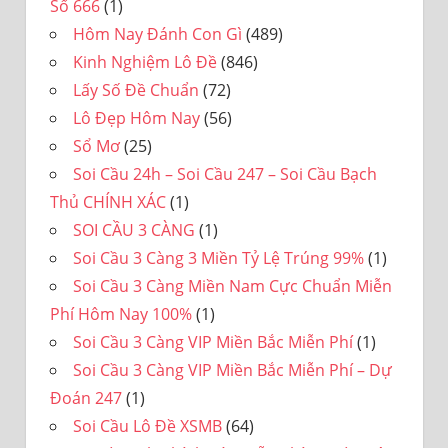
Số 666
(1)
Hôm Nay Đánh Con Gì
(489)
Kinh Nghiệm Lô Đề
(846)
Lấy Số Đề Chuẩn
(72)
Lô Đẹp Hôm Nay
(56)
Sổ Mơ
(25)
Soi Cầu 24h – Soi Cầu 247 – Soi Cầu Bạch
Thủ CHÍNH XÁC
(1)
SOI CẦU 3 CÀNG
(1)
Soi Cầu 3 Càng 3 Miền Tỷ Lệ Trúng 99%
(1)
Soi Cầu 3 Càng Miền Nam Cực Chuẩn Miễn
Phí Hôm Nay 100%
(1)
Soi Cầu 3 Càng VIP Miền Bắc Miễn Phí
(1)
Soi Cầu 3 Càng VIP Miền Bắc Miễn Phí – Dự
Đoán 247
(1)
Soi Cầu Lô Đề XSMB
(64)