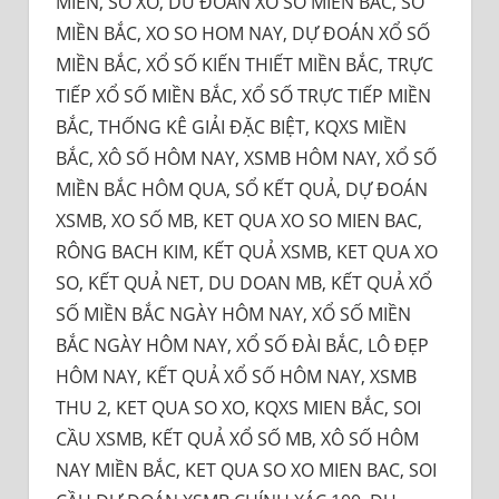
MIỀN, SỐ XO, DU ĐOAN XO SO MIEN BAC, SỐ
MIỀN BẮC, XO SO HOM NAY, DỰ ĐOÁN XỔ SỐ
MIỀN BẮC, XỔ SỐ KIẾN THIẾT MIỀN BẮC, TRỰC
TIẾP XỔ SỐ MIỀN BẮC, XỔ SỐ TRỰC TIẾP MIỀN
BẮC, THỐNG KÊ GIẢI ĐẶC BIỆT, KQXS MIỀN
BẮC, XÔ SỐ HÔM NAY, XSMB HÔM NAY, XỔ SỐ
MIỀN BẮC HÔM QUA, SỔ KẾT QUẢ, DỰ ĐOÁN
XSMB, XO SỐ MB, KET QUA XO SO MIEN BAC,
RÔNG BACH KIM, KẾT QUẢ XSMB, KET QUA XO
SO, KẾT QUẢ NET, DU DOAN MB, KẾT QUẢ XỔ
SỐ MIỀN BẮC NGÀY HÔM NAY, XỔ SỐ MIỀN
BẮC NGÀY HÔM NAY, XỔ SỐ ĐÀI BẮC, LÔ ĐẸP
HÔM NAY, KẾT QUẢ XỔ SỐ HÔM NAY, XSMB
THU 2, KET QUA SO XO, KQXS MIEN BẮC, SOI
CẦU XSMB, KẾT QUẢ XỔ SỐ MB, XÔ SỐ HÔM
NAY MIỀN BẮC, KET QUA SO XO MIEN BAC, SOI