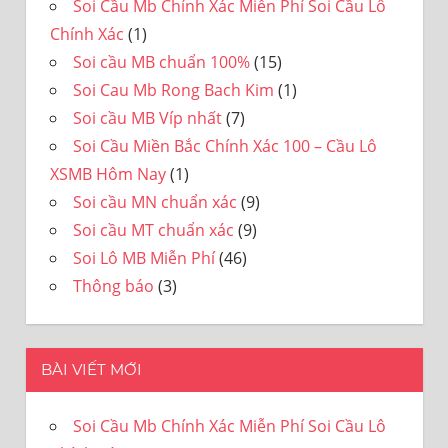
Soi Cầu Mb Chính Xác Miễn Phí Soi Cầu Lô
Chính Xác
(1)
Soi cầu MB chuẩn 100%
(15)
Soi Cau Mb Rong Bach Kim
(1)
Soi cầu MB Víp nhất
(7)
Soi Cầu Miền Bắc Chính Xác 100 – Cầu Lô
XSMB Hôm Nay
(1)
Soi cầu MN chuẩn xác
(9)
Soi cầu MT chuẩn xác
(9)
Soi Lô MB Miễn Phí
(46)
Thông báo
(3)
BÀI VIẾT MỚI
Soi Cầu Mb Chính Xác Miễn Phí Soi Cầu Lô