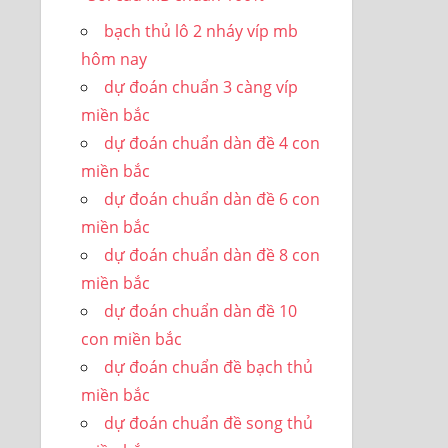
bạch thủ lô 2 nháy víp mb
hôm nay
dự đoán chuẩn 3 càng víp
miền bắc
dự đoán chuẩn dàn đề 4 con
miền bắc
dự đoán chuẩn dàn đề 6 con
miền bắc
dự đoán chuẩn dàn đề 8 con
miền bắc
dự đoán chuẩn dàn đề 10
con miền bắc
dự đoán chuẩn đề bạch thủ
miền bắc
dự đoán chuẩn đề song thủ