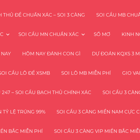
H THỦ ĐỀ CHUẨN XÁC – SOI 3 CÀNG
SOI CẦU MB CHU
ÁC
SOI CẦU MN CHUẨN XÁC
SỔ MƠ
KINH N
 NAY
HÔM NAY ĐÁNH CON GÌ
DỰ ĐOÁN KQXS 3 M
SOI CẦU LÔ ĐỀ XSMB
SOI LÔ MB MIỄN PHÍ
GIO V
U 247 – SOI CẦU BẠCH THỦ CHÍNH XÁC
SOI CẦU 3 CÀN
N TỶ LỆ TRÚNG 99%
SOI CẦU 3 CÀNG MIỀN NAM CỰC 
IỀN BẮC MIỄN PHÍ
SOI CẦU 3 CÀNG VIP MIỀN BẮC MIỄ