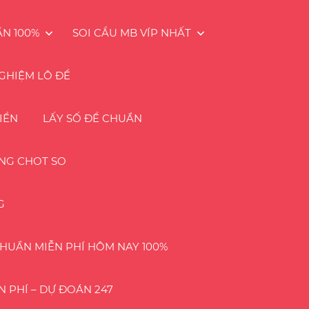
ẨN 100%
SOI CẦU MB VÍP NHẤT
GHIỆM LÔ ĐỀ
IỀN
LẤY SỐ ĐỀ CHUẨN
ANG CHOT SO
G
CHUẨN MIỄN PHÍ HÔM NAY 100%
N PHÍ – DỰ ĐOÁN 247