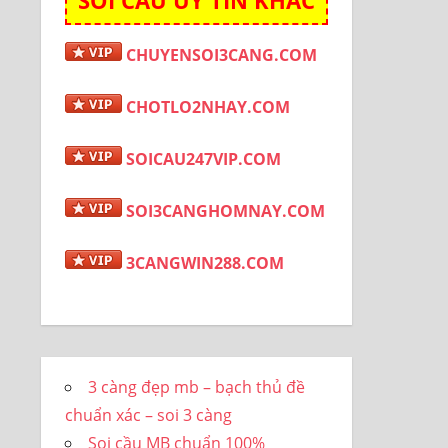
CHUYENSOI3CANG.COM
CHOTLO2NHAY.COM
SOICAU247VIP.COM
SOI3CANGHOMNAY.COM
3CANGWIN288.COM
3 càng đẹp mb – bạch thủ đề
chuẩn xác – soi 3 càng
Soi cầu MB chuẩn 100%