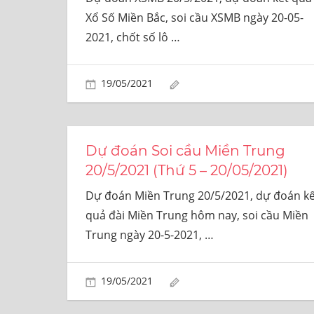
ngàn
Xổ Số Miền Bắc, soi cầu XSMB ngày 20-05-
khách
2021, chốt số lô
…
hàng
trên
cả
19/05/2021
nước.
Dự đoán Soi cầu Miền Trung
20/5/2021 (Thứ 5 – 20/05/2021)
Dự đoán Miền Trung 20/5/2021, dự đoán kế
quả đài Miền Trung hôm nay, soi cầu Miền
Trung ngày 20-5-2021,
…
19/05/2021