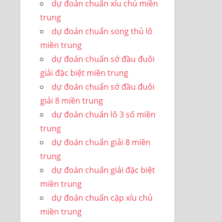
dự đoán chuẩn xíu chủ miền
trung
dự đoán chuẩn song thủ lô
miền trung
dự đoán chuẩn sớ đầu đuôi
giải đặc biệt miền trung
dự đoán chuẩn sớ đầu đuôi
giải 8 miền trung
dự đoán chuẩn lô 3 số miền
trung
dự đoán chuẩn giải 8 miền
trung
dự đoán chuẩn giải đặc biệt
miền trung
dự đoán chuẩn cặp xíu chủ
miền trung