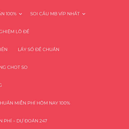
ẨN 100%
SOI CẦU MB VÍP NHẤT
GHIỆM LÔ ĐỀ
IỀN
LẤY SỐ ĐỀ CHUẨN
ANG CHOT SO
G
CHUẨN MIỄN PHÍ HÔM NAY 100%
N PHÍ – DỰ ĐOÁN 247