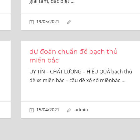
giải tám, đặc biệt
…
19/05/2021
dự đoán chuẩn đề bạch thủ
miền bắc
UY TÍN – CHẤT LƯỢNG – HIỆU QUẢ bạch thủ
đề xs miền bắc – cầu đề xổ số miềnbắc
…
15/04/2021
admin