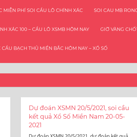
C MIỄN PHÍ SOI CẦU LÔ CHÍNH XÁC
SOI CAU MB RON
ÍNH XÁC 100 – CẦU LÔ XSMB HÔM NAY
GIỜ VÀNG CHỐT
 CẦU BẠCH THỦ MIỀN BẮC HÔM NAY – XỔ SỐ
u
Dự đoán XSMN 20/5/2021, soi cầu
kết quả Xổ Số Miền Nam 20-05-
2021
Dự đoán XSMN 20/5/2021, dự đoán kết quả