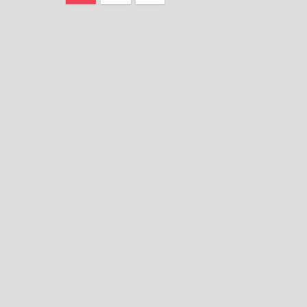
Posts
trang
bài
viết