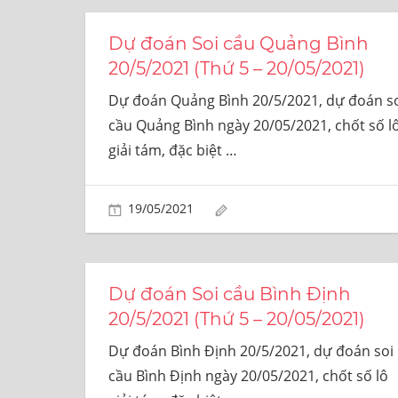
Dự đoán Soi cầu Quảng Bình
20/5/2021 (Thứ 5 – 20/05/2021)
Dự đoán Quảng Bình 20/5/2021, dự đoán s
cầu Quảng Bình ngày 20/05/2021, chốt số l
giải tám, đặc biệt
…
19/05/2021
Dự đoán Soi cầu Bình Định
20/5/2021 (Thứ 5 – 20/05/2021)
Dự đoán Bình Định 20/5/2021, dự đoán soi
cầu Bình Định ngày 20/05/2021, chốt số lô