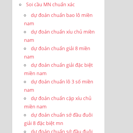
Soi cầu MN chuẩn xác
dự đoán chuẩn bao lô miền
nam
dự đoán chuẩn xíu chủ miền
nam
dự đoán chuẩn giải 8 miền
nam
dự đoán chuẩn giải đặc biệt
miền nam
dự đoán chuẩn lô 3 số miền
nam
dự đoán chuẩn cặp xíu chủ
miền nam
dự đoán chuẩn sớ đầu đuôi
giải 8 đặc biệt mn
dự đoán chuẩn sớ đầu đuôi