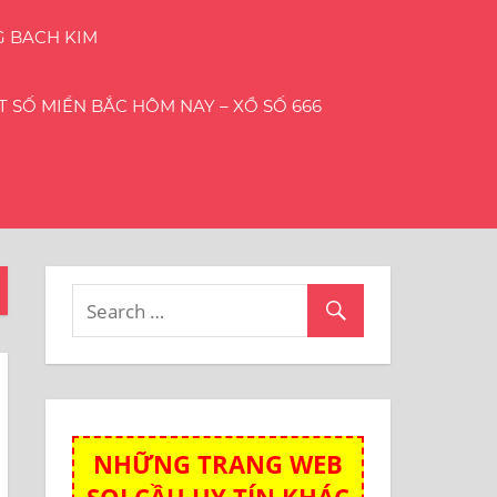
G BACH KIM
 SỐ MIỀN BẮC HÔM NAY – XỔ SỐ 666
NHỮNG TRANG WEB
SOI CẦU UY TÍN KHÁC