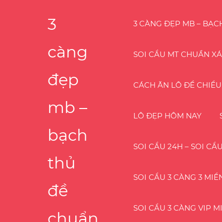
Skip
3
to
3 CÀNG ĐẸP MB – BẠC
content
càng
SOI CẦU MT CHUẨN X
đẹp
CÁCH ĂN LÔ ĐỀ CHIỀU
mb –
LÔ ĐẸP HÔM NAY
bạch
SOI CẦU 24H – SOI CẦ
thủ
SOI CẦU 3 CÀNG 3 MIỀ
đề
SOI CẦU 3 CÀNG VIP M
chuẩn