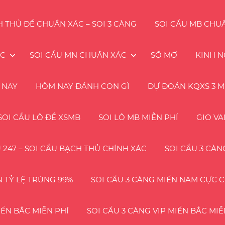
H THỦ ĐỀ CHUẨN XÁC – SOI 3 CÀNG
SOI CẦU MB CHU
ÁC
SOI CẦU MN CHUẨN XÁC
SỔ MƠ
KINH N
 NAY
HÔM NAY ĐÁNH CON GÌ
DỰ ĐOÁN KQXS 3 M
SOI CẦU LÔ ĐỀ XSMB
SOI LÔ MB MIỄN PHÍ
GIO V
U 247 – SOI CẦU BẠCH THỦ CHÍNH XÁC
SOI CẦU 3 CÀN
N TỶ LỆ TRÚNG 99%
SOI CẦU 3 CÀNG MIỀN NAM CỰC 
IỀN BẮC MIỄN PHÍ
SOI CẦU 3 CÀNG VIP MIỀN BẮC MIỄ