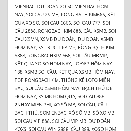
MIENBAC, DU DOAN XO SO MIEN BAC HOM
NAY, SOI CAU XS MB, RONG BACH KIM666, KẾT
QUA XO SO, SOI CAU 6666, SOI CAU 777, SOI
CẦU 2888, RONGBACHKIM 888, CẦU XSMB, SOI
CẦU XSMN, XSMB DỰ ĐOÁN, DU ĐOAN XSMB
HOM NAY, XS TRỰC TIẾP MB, RỒNG BẠCH KIM
6868, RONGBACHKIM 666, SOI CẦU MB VIP,
KẾT QUA XO SO HOM NAY, LÔ ĐẸP HÔM NAY
188, XSMB SOI CẦU, KET QUA XSMB HÔM NAY,
TOP RONGBACHKIM, THỐNG KÊ LOTO MIỀN
BẮC, SOI CÂU XSMB HÔM NAY, BẠCH THỦ DE
HÔM NAY, XS MB HOM QUA, SOI CAU 888
2NHAY MIEN PHI, XO SÔ MB, SOI CÂU, CẦU
BẠCH THỦ, SOMIENBAC, XÔ SỐ MB, SỐ XO MB,
SOI CAU VIP 888, SOI CẦU VIP MB, DỰ ĐOÁN
KQXS, SOI CAU WIN 2888, CẦU 888, XOSO HOM