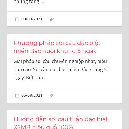
những tổng
…
09/09/2021
Phương pháp soi cầu đặc biệt
miền Bắc nuôi khung 5 ngày
Giải pháp soi cầu chuyên nghiệp nhất, hiệu
quả cao. Soi cầu đặc biệt miền Bắc khung 5
ngày. Kết quả
…
06/08/2021
Hướng dẫn soi cầu tuần đặc biệt
XSMB hiệu quả 100%