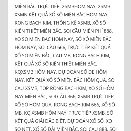
MIỀN BẮC TRỰC TIẾP, XSMBHOM NAY, XSMB
XSMN KẾT QUẢ XỔ SỐ MIỀN BẮC HÔM NAY,
RONG BẠCH KIM, THỐNG KÊ XSMB, XỔ SỐ
KIẾN THIẾT MIÊN BẮC, SOI CẦU MIỄN PHÍ 888,
XO SO MIEN BAC HOM NAY, SỔ XÔ MIÊN BẮC
HÔM NAY, SOI CẦU 666, TRỰC TIẾP KẾT QUẢ
XỔ SỐ MIỀN BẮC, CAU MB, RÔNG BẠCH KIM,
KẾT QUẢ XỔ SỐ KIẾN THIẾT MIỀN BẮC,
KQXSMB HÔM NAY, DỰ ĐOÁN SỐ DE HÔM
NAY, KẾT QUẢ XỔ SỐ MIỀN BẮC HÔM QUA, SOI
CAU XSMB, TOP RỒNG BẠCH KIM, XỔ SỐ HÔM
NAY MIỀN BẮC, SOI CÂU 366, XSMB TRỰC TIẾP,
XỔ SỐ HÔM QUA, RONG BACH KIM 666, XỔ SỐ
MB, KQ XSMB HÔM NAY, TRỰC TIẾP XSMB, SỐ
KẾT QUẢ GIẢI ĐẶC BIỆT, DỰ ĐOÁN XỔ SỐ, XO
SO NET, XỔ SỐ ĐÀI MIỀN BẮC, SOI CAU 888, SOI