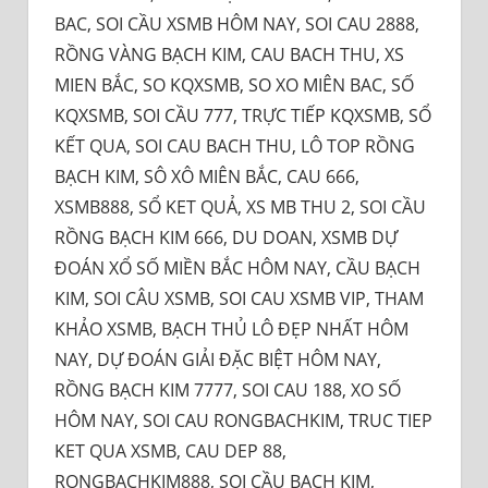
BAC, SOI CẦU XSMB HÔM NAY, SOI CAU 2888,
RỒNG VÀNG BẠCH KIM, CAU BACH THU, XS
MIEN BẮC, SO KQXSMB, SO XO MIÊN BAC, SỐ
KQXSMB, SOI CẦU 777, TRỰC TIẾP KQXSMB, SỔ
KẾT QUA, SOI CAU BACH THU, LÔ TOP RỒNG
BẠCH KIM, SÔ XÔ MIÊN BẮC, CAU 666,
XSMB888, SỔ KET QUẢ, XS MB THU 2, SOI CẦU
RỒNG BẠCH KIM 666, DU DOAN, XSMB DỰ
ĐOÁN XỔ SỐ MIỀN BẮC HÔM NAY, CẦU BẠCH
KIM, SOI CÂU XSMB, SOI CAU XSMB VIP, THAM
KHẢO XSMB, BẠCH THỦ LÔ ĐẸP NHẤT HÔM
NAY, DỰ ĐOÁN GIẢI ĐẶC BIỆT HÔM NAY,
RỒNG BẠCH KIM 7777, SOI CAU 188, XO SỐ
HÔM NAY, SOI CAU RONGBACHKIM, TRUC TIEP
KET QUA XSMB, CAU DEP 88,
RONGBACHKIM888, SOI CẦU BACH KIM,