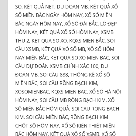
SO, KẾT QUẢ NET, DU DOAN MB, KẾT QUẢ XỔ
SỐ MIỀN BẮC NGÀY HÔM NAY, XỔ SỐ MIỀN
BẮC NGÀY HÔM NAY, XỔ SỐ ĐÀI BẮC, LÔ ĐẸP
HÔM NAY, KẾT QUẢ XỔ SỐ HÔM NAY, XSMB
THU 2, KET QUA SO XO, KQXS MIEN BẮC, SOI
CẦU XSMB, KẾT QUẢ XỔ SỐ MB, XÔ SỐ HÔM
NAY MIỀN BẮC, KET QUA SO XO MIEN BAC, SOI
CẦU DỰ ĐOÁN XSMB CHÍNH XÁC 100, DU
ĐOÁN MB, SOI CẦU 888, THỐNG KÊ XỔ SỐ
MIỀN BẮC, SOI CẦU RỒNG BẠCH KIM,
XOSOMIENBAC, KQXS MIEN BAC, XỔ SỐ HÀ NỘI
HÔM NAY, SOI CẦU MB RỒNG BẠCH KIM, XỔ
SỐ MIỀN BẮC HÔM QUẢ, SOI CAU RONG BẠCH
KIM, SOI CẦU MIỀN BẮC, RỒNG BẠCH KIM
CHỐT SỐ HÔM NAY, XỔ SỐ KIẾN THIẾT MIỀN
BẮC HÔM NAY, KẾT QUẢ XỔ SỐ XSMB, XỔ SỐ