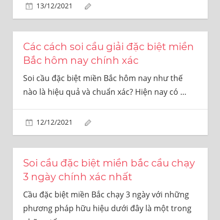
13/12/2021
cả
nước.
Các cách soi cầu giải đặc biệt miền
Bắc hôm nay chính xác
Soi cầu đặc biệt miền Bắc hôm nay như thế
nào là hiệu quả và chuẩn xác? Hiện nay có
…
12/12/2021
Soi cầu đặc biệt miền bắc cầu chạy
3 ngày chính xác nhất
Cầu đặc biệt miền Bắc chạy 3 ngày với những
phương pháp hữu hiệu dưới đây là một trong