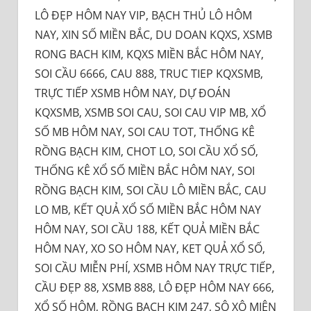
LÔ ĐẸP HÔM NAY VIP, BẠCH THỦ LÔ HÔM
NAY, XIN SỐ MIỀN BẮC, DU DOAN KQXS, XSMB
RONG BACH KIM, KQXS MIỀN BẮC HÔM NAY,
SOI CẦU 6666, CAU 888, TRUC TIEP KQXSMB,
TRỰC TIẾP XSMB HÔM NAY, DỰ ĐOÁN
KQXSMB, XSMB SOI CAU, SOI CAU VIP MB, XỔ
SỐ MB HÔM NAY, SOI CAU TOT, THỐNG KÊ
RỒNG BẠCH KIM, CHOT LO, SOI CẦU XỔ SỐ,
THỐNG KÊ XỔ SỐ MIỀN BẮC HÔM NAY, SOI
RỒNG BẠCH KIM, SOI CẦU LÔ MIỀN BẮC, CAU
LO MB, KẾT QUẢ XỔ SỐ MIỀN BẮC HÔM NAY
HÔM NAY, SOI CẦU 188, KẾT QUẢ MIỀN BẮC
HÔM NAY, XO SO HÔM NAY, KET QUẢ XỔ SỐ,
SOI CẦU MIỄN PHÍ, XSMB HÔM NAY TRỰC TIẾP,
CẦU ĐẸP 88, XSMB 888, LÔ ĐẸP HÔM NAY 666,
XỔ SỐ HÔM, RỒNG BẠCH KIM 247, SÔ XÔ MIÊN