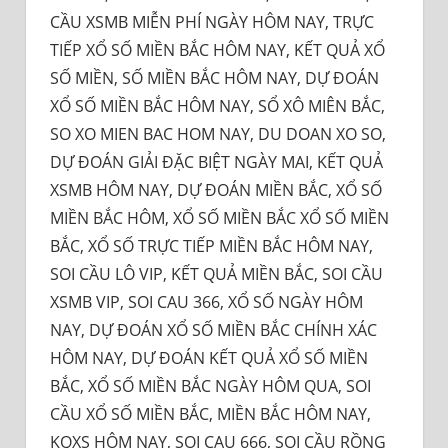
CẦU XSMB MIỄN PHÍ NGÀY HÔM NAY, TRỰC
TIẾP XỔ SỐ MIỀN BẮC HÔM NAY, KẾT QUẢ XỔ
SỐ MIỀN, SỐ MIỀN BẮC HÔM NAY, DỰ ĐOÁN
XỔ SỐ MIỀN BẮC HÔM NAY, SỔ XÔ MIÊN BẮC,
SO XO MIEN BAC HOM NAY, DU DOAN XO SO,
DỰ ĐOÁN GIẢI ĐẶC BIỆT NGÀY MAI, KẾT QUẢ
XSMB HÔM NAY, DỰ ĐOÁN MIỀN BẮC, XỔ SỐ
MIỀN BẮC HÔM, XỔ SỐ MIỀN BẮC XỔ SỐ MIỀN
BẮC, XỔ SỐ TRỰC TIẾP MIỀN BẮC HÔM NAY,
SOI CẦU LÔ VIP, KẾT QUẢ MIỀN BẮC, SOI CẦU
XSMB VIP, SOI CAU 366, XỔ SỐ NGÀY HÔM
NAY, DỰ ĐOÁN XỔ SỐ MIỀN BẮC CHÍNH XÁC
HÔM NAY, DỰ ĐOÁN KẾT QUẢ XỔ SỐ MIỀN
BẮC, XỔ SỐ MIỀN BẮC NGÀY HÔM QUA, SOI
CẦU XỔ SỐ MIỀN BẮC, MIỀN BẮC HÔM NAY,
KQXS HÔM NAY, SOI CAU 666, SOI CẦU RỒNG