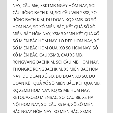
NAY, CẦU 666, XSKTMB NGÀY HÔM NAY, SOI
CÂU RÔNG BACH KIM, SOI CẦU WIN 2888, SOI
RÔNG BACH KIM, DU DOAN KQ XSMB, XO SỐ
HOM NAY, SO XÔ MIÊN BẮC, KẾT QUẢ SỔ XÔ
MIÊN BẮC HÔM NAY, XSMB XSMN KẾT QUẢ XỐ
SỐ MIỀN BẮC HÔM NAY, LO ĐEP HOM NAY, XỔ
SỐ MIỀN BẮC HOM QUA, XỔ SO HOM NAY, SÔ
XÔ MIÊN BÂC, CÂU XSMB, CAU XS MB,
RONGVANG BACHKIM, SOI CẦU MB HOM NAY,
THONGKE RONGBACHKIM, XS MIÊN BAC HOM
NAY, DU ĐOÁN XỔ SỐ, DU DOAN XO SỐ, DU
DOAN KẾT QUẢ XỔ SỐ MIỀN BẮC, KẾT QUA MB,
KQ XSMB HOM NAY, KQ XS MB HOM NAY,
KETQUAXOSO MIENBAC, SOI CÂU 88, XS HÀ
NỘI HOM NAY, SOI CẦU XS MB, XÔ SÔ MIÊN
BĂC NGAY HÔM NAY, XO MIEN BẮC, XSMB