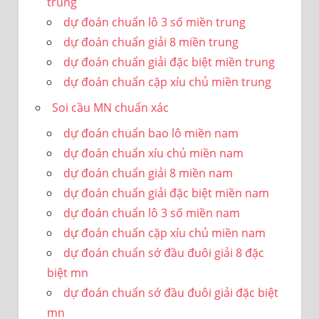
trung
dự đoán chuẩn lô 3 số miền trung
dự đoán chuẩn giải 8 miền trung
dự đoán chuẩn giải đặc biệt miền trung
dự đoán chuẩn cặp xíu chủ miền trung
Soi cầu MN chuẩn xác
dự đoán chuẩn bao lô miền nam
dự đoán chuẩn xíu chủ miền nam
dự đoán chuẩn giải 8 miền nam
dự đoán chuẩn giải đặc biệt miền nam
dự đoán chuẩn lô 3 số miền nam
dự đoán chuẩn cặp xíu chủ miền nam
dự đoán chuẩn sớ đầu đuôi giải 8 đặc
biệt mn
dự đoán chuẩn sớ đầu đuôi giải đặc biệt
mn