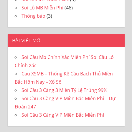
Soi Lô MB Miễn Phí
(46)
Thông báo
(3)
BÀI VIẾT MỚI
Soi Cầu Mb Chính Xác Miễn Phí Soi Cầu Lô
Chính Xác
Cau XSMB – Thống Kê Cầu Bạch Thủ Miền
Bắc Hôm Nay – Xổ Số
Soi Cầu 3 Càng 3 Miền Tỷ Lệ Trúng 99%
Soi Cầu 3 Càng VIP Miền Bắc Miễn Phí – Dự
Đoán 247
Soi Cầu 3 Càng VIP Miền Bắc Miễn Phí