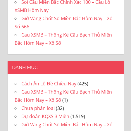
Soi Cầu Miền Bắc Chính Xác 100 – Cầu Lô
XSMB Hôm Nay
Giờ Vàng Chốt Số Miền Bắc Hôm Nay – Xổ
Số 666
Cau XSMB – Thống Kê Cầu Bạch Thủ Miền
Bắc Hôm Nay – Xổ Số
DANH MỤC
Cách Ăn Lô Đề Chiều Nay
(425)
Cau XSMB – Thống Kê Cầu Bạch Thủ Miền
Bắc Hôm Nay – Xổ Số
(1)
Chưa phân loại
(32)
Dự đoán KQXS 3 Miền
(1.519)
Giờ Vàng Chốt Số Miền Bắc Hôm Nay – Xổ