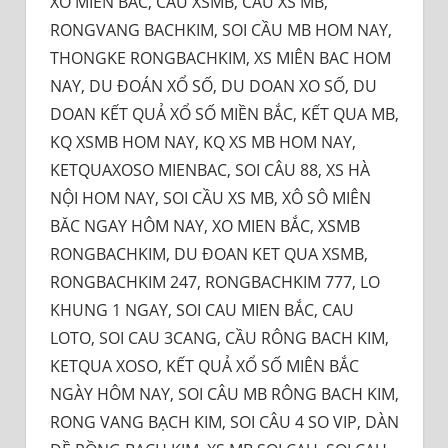
XÔ MIÊN BÂC, CÂU XSMB, CAU XS MB,
RONGVANG BACHKIM, SOI CẦU MB HOM NAY,
THONGKE RONGBACHKIM, XS MIÊN BAC HOM
NAY, DU ĐOÁN XỔ SỐ, DU DOAN XO SỐ, DU
DOAN KẾT QUẢ XỔ SỐ MIỀN BẮC, KẾT QUA MB,
KQ XSMB HOM NAY, KQ XS MB HOM NAY,
KETQUAXOSO MIENBAC, SOI CÂU 88, XS HÀ
NỘI HOM NAY, SOI CẦU XS MB, XÔ SÔ MIÊN
BĂC NGAY HÔM NAY, XO MIEN BẮC, XSMB
RONGBACHKIM, DU ĐOAN KET QUA XSMB,
RONGBACHKIM 247, RONGBACHKIM 777, LO
KHUNG 1 NGAY, SOI CAU MIEN BẮC, CAU
LOTO, SOI CAU 3CANG, CẦU RÔNG BACH KIM,
KETQUA XOSO, KẾT QUẢ XỔ SỐ MIÊN BẮC
NGÀY HÔM NAY, SOI CÂU MB RÔNG BACH KIM,
RONG VANG BẠCH KIM, SOI CÂU 4 SO VIP, DÀN