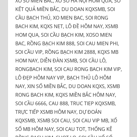
XỔ SỐ MIỀN BẮC, XỔ SỐ HÀ NỘI HÔM QUA, SỔ
KẾT QUẢ MIỀN BẮC, DU DOAN KQXSMB, SOI
CẦU BẠCH THỦ, XO MIEN BAC, SOI RONG
BACH KIM, KQXS NET, LÔ ĐỀ HÔM NAY, XSMB
HOM QUA, SOI CẦU BẠCH KIM, XOSO MIEN
BAC, RỒNG BẠCH KIM 888, SOI CAU MIEN PHI,
SOI CẦU VIP, RỒNG BẠCH KIM 2888, KQXS MB
HOM NAY, DIỄN ĐÀN XSMB, SOI CẦU LÔ,
RONGBACH KIM, SOI CAU RONG BACH KIM VIP,
LÔ ĐẸP HÔM NAY VIP, BẠCH THỦ LÔ HÔM
NAY, XIN SỐ MIỀN BẮC, DU DOAN KQXS, XSMB
RONG BACH KIM, KQXS MIỀN BẮC HÔM NAY,
SOI CẦU 6666, CAU 888, TRUC TIEP KQXSMB,
TRỰC TIẾP XSMB HÔM NAY, DỰ ĐOÁN
KQXSMB, XSMB SOI CAU, SOI CAU VIP MB, XỔ
SỐ MB HÔM NAY, SOI CAU TOT, THỐNG KÊ