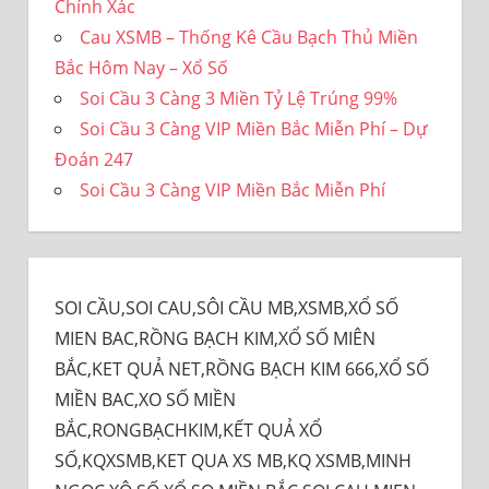
Chính Xác
Cau XSMB – Thống Kê Cầu Bạch Thủ Miền
Bắc Hôm Nay – Xổ Số
Soi Cầu 3 Càng 3 Miền Tỷ Lệ Trúng 99%
Soi Cầu 3 Càng VIP Miền Bắc Miễn Phí – Dự
Đoán 247
Soi Cầu 3 Càng VIP Miền Bắc Miễn Phí
SOI CẦU,SOI CAU,SÔI CẦU MB,XSMB,XỔ SỐ
MIEN BAC,RỒNG BẠCH KIM,XỔ SỐ MIÊN
BẮC,KET QUẢ NET,RỒNG BẠCH KIM 666,XỔ SỐ
MIỀN BAC,XO SỐ MIỀN
BẮC,RONGBẠCHKIM,KẾT QUẢ XỔ
SỐ,KQXSMB,KET QUA XS MB,KQ XSMB,MINH