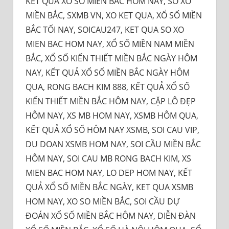
KẾT QUẢ XỔ SỐ MIỀN BẮC HÔM NAY, SO XO
MIỀN BẮC, SXMB VN, XO KET QUA, XỔ SỐ MIỀN
BẮC TỐI NAY, SOICAU247, KET QUA SO XO
MIEN BAC HOM NAY, XỔ SỐ MIỀN NAM MIỀN
BẮC, XỔ SỐ KIẾN THIẾT MIỀN BẮC NGÀY HÔM
NAY, KẾT QUẢ XỔ SỐ MIỀN BẮC NGÀY HÔM
QUA, RONG BACH KIM 888, KẾT QUẢ XỔ SỐ
KIẾN THIẾT MIỀN BẮC HÔM NAY, CẶP LÔ ĐẸP
HÔM NAY, XS MB HOM NAY, XSMB HÔM QUA,
KẾT QUẢ XỔ SỐ HÔM NAY XSMB, SOI CAU VIP,
DU DOAN XSMB HOM NAY, SOI CẦU MIỀN BẮC
HÔM NAY, SOI CAU MB RONG BACH KIM, XS
MIEN BAC HOM NAY, LO DEP HOM NAY, KẾT
QUẢ XỔ SỐ MIỀN BẮC NGÀY, KET QUA XSMB
HOM NAY, XO SO MIỀN BẮC, SOI CẦU DỰ
ĐOÁN XỔ SỐ MIỀN BẮC HÔM NAY, DIỄN ĐÀN