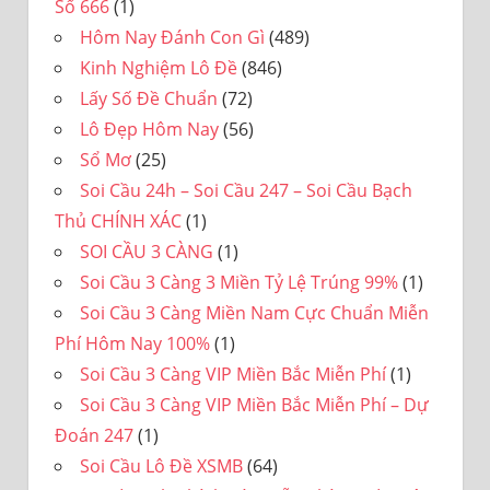
Số 666
(1)
Hôm Nay Đánh Con Gì
(489)
Kinh Nghiệm Lô Đề
(846)
Lấy Số Đề Chuẩn
(72)
Lô Đẹp Hôm Nay
(56)
Sổ Mơ
(25)
Soi Cầu 24h – Soi Cầu 247 – Soi Cầu Bạch
Thủ CHÍNH XÁC
(1)
SOI CẦU 3 CÀNG
(1)
Soi Cầu 3 Càng 3 Miền Tỷ Lệ Trúng 99%
(1)
Soi Cầu 3 Càng Miền Nam Cực Chuẩn Miễn
Phí Hôm Nay 100%
(1)
Soi Cầu 3 Càng VIP Miền Bắc Miễn Phí
(1)
Soi Cầu 3 Càng VIP Miền Bắc Miễn Phí – Dự
Đoán 247
(1)
Soi Cầu Lô Đề XSMB
(64)