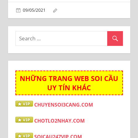
cả
09/05/2021
nước.
NHỮNG TRANG WEB SOI CẦU
UY TÍN KHÁC
CHUYENSOI3CANG.COM
CHOTLO2NHAY.COM
SOICAU247VIP.COM