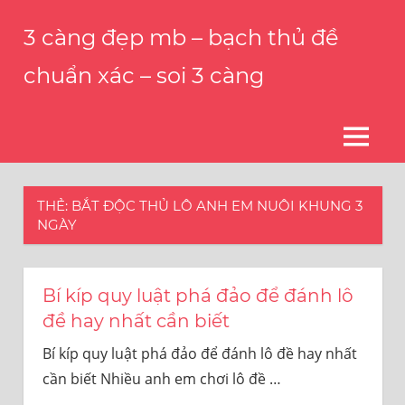
Skip
3 càng đẹp mb – bạch thủ đề
to
content
chuẩn xác – soi 3 càng
Chúng
tôi
tự
MENU
hào
là
sự
THẺ:
BẮT ĐỘC THỦ LÔ ANH EM NUÔI KHUNG 3
lựa
NGÀY
chọn
hàng
đầu
Bí kíp quy luật phá đảo để đánh lô
của
đề hay nhất cần biết
hàng
ngàn
Bí kíp quy luật phá đảo để đánh lô đề hay nhất
khách
cần biết Nhiều anh em chơi lô đề
…
hàng
trên