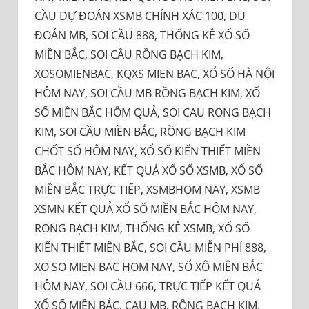
CẦU DỰ ĐOÁN XSMB CHÍNH XÁC 100, DU
ĐOÁN MB, SOI CẦU 888, THỐNG KÊ XỔ SỐ
MIỀN BẮC, SOI CẦU RỒNG BẠCH KIM,
XOSOMIENBAC, KQXS MIEN BAC, XỔ SỐ HÀ NỘI
HÔM NAY, SOI CẦU MB RỒNG BẠCH KIM, XỔ
SỐ MIỀN BẮC HÔM QUẢ, SOI CAU RONG BẠCH
KIM, SOI CẦU MIỀN BẮC, RỒNG BẠCH KIM
CHỐT SỐ HÔM NAY, XỔ SỐ KIẾN THIẾT MIỀN
BẮC HÔM NAY, KẾT QUẢ XỔ SỐ XSMB, XỔ SỐ
MIỀN BẮC TRỰC TIẾP, XSMBHOM NAY, XSMB
XSMN KẾT QUẢ XỔ SỐ MIỀN BẮC HÔM NAY,
RONG BẠCH KIM, THỐNG KÊ XSMB, XỔ SỐ
KIẾN THIẾT MIÊN BẮC, SOI CẦU MIỄN PHÍ 888,
XO SO MIEN BAC HOM NAY, SỔ XÔ MIÊN BẮC
HÔM NAY, SOI CẦU 666, TRỰC TIẾP KẾT QUẢ
XỔ SỐ MIỀN BẮC, CAU MB, RÔNG BẠCH KIM,