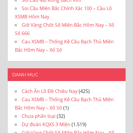
Soi Cầu Miền Bắc Chính Xác 100 – Cầu Lô
XSMB Hôm Nay
Giờ Vàng Chốt Số Miền Bắc Hôm Nay – Xổ
Số 666
Cau XSMB – Thống Kê Cầu Bạch Thủ Miền
Bắc Hôm Nay – Xổ Số
DANH MỤC
Cách Ăn Lô Đề Chiều Nay
(425)
Cau XSMB – Thống Kê Cầu Bạch Thủ Miền
Bắc Hôm Nay – Xổ Số
(1)
Chưa phân loại
(32)
Dự đoán KQXS 3 Miền
(1.519)
Giờ Vàng Chốt Số Miền Bắc Hôm Nay – Xổ