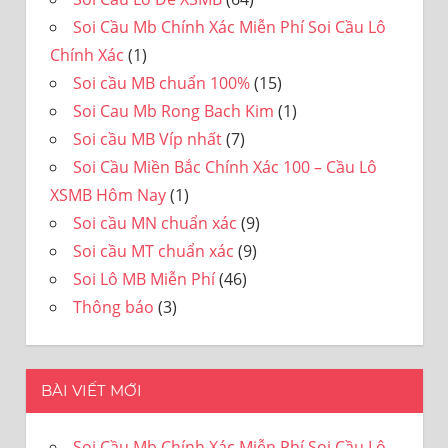
Soi Cầu Mb Chính Xác Miễn Phí Soi Cầu Lô
Chính Xác
(1)
Soi cầu MB chuẩn 100%
(15)
Soi Cau Mb Rong Bach Kim
(1)
Soi cầu MB Víp nhất
(7)
Soi Cầu Miền Bắc Chính Xác 100 – Cầu Lô
XSMB Hôm Nay
(1)
Soi cầu MN chuẩn xác
(9)
Soi cầu MT chuẩn xác
(9)
Soi Lô MB Miễn Phí
(46)
Thông báo
(3)
BÀI VIẾT MỚI
Soi Cầu Mb Chính Xác Miễn Phí Soi Cầu Lô