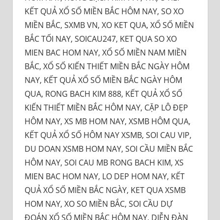
KẾT QUẢ XỔ SỐ MIỀN BẮC HÔM NAY, SO XO
MIỀN BẮC, SXMB VN, XO KET QUA, XỔ SỐ MIỀN
BẮC TỐI NAY, SOICAU247, KET QUA SO XO
MIEN BAC HOM NAY, XỔ SỐ MIỀN NAM MIỀN
BẮC, XỔ SỐ KIẾN THIẾT MIỀN BẮC NGÀY HÔM
NAY, KẾT QUẢ XỔ SỐ MIỀN BẮC NGÀY HÔM
QUA, RONG BACH KIM 888, KẾT QUẢ XỔ SỐ
KIẾN THIẾT MIỀN BẮC HÔM NAY, CẶP LÔ ĐẸP
HÔM NAY, XS MB HOM NAY, XSMB HÔM QUA,
KẾT QUẢ XỔ SỐ HÔM NAY XSMB, SOI CAU VIP,
DU DOAN XSMB HOM NAY, SOI CẦU MIỀN BẮC
HÔM NAY, SOI CAU MB RONG BACH KIM, XS
MIEN BAC HOM NAY, LO DEP HOM NAY, KẾT
QUẢ XỔ SỐ MIỀN BẮC NGÀY, KET QUA XSMB
HOM NAY, XO SO MIỀN BẮC, SOI CẦU DỰ
ĐOÁN XỔ SỐ MIỀN BẮC HÔM NAY, DIỄN ĐÀN