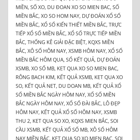
MIỀN, SỐ XO, DU ĐOAN XO SO MIEN BAC, SỐ
MIỀN BẮC, XO SO HOM NAY, DỰ ĐOÁN XỔ SỐ
MIỀN BẮC, XỔ SỐ KIẾN THIẾT MIỀN BẮC, TRỰC
TIẾP XỔ SỐ MIỀN BẮC, XỔ SỐ TRỰC TIẾP MIỀN
BẮC, THỐNG KÊ GIẢI ĐẶC BIỆT, KQXS MIỀN
BẮC, XÔ SỐ HÔM NAY, XSMB HÔM NAY, XỔ SỐ
MIỀN BẮC HÔM QUA, SỔ KẾT QUẢ, DỰ ĐOÁN
XSMB, XO SỐ MB, KET QUA XO SO MIEN BAC,
RÔNG BACH KIM, KẾT QUẢ XSMB, KET QUA XO
SO, KẾT QUẢ NET, DU DOAN MB, KẾT QUẢ XỔ
SỐ MIỀN BẮC NGÀY HÔM NAY, XỔ SỐ MIỀN
BẮC NGÀY HÔM NAY, XỔ SỐ ĐÀI BẮC, LÔ ĐẸP
HÔM NAY, KẾT QUẢ XỔ SỐ HÔM NAY, XSMB
THU 2, KET QUA SO XO, KQXS MIEN BẮC, SOI
CẦU XSMB, KẾT QUẢ XỔ SỐ MB, XÔ SỐ HÔM
NAY MIỀN BẮC, KET QUA SO XO MIEN BAC, SOI