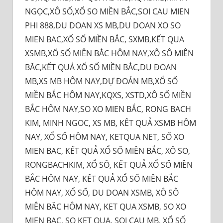
NGỌC,XÔ SỐ,XỔ SO MIỀN BẮC,SOI CAU MIEN
PHI 888,DU DOAN XS MB,DU DOAN XO SO
MIEN BAC,XỔ SỐ MIỀN BẮC, SXMB,KẾT QUA
XSMB,XỔ SỐ MIÊN BẮC HÔM NAY,XÔ SÔ MIÊN
BĂC,KẾT QUẢ XỔ SỐ MIỀN BẮC,DU ĐOAN
MB,XS MB HÔM NAY,DỰ ĐOÁN MB,XỔ SỐ
MIỀN BẮC HÔM NAY,KQXS, XSTD,XÔ SỐ MIỀN
BẮC HÔM NAY,SO XO MIEN BẮC, RONG BACH
KIM, MINH NGOC, XS MB, KÊT QUẢ XSMB HÔM
NAY, XỔ SỐ HÔM NAY, KETQUA NET, SỐ XO
MIEN BAC, KẾT QUẢ XỔ SỐ MIÊN BẮC, XÔ SO,
RONGBACHKIM, XỔ SÔ, KẾT QUẢ XỔ SỐ MIỀN
BẮC HÔM NAY, KẾT QUẢ XỔ SỐ MIÊN BẮC
HÔM NAY, XỔ SỐ, DU DOAN XSMB, XÔ SÔ
MIÊN BĂC HÔM NAY, KET QUA XSMB, SO XO
MIEN BAC, SO KET QUA, SOI CAU MB, XỔ SỐ