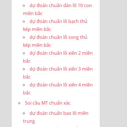
dự đoán chuẩn dàn lô 10 con
miền bắc
dự đoán chuẩn lô bạch thủ
kép miền bắc
dự đoán chuẩn lô song thủ
kép miền bắc
dự đoán chuẩn lô xiên 2 miền
bắc
dự đoán chuẩn lô xiên 3 miền
bắc
dự đoán chuẩn lô xiên 4 miền
bắc
Soi cầu MT chuẩn xác
dự đoán chuẩn bao lô miền
trung