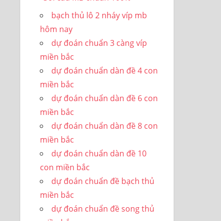
bạch thủ lô 2 nháy víp mb
hôm nay
dự đoán chuẩn 3 càng víp
miền bắc
dự đoán chuẩn dàn đề 4 con
miền bắc
dự đoán chuẩn dàn đề 6 con
miền bắc
dự đoán chuẩn dàn đề 8 con
miền bắc
dự đoán chuẩn dàn đề 10
con miền bắc
dự đoán chuẩn đề bạch thủ
miền bắc
dự đoán chuẩn đề song thủ