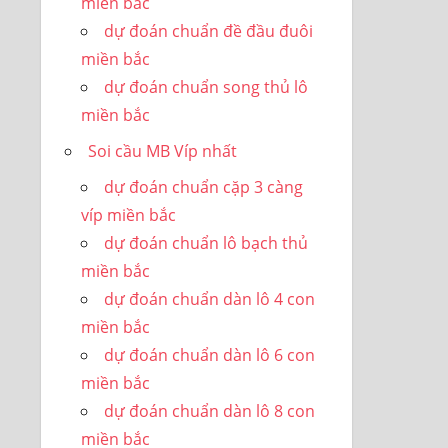
miền bắc
dự đoán chuẩn đề đầu đuôi
miền bắc
dự đoán chuẩn song thủ lô
miền bắc
Soi cầu MB Víp nhất
dự đoán chuẩn cặp 3 càng
víp miền bắc
dự đoán chuẩn lô bạch thủ
miền bắc
dự đoán chuẩn dàn lô 4 con
miền bắc
dự đoán chuẩn dàn lô 6 con
miền bắc
dự đoán chuẩn dàn lô 8 con
miền bắc