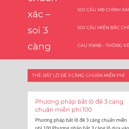
SOI CẦU MB CHÍNH XÁ
xác –
soi 3
SOI CẦU MIỀN BẮC CH
càng
CAU XSMB – THỐNG KÊ
Chúng
tôi
tự
THẺ:
BẮT LÔ ĐỀ 3 CÀNG CHUẨN MIỄN PHÍ
hào
là
sự
lựa
Phương pháp bắt lô đề 3 càng
chọn
hàng
chuẩn miễn phí 100
đầu
Phương pháp bắt lô đề 3 càng chuẩn miễn
của
hàng
phí 100 Phương pháp bắt 3 càng lô dựa và