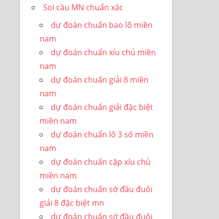
Soi cầu MN chuẩn xác
dự đoán chuẩn bao lô miền
nam
dự đoán chuẩn xíu chủ miền
nam
dự đoán chuẩn giải 8 miền
nam
dự đoán chuẩn giải đặc biệt
miền nam
dự đoán chuẩn lô 3 số miền
nam
dự đoán chuẩn cặp xíu chủ
miền nam
dự đoán chuẩn sớ đầu đuôi
giải 8 đặc biệt mn
dự đoán chuẩn sớ đầu đuôi