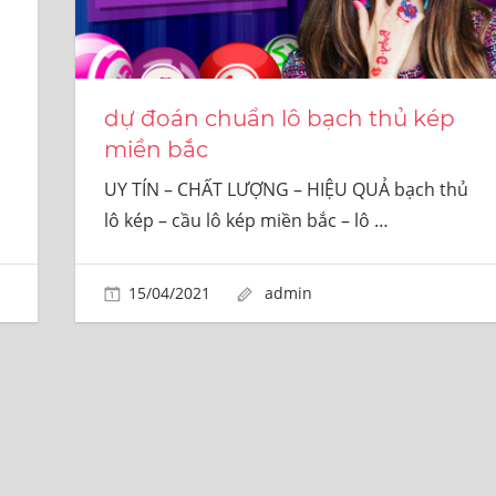
dự đoán chuẩn lô bạch thủ kép
miền bắc
UY TÍN – CHẤT LƯỢNG – HIỆU QUẢ bạch thủ
lô kép – cầu lô kép miền bắc – lô
…
15/04/2021
admin