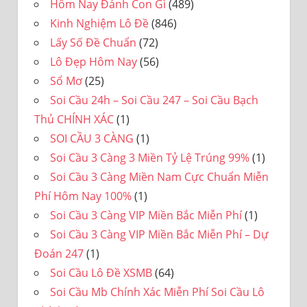
Hôm Nay Đánh Con Gì
(489)
Kinh Nghiệm Lô Đề
(846)
Lấy Số Đề Chuẩn
(72)
Lô Đẹp Hôm Nay
(56)
Sổ Mơ
(25)
Soi Cầu 24h – Soi Cầu 247 – Soi Cầu Bạch
Thủ CHÍNH XÁC
(1)
SOI CẦU 3 CÀNG
(1)
Soi Cầu 3 Càng 3 Miền Tỷ Lệ Trúng 99%
(1)
Soi Cầu 3 Càng Miền Nam Cực Chuẩn Miễn
Phí Hôm Nay 100%
(1)
Soi Cầu 3 Càng VIP Miền Bắc Miễn Phí
(1)
Soi Cầu 3 Càng VIP Miền Bắc Miễn Phí – Dự
Đoán 247
(1)
Soi Cầu Lô Đề XSMB
(64)
Soi Cầu Mb Chính Xác Miễn Phí Soi Cầu Lô