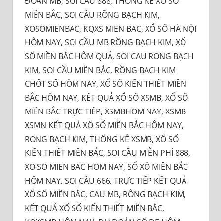
ĐOÁN MB, SOI CẦU 888, THỐNG KÊ XỔ SỐ
MIỀN BẮC, SOI CẦU RỒNG BẠCH KIM,
XOSOMIENBAC, KQXS MIEN BAC, XỔ SỐ HÀ NỘI
HÔM NAY, SOI CẦU MB RỒNG BẠCH KIM, XỔ
SỐ MIỀN BẮC HÔM QUẢ, SOI CAU RONG BẠCH
KIM, SOI CẦU MIỀN BẮC, RỒNG BẠCH KIM
CHỐT SỐ HÔM NAY, XỔ SỐ KIẾN THIẾT MIỀN
BẮC HÔM NAY, KẾT QUẢ XỔ SỐ XSMB, XỔ SỐ
MIỀN BẮC TRỰC TIẾP, XSMBHOM NAY, XSMB
XSMN KẾT QUẢ XỔ SỐ MIỀN BẮC HÔM NAY,
RONG BẠCH KIM, THỐNG KÊ XSMB, XỔ SỐ
KIẾN THIẾT MIÊN BẮC, SOI CẦU MIỄN PHÍ 888,
XO SO MIEN BAC HOM NAY, SỔ XÔ MIÊN BẮC
HÔM NAY, SOI CẦU 666, TRỰC TIẾP KẾT QUẢ
XỔ SỐ MIỀN BẮC, CAU MB, RÔNG BẠCH KIM,
KẾT QUẢ XỔ SỐ KIẾN THIẾT MIỀN BẮC,