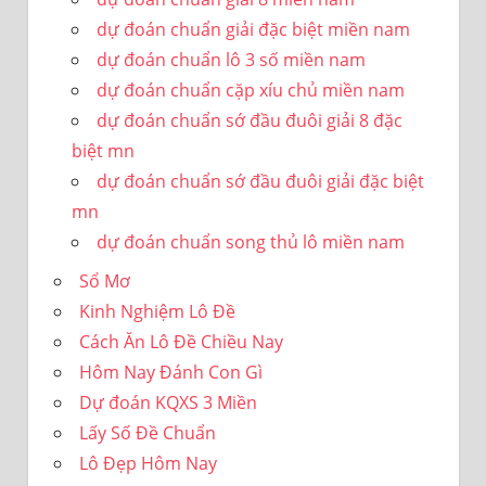
dự đoán chuẩn giải đặc biệt miền nam
dự đoán chuẩn lô 3 số miền nam
dự đoán chuẩn cặp xíu chủ miền nam
dự đoán chuẩn sớ đầu đuôi giải 8 đặc
biệt mn
dự đoán chuẩn sớ đầu đuôi giải đặc biệt
mn
dự đoán chuẩn song thủ lô miền nam
Sổ Mơ
Kinh Nghiệm Lô Đề
Cách Ăn Lô Đề Chiều Nay
Hôm Nay Đánh Con Gì
Dự đoán KQXS 3 Miền
Lấy Số Đề Chuẩn
Lô Đẹp Hôm Nay