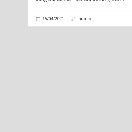
ngàn
khách
hàng
15/04/2021
admin
trên
cả
nước.