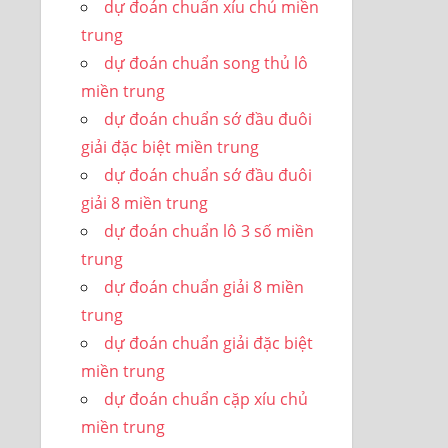
dự đoán chuẩn xíu chủ miền
trung
dự đoán chuẩn song thủ lô
miền trung
dự đoán chuẩn sớ đầu đuôi
giải đặc biệt miền trung
dự đoán chuẩn sớ đầu đuôi
giải 8 miền trung
dự đoán chuẩn lô 3 số miền
trung
dự đoán chuẩn giải 8 miền
trung
dự đoán chuẩn giải đặc biệt
miền trung
dự đoán chuẩn cặp xíu chủ
miền trung