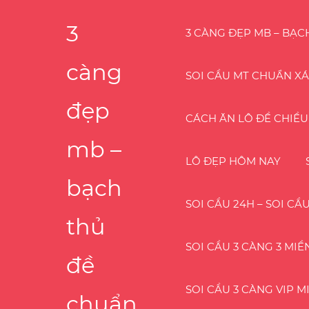
Skip
3
to
3 CÀNG ĐẸP MB – BẠC
content
càng
SOI CẦU MT CHUẨN X
đẹp
CÁCH ĂN LÔ ĐỀ CHIỀU
mb –
LÔ ĐẸP HÔM NAY
bạch
SOI CẦU 24H – SOI CẦ
thủ
SOI CẦU 3 CÀNG 3 MIỀ
đề
SOI CẦU 3 CÀNG VIP M
chuẩn