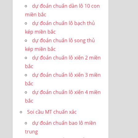
dự đoán chuẩn dàn lô 10 con
miền bắc
dự đoán chuẩn lô bạch thủ
kép miền bắc
dự đoán chuẩn lô song thủ
kép miền bắc
dự đoán chuẩn lô xiên 2 miền
bắc
dự đoán chuẩn lô xiên 3 miền
bắc
dự đoán chuẩn lô xiên 4 miền
bắc
Soi cầu MT chuẩn xác
dự đoán chuẩn bao lô miền
trung