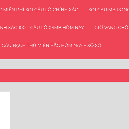
C MIỄN PHÍ SOI CẦU LÔ CHÍNH XÁC
SOI CAU MB RON
ÍNH XÁC 100 – CẦU LÔ XSMB HÔM NAY
GIỜ VÀNG CHỐT
 CẦU BẠCH THỦ MIỀN BẮC HÔM NAY – XỔ SỐ