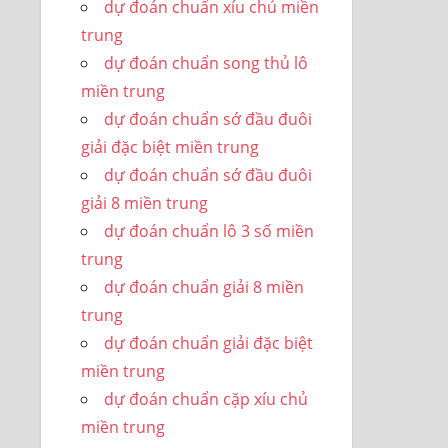
dự đoán chuẩn xíu chủ miền
trung
dự đoán chuẩn song thủ lô
miền trung
dự đoán chuẩn sớ đầu đuôi
giải đặc biệt miền trung
dự đoán chuẩn sớ đầu đuôi
giải 8 miền trung
dự đoán chuẩn lô 3 số miền
trung
dự đoán chuẩn giải 8 miền
trung
dự đoán chuẩn giải đặc biệt
miền trung
dự đoán chuẩn cặp xíu chủ
miền trung