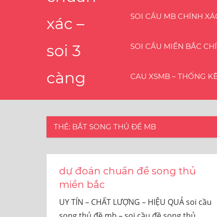
SOI CẦU MB CHÍNH XÁ
xác –
soi 3
SOI CẦU MIỀN BẮC CH
càng
CAU XSMB – THỐNG KÊ
Chúng
tôi
tự
THẺ:
BẮT SONG THỦ ĐỀ MB
hào
là
sự
lựa
dự đoán chuẩn đề song thủ
chọn
hàng
miền bắc
đầu
UY TÍN – CHẤT LƯỢNG – HIỆU QUẢ soi cầu
của
hàng
song thủ đề mb – soi cầu đề song thủ
…