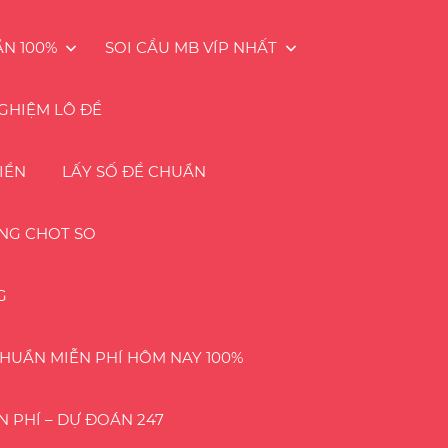
ẨN 100%
SOI CẦU MB VÍP NHẤT
GHIỆM LÔ ĐỀ
IỀN
LẤY SỐ ĐỀ CHUẨN
ANG CHOT SO
G
CHUẨN MIỄN PHÍ HÔM NAY 100%
N PHÍ – DỰ ĐOÁN 247