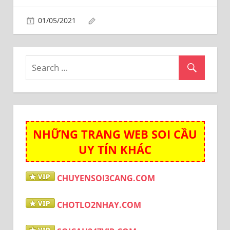
cả
nước.
01/05/2021
NHỮNG TRANG WEB SOI CẦU
UY TÍN KHÁC
CHUYENSOI3CANG.COM
CHOTLO2NHAY.COM