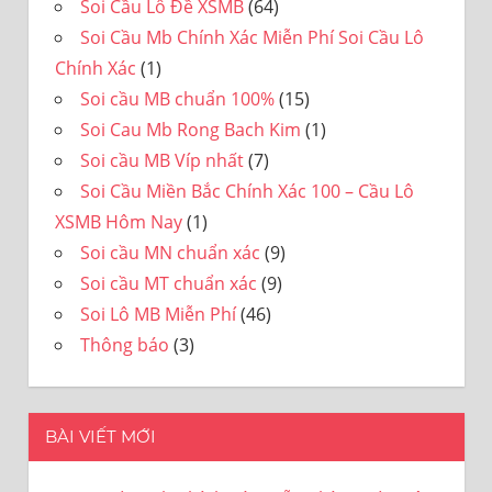
Soi Cầu Lô Đề XSMB
(64)
Soi Cầu Mb Chính Xác Miễn Phí Soi Cầu Lô
Chính Xác
(1)
Soi cầu MB chuẩn 100%
(15)
Soi Cau Mb Rong Bach Kim
(1)
Soi cầu MB Víp nhất
(7)
Soi Cầu Miền Bắc Chính Xác 100 – Cầu Lô
XSMB Hôm Nay
(1)
Soi cầu MN chuẩn xác
(9)
Soi cầu MT chuẩn xác
(9)
Soi Lô MB Miễn Phí
(46)
Thông báo
(3)
BÀI VIẾT MỚI