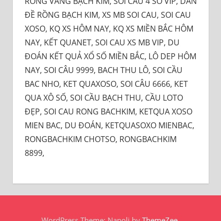
RONG VANG BẠCH KIM, SOI CÂU 4 SO VIP, DÀN
ĐỀ RỒNG BẠCH KIM, XS MB SOI CAU, SOI CAU
XOSO, KQ XS HÔM NAY, KQ XS MIỀN BẮC HÔM
NAY, KẾT QUANET, SOI CAU XS MB VIP, DU
ĐOÁN KẾT QUẢ XỔ SỐ MIỀN BẮC, LÔ DEP HÔM
NAY, SOI CÂU 9999, BACH THU LÔ, SOI CẦU
BAC NHO, KET QUAXOSO, SOI CÂU 6666, KET
QUA XÔ SỐ, SOI CẦU BẠCH THU, CẦU LOTO
ĐẸP, SOI CAU RONG BACHKIM, KETQUA XOSO
MIEN BAC, DU ĐOÁN, KETQUASOXO MIENBAC,
RONGBACHKIM CHOTSO, RONGBACHKIM
8899,
WordPress Theme: Napoli by
ThemeZee
.