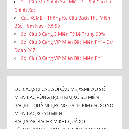
Soi Cầu Mb Chính Xác Miễn Phí Soi Cầu Lô
Chính Xác
Cau XSMB – Thống Kê Cầu Bạch Thủ Miền
Bắc Hôm Nay – Xổ Số
Soi Cầu 3 Càng 3 Miền Tỷ Lệ Trúng 99%
Soi Cầu 3 Càng VIP Miền Bắc Miễn Phí – Dự
Đoán 247
Soi Cầu 3 Càng VIP Miền Bắc Miễn Phí
SOI CẦU,SOI CAU,SÔI CẦU MB,XSMB,XỔ SỐ
MIEN BAC,RỒNG BẠCH KIM,XỔ SỐ MIÊN
BẮC,KET QUẢ NET,RỒNG BẠCH KIM 666,XỔ SỐ
MIỀN BAC,XO SỐ MIỀN
BẮC,RONGBẠCHKIM,KẾT QUẢ XỔ