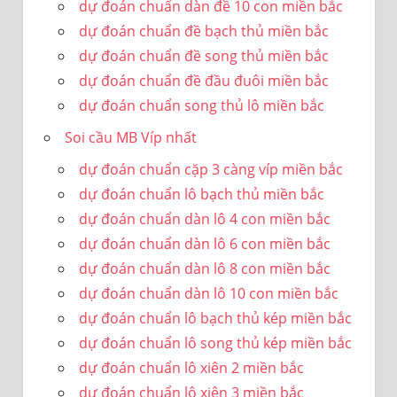
dự đoán chuẩn dàn đề 10 con miền bắc
dự đoán chuẩn đề bạch thủ miền bắc
dự đoán chuẩn đề song thủ miền bắc
dự đoán chuẩn đề đầu đuôi miền bắc
dự đoán chuẩn song thủ lô miền bắc
Soi cầu MB Víp nhất
dự đoán chuẩn cặp 3 càng víp miền bắc
dự đoán chuẩn lô bạch thủ miền bắc
dự đoán chuẩn dàn lô 4 con miền bắc
dự đoán chuẩn dàn lô 6 con miền bắc
dự đoán chuẩn dàn lô 8 con miền bắc
dự đoán chuẩn dàn lô 10 con miền bắc
dự đoán chuẩn lô bạch thủ kép miền bắc
dự đoán chuẩn lô song thủ kép miền bắc
dự đoán chuẩn lô xiên 2 miền bắc
dự đoán chuẩn lô xiên 3 miền bắc