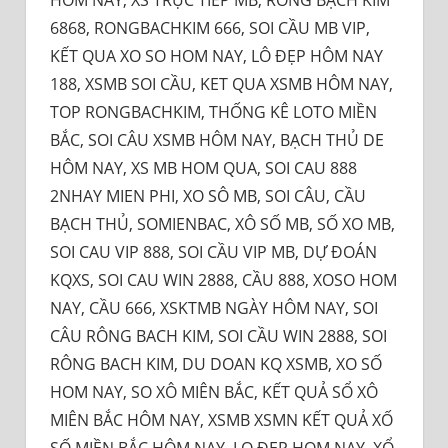
6868, RONGBACHKIM 666, SOI CẦU MB VIP,
KẾT QUA XO SO HOM NAY, LÔ ĐẸP HÔM NAY
188, XSMB SOI CẦU, KET QUA XSMB HÔM NAY,
TOP RONGBACHKIM, THỐNG KÊ LOTO MIỀN
BẮC, SOI CÂU XSMB HÔM NAY, BẠCH THỦ DE
HÔM NAY, XS MB HOM QUA, SOI CAU 888
2NHAY MIEN PHI, XO SÔ MB, SOI CÂU, CẦU
BẠCH THỦ, SOMIENBAC, XÔ SỐ MB, SỐ XO MB,
SOI CAU VIP 888, SOI CẦU VIP MB, DỰ ĐOÁN
KQXS, SOI CAU WIN 2888, CẦU 888, XOSO HOM
NAY, CẦU 666, XSKTMB NGÀY HÔM NAY, SOI
CÂU RÔNG BACH KIM, SOI CẦU WIN 2888, SOI
RÔNG BACH KIM, DU DOAN KQ XSMB, XO SỐ
HOM NAY, SO XÔ MIÊN BẮC, KẾT QUẢ SỔ XÔ
MIÊN BẮC HÔM NAY, XSMB XSMN KẾT QUẢ XỐ
SỐ MIỀN BẮC HÔM NAY, LO ĐEP HOM NAY, XỔ