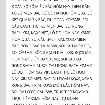
ĐOÁN XỔ SỐ MIỀN BẮC HÔM NAY, DIỄN ĐÀN
XỔ SỐ MIỀN BẮC, XỔ SỐ HÀ NỘI HÔM QUA, SỔ
KẾT QUẢ MIỀN BẮC, DU DOAN KQXSMB, SOI
CẦU BẠCH THỦ, XO MIEN BAC, SOI RONG
BACH KIM, KQXS NET, LÔ ĐỀ HÔM NAY, XSMB
HOM QUA, SOI CẦU BẠCH KIM, XOSO MIEN
BAC, RỒNG BẠCH KIM 888, SOI CAU MIEN PHI,
SOI CẦU VIP, RỒNG BẠCH KIM 2888, KQXS MB
HOM NAY, DIỄN ĐÀN XSMB, SOI CẦU LÔ,
RONGBACH KIM, SOI CAU RONG BACH KIM VIP,
LÔ ĐẸP HÔM NAY VIP, BẠCH THỦ LÔ HÔM
NAY, XIN SỐ MIỀN BẮC, DU DOAN KQXS, XSMB
RONG BACH KIM, KQXS MIỀN BẮC HÔM NAY,
SOI CẦU 6666, CAU 888, TRUC TIEP KQXSMB,
TRỰC TIẾP XSMB HÔM NAY, DỰ ĐOÁN
KQXSMB, XSMB SOI CAU, SOI CAU VIP MB, XỔ