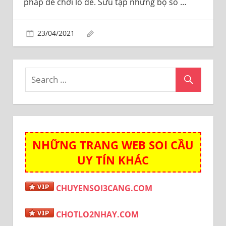
pháp để chơi lô đề. Sưu tập những bộ số
…
23/04/2021
NHỮNG TRANG WEB SOI CẦU
UY TÍN KHÁC
CHUYENSOI3CANG.COM
CHOTLO2NHAY.COM