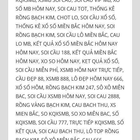
SỐ MB HÔM NAY, SOI CAU TOT, THỐNG KÊ
RỒNG BẠCH KIM, CHOT LO, SOI CẦU XỔ SỐ,
THỐNG KÊ XỔ SỐ MIỀN BẮC HÔM NAY, SOI
RỒNG BẠCH KIM, SOI CẦU LÔ MIỀN BẮC, CAU
LO MB, KẾT QUẢ XỔ SỐ MIỀN BẮC HÔM NAY
HÔM NAY, SOI CẦU 188, KẾT QUẢ MIỀN BẮC
HÔM NAY, XO SO HÔM NAY, KET QUẢ XỔ SỐ,
SOI CẦU MIỄN PHÍ, XSMB HÔM NAY TRỰC TIẾP,
CẦU ĐẸP 88, XSMB 888, LÔ ĐẸP HÔM NAY 666,
XỔ SỐ HÔM, RỒNG BẠCH KIM 247, SÔ XÔ MIÊN
BAC, SOI CẦU XSMB HÔM NAY, SOI CAU 2888,
RỒNG VÀNG BẠCH KIM, CAU BACH THU, XS
MIEN BẮC, SO KQXSMB, SO XO MIÊN BAC, SỐ
KQXSMB, SOI CẦU 777, TRỰC TIẾP KQXSMB, SỔ
KẾT QUA, SOI CAU BACH THU, LÔ TOP RỒNG
BẠCH KIM, SÔ XÔ MIÊN BẮC, CAU 666,