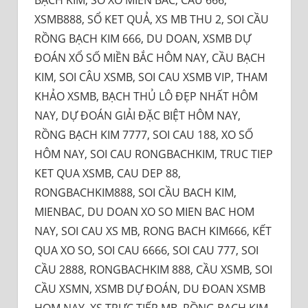
XSMB888, SỔ KET QUẢ, XS MB THU 2, SOI CẦU
RỒNG BẠCH KIM 666, DU DOAN, XSMB DỰ
ĐOÁN XỔ SỐ MIỀN BẮC HÔM NAY, CẦU BẠCH
KIM, SOI CÂU XSMB, SOI CAU XSMB VIP, THAM
KHẢO XSMB, BẠCH THỦ LÔ ĐẸP NHẤT HÔM
NAY, DỰ ĐOÁN GIẢI ĐẶC BIỆT HÔM NAY,
RỒNG BẠCH KIM 7777, SOI CAU 188, XO SỐ
HÔM NAY, SOI CAU RONGBACHKIM, TRUC TIEP
KET QUA XSMB, CAU DEP 88,
RONGBACHKIM888, SOI CẦU BACH KIM,
MIENBAC, DU DOAN XO SO MIEN BAC HOM
NAY, SOI CAU XS MB, RONG BACH KIM666, KẾT
QUA XO SO, SOI CAU 6666, SOI CAU 777, SOI
CẦU 2888, RONGBACHKIM 888, CẦU XSMB, SOI
CẦU XSMN, XSMB DỰ ĐOÁN, DU ĐOAN XSMB
HOM NAY, XS TRỰC TIẾP MB, RỒNG BẠCH KIM