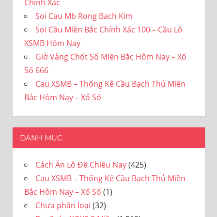
Chính Xác
Soi Cau Mb Rong Bach Kim
Soi Cầu Miền Bắc Chính Xác 100 – Cầu Lô
XSMB Hôm Nay
Giờ Vàng Chốt Số Miền Bắc Hôm Nay – Xổ
Số 666
Cau XSMB – Thống Kê Cầu Bạch Thủ Miền
Bắc Hôm Nay – Xổ Số
DANH MỤC
Cách Ăn Lô Đề Chiều Nay
(425)
Cau XSMB – Thống Kê Cầu Bạch Thủ Miền
Bắc Hôm Nay – Xổ Số
(1)
Chưa phân loại
(32)