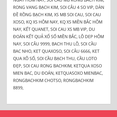
RONG VANG BẠCH KIM, SOI CÂU 4 SO VIP, DÀN
ĐỀ RỒNG BẠCH KIM, XS MB SOI CAU, SOI CAU
XOSO, KQ XS HÔM NAY, KQ XS MIỀN BẮC HÔM
NAY, KẾT QUANET, SOI CAU XS MB VIP, DU
ĐOÁN KẾT QUẢ XỔ SỐ MIỀN BẮC, LÔ DEP HÔM
NAY, SOI CÂU 9999, BACH THU LÔ, SOI CẦU
BAC NHO, KET QUAXOSO, SOI CÂU 6666, KET
QUA XÔ SỐ, SOI CẦU BẠCH THU, CẦU LOTO
ĐẸP, SOI CAU RONG BACHKIM, KETQUA XOSO
MIEN BAC, DU ĐOÁN, KETQUASOXO MIENBAC,
RONGBACHKIM CHOTSO, RONGBACHKIM
8899,