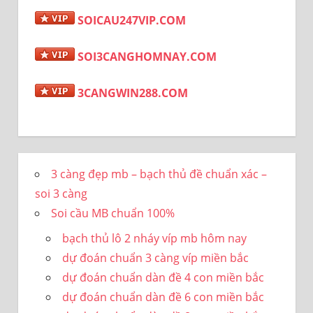
SOICAU247VIP.COM
SOI3CANGHOMNAY.COM
3CANGWIN288.COM
3 càng đẹp mb – bạch thủ đề chuẩn xác –
soi 3 càng
Soi cầu MB chuẩn 100%
bạch thủ lô 2 nháy víp mb hôm nay
dự đoán chuẩn 3 càng víp miền bắc
dự đoán chuẩn dàn đề 4 con miền bắc
dự đoán chuẩn dàn đề 6 con miền bắc