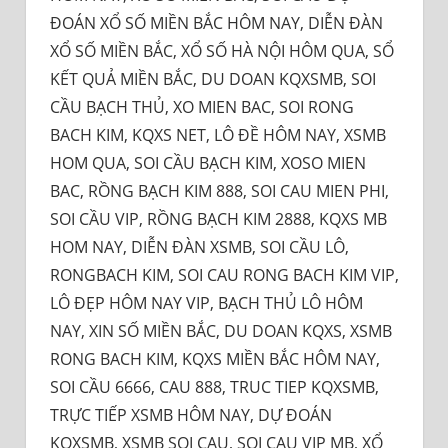
ĐOÁN XỔ SỐ MIỀN BẮC HÔM NAY, DIỄN ĐÀN
XỔ SỐ MIỀN BẮC, XỔ SỐ HÀ NỘI HÔM QUA, SỔ
KẾT QUẢ MIỀN BẮC, DU DOAN KQXSMB, SOI
CẦU BẠCH THỦ, XO MIEN BAC, SOI RONG
BACH KIM, KQXS NET, LÔ ĐỀ HÔM NAY, XSMB
HOM QUA, SOI CẦU BẠCH KIM, XOSO MIEN
BAC, RỒNG BẠCH KIM 888, SOI CAU MIEN PHI,
SOI CẦU VIP, RỒNG BẠCH KIM 2888, KQXS MB
HOM NAY, DIỄN ĐÀN XSMB, SOI CẦU LÔ,
RONGBACH KIM, SOI CAU RONG BACH KIM VIP,
LÔ ĐẸP HÔM NAY VIP, BẠCH THỦ LÔ HÔM
NAY, XIN SỐ MIỀN BẮC, DU DOAN KQXS, XSMB
RONG BACH KIM, KQXS MIỀN BẮC HÔM NAY,
SOI CẦU 6666, CAU 888, TRUC TIEP KQXSMB,
TRỰC TIẾP XSMB HÔM NAY, DỰ ĐOÁN
KQXSMB, XSMB SOI CAU, SOI CAU VIP MB, XỔ