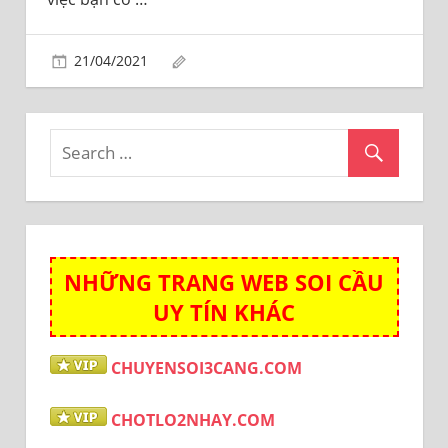
cả
nước.
21/04/2021
NHỮNG TRANG WEB SOI CẦU
UY TÍN KHÁC
CHUYENSOI3CANG.COM
CHOTLO2NHAY.COM