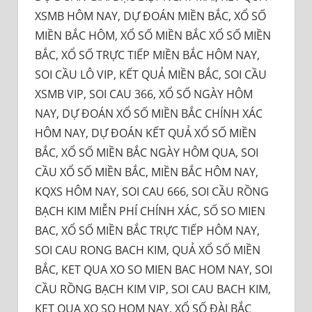
XSMB HÔM NAY, DỰ ĐOÁN MIỀN BẮC, XỔ SỐ
MIỀN BẮC HÔM, XỔ SỐ MIỀN BẮC XỔ SỐ MIỀN
BẮC, XỔ SỐ TRỰC TIẾP MIỀN BẮC HÔM NAY,
SOI CẦU LÔ VIP, KẾT QUẢ MIỀN BẮC, SOI CẦU
XSMB VIP, SOI CAU 366, XỔ SỐ NGÀY HÔM
NAY, DỰ ĐOÁN XỔ SỐ MIỀN BẮC CHÍNH XÁC
HÔM NAY, DỰ ĐOÁN KẾT QUẢ XỔ SỐ MIỀN
BẮC, XỔ SỐ MIỀN BẮC NGÀY HÔM QUA, SOI
CẦU XỔ SỐ MIỀN BẮC, MIỀN BẮC HÔM NAY,
KQXS HÔM NAY, SOI CAU 666, SOI CẦU RỒNG
BẠCH KIM MIỄN PHÍ CHÍNH XÁC, SỐ SO MIEN
BAC, XỔ SỐ MIỀN BẮC TRỰC TIẾP HÔM NAY,
SOI CAU RONG BACH KIM, QUẢ XỔ SỐ MIỀN
BẮC, KET QUA XO SO MIEN BAC HOM NAY, SOI
CẦU RỒNG BẠCH KIM VIP, SOI CAU BACH KIM,
KET QUA XO SO HOM NAY, XỔ SỐ ĐÀI BẮC