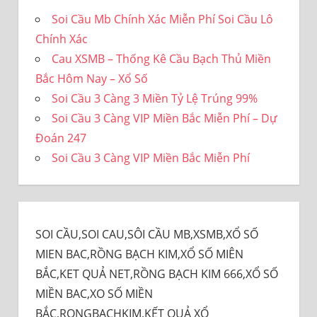
Soi Cầu Mb Chính Xác Miễn Phí Soi Cầu Lô
Chính Xác
Cau XSMB – Thống Kê Cầu Bạch Thủ Miền
Bắc Hôm Nay – Xổ Số
Soi Cầu 3 Càng 3 Miền Tỷ Lệ Trúng 99%
Soi Cầu 3 Càng VIP Miền Bắc Miễn Phí – Dự
Đoán 247
Soi Cầu 3 Càng VIP Miền Bắc Miễn Phí
SOI CẦU,SOI CAU,SÔI CẦU MB,XSMB,XỔ SỐ
MIEN BAC,RỒNG BẠCH KIM,XỔ SỐ MIÊN
BẮC,KET QUẢ NET,RỒNG BẠCH KIM 666,XỔ SỐ
MIỀN BAC,XO SỐ MIỀN
BẮC,RONGBẠCHKIM,KẾT QUẢ XỔ