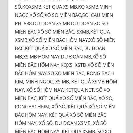
SỐ,KQXSMB,KET QUA XS MB,KQ XSMB,MINH
NGỌC,XÔ SỐ,XỔ SO MIỀN BẮC,SOI CAU MIEN
PHI 888,DU DOAN XS MB,DU DOAN XO SO
MIEN BAC,XỔ SỐ MIỀN BẮC, SXMB,KẾT QUA
XSMB,XỔ SỐ MIÊN BẮC HÔM NAY,XÔ SÔ MIÊN
BĂC,KẾT QUẢ XỔ SỐ MIỀN BẮC,DU ĐOAN
MB,XS MB HÔM NAY,DỰ ĐOÁN MB,XỔ SỐ
MIỀN BẮC HÔM NAY,KQXS, XSTD,XÔ SỐ MIỀN
BẮC HÔM NAY,SO XO MIEN BẮC, RONG BACH
KIM, MINH NGOC, XS MB, KÊT QUẢ XSMB HÔM
NAY, XỔ SỐ HÔM NAY, KETQUA NET, SỐ XO
MIEN BAC, KẾT QUẢ XỔ SỐ MIÊN BẮC, XÔ SO,
RONGBACHKIM, XỔ SÔ, KẾT QUẢ XỔ SỐ MIỀN
BẮC HÔM NAY, KẾT QUẢ XỔ SỐ MIÊN BẮC
HÔM NAY, XỔ SỐ, DU DOAN XSMB, XÔ SÔ
MIÊN BĂC HÔM NAY, KET QUA XSMB, SO XO