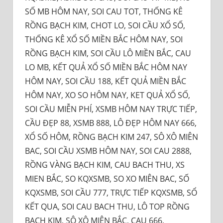
SỐ MB HÔM NAY, SOI CAU TOT, THỐNG KÊ
RỒNG BẠCH KIM, CHOT LO, SOI CẦU XỔ SỐ,
THỐNG KÊ XỔ SỐ MIỀN BẮC HÔM NAY, SOI
RỒNG BẠCH KIM, SOI CẦU LÔ MIỀN BẮC, CAU
LO MB, KẾT QUẢ XỔ SỐ MIỀN BẮC HÔM NAY
HÔM NAY, SOI CẦU 188, KẾT QUẢ MIỀN BẮC
HÔM NAY, XO SO HÔM NAY, KET QUẢ XỔ SỐ,
SOI CẦU MIỄN PHÍ, XSMB HÔM NAY TRỰC TIẾP,
CẦU ĐẸP 88, XSMB 888, LÔ ĐẸP HÔM NAY 666,
XỔ SỐ HÔM, RỒNG BẠCH KIM 247, SÔ XÔ MIÊN
BAC, SOI CẦU XSMB HÔM NAY, SOI CAU 2888,
RỒNG VÀNG BẠCH KIM, CAU BACH THU, XS
MIEN BẮC, SO KQXSMB, SO XO MIÊN BAC, SỐ
KQXSMB, SOI CẦU 777, TRỰC TIẾP KQXSMB, SỔ
KẾT QUA, SOI CAU BACH THU, LÔ TOP RỒNG
BẠCH KIM, SÔ XÔ MIÊN BẮC, CAU 666,