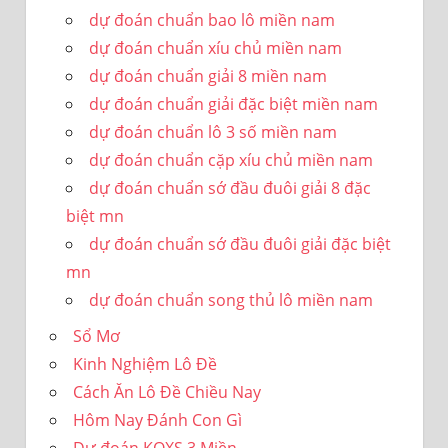
dự đoán chuẩn bao lô miền nam
dự đoán chuẩn xíu chủ miền nam
dự đoán chuẩn giải 8 miền nam
dự đoán chuẩn giải đặc biệt miền nam
dự đoán chuẩn lô 3 số miền nam
dự đoán chuẩn cặp xíu chủ miền nam
dự đoán chuẩn sớ đầu đuôi giải 8 đặc
biệt mn
dự đoán chuẩn sớ đầu đuôi giải đặc biệt
mn
dự đoán chuẩn song thủ lô miền nam
Sổ Mơ
Kinh Nghiệm Lô Đề
Cách Ăn Lô Đề Chiều Nay
Hôm Nay Đánh Con Gì
Dự đoán KQXS 3 Miền