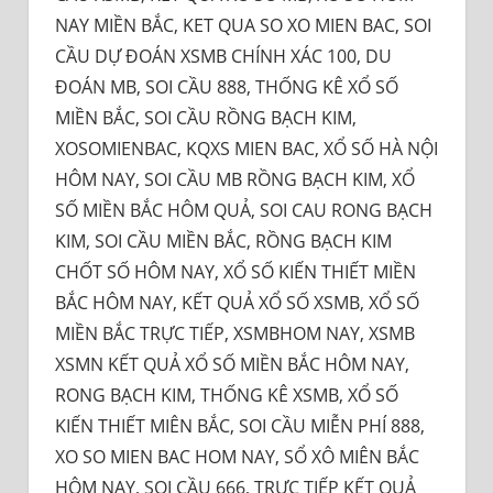
NAY MIỀN BẮC, KET QUA SO XO MIEN BAC, SOI
CẦU DỰ ĐOÁN XSMB CHÍNH XÁC 100, DU
ĐOÁN MB, SOI CẦU 888, THỐNG KÊ XỔ SỐ
MIỀN BẮC, SOI CẦU RỒNG BẠCH KIM,
XOSOMIENBAC, KQXS MIEN BAC, XỔ SỐ HÀ NỘI
HÔM NAY, SOI CẦU MB RỒNG BẠCH KIM, XỔ
SỐ MIỀN BẮC HÔM QUẢ, SOI CAU RONG BẠCH
KIM, SOI CẦU MIỀN BẮC, RỒNG BẠCH KIM
CHỐT SỐ HÔM NAY, XỔ SỐ KIẾN THIẾT MIỀN
BẮC HÔM NAY, KẾT QUẢ XỔ SỐ XSMB, XỔ SỐ
MIỀN BẮC TRỰC TIẾP, XSMBHOM NAY, XSMB
XSMN KẾT QUẢ XỔ SỐ MIỀN BẮC HÔM NAY,
RONG BẠCH KIM, THỐNG KÊ XSMB, XỔ SỐ
KIẾN THIẾT MIÊN BẮC, SOI CẦU MIỄN PHÍ 888,
XO SO MIEN BAC HOM NAY, SỔ XÔ MIÊN BẮC
HÔM NAY, SOI CẦU 666, TRỰC TIẾP KẾT QUẢ