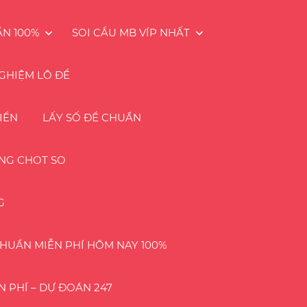
ẨN 100%
SOI CẦU MB VÍP NHẤT
GHIỆM LÔ ĐỀ
IỀN
LẤY SỐ ĐỀ CHUẨN
ANG CHOT SO
G
CHUẨN MIỄN PHÍ HÔM NAY 100%
N PHÍ – DỰ ĐOÁN 247