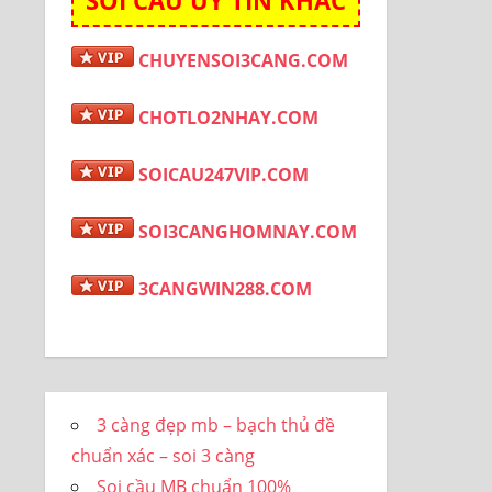
CHUYENSOI3CANG.COM
CHOTLO2NHAY.COM
SOICAU247VIP.COM
SOI3CANGHOMNAY.COM
3CANGWIN288.COM
3 càng đẹp mb – bạch thủ đề
chuẩn xác – soi 3 càng
Soi cầu MB chuẩn 100%