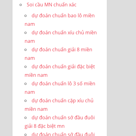
Soi cầu MN chuẩn xác
dự đoán chuẩn bao lô miền
nam
dự đoán chuẩn xíu chủ miền
nam
dự đoán chuẩn giải 8 miền
nam
dự đoán chuẩn giải đặc biệt
miền nam
dự đoán chuẩn lô 3 số miền
nam
dự đoán chuẩn cặp xíu chủ
miền nam
dự đoán chuẩn sớ đầu đuôi
giải 8 đặc biệt mn
dự đoán chuẩn sớ đầu đuôi