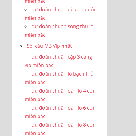
miền bắc
dự đoán chuẩn đề đầu đuôi
miền bắc
dự đoán chuẩn song thủ lô
miền bắc
Soi cầu MB Víp nhất
dự đoán chuẩn cặp 3 càng
víp miền bắc
dự đoán chuẩn lô bạch thủ
miền bắc
dự đoán chuẩn dàn lô 4 con
miền bắc
dự đoán chuẩn dàn lô 6 con
miền bắc
dự đoán chuẩn dàn lô 8 con
miền bắc