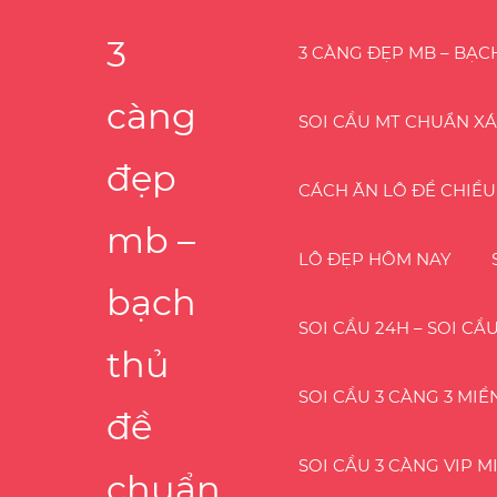
Skip
3
to
3 CÀNG ĐẸP MB – BẠC
content
càng
SOI CẦU MT CHUẨN X
đẹp
CÁCH ĂN LÔ ĐỀ CHIỀU
mb –
LÔ ĐẸP HÔM NAY
bạch
SOI CẦU 24H – SOI CẦ
thủ
SOI CẦU 3 CÀNG 3 MIỀ
đề
SOI CẦU 3 CÀNG VIP M
chuẩn