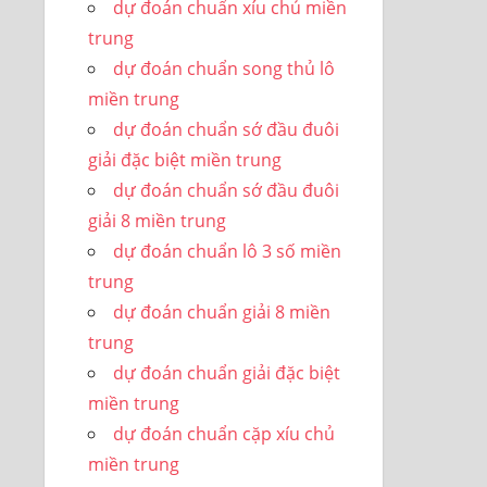
dự đoán chuẩn xíu chủ miền
trung
dự đoán chuẩn song thủ lô
miền trung
dự đoán chuẩn sớ đầu đuôi
giải đặc biệt miền trung
dự đoán chuẩn sớ đầu đuôi
giải 8 miền trung
dự đoán chuẩn lô 3 số miền
trung
dự đoán chuẩn giải 8 miền
trung
dự đoán chuẩn giải đặc biệt
miền trung
dự đoán chuẩn cặp xíu chủ
miền trung