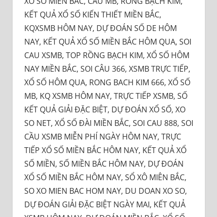
XỔ SỐ MIỀN BẮC, CAU MB, RÔNG BẠCH KIM,
KẾT QUẢ XỔ SỐ KIẾN THIẾT MIỀN BẮC,
KQXSMB HÔM NAY, DỰ ĐOÁN SỐ DE HÔM
NAY, KẾT QUẢ XỔ SỐ MIỀN BẮC HÔM QUA, SOI
CAU XSMB, TOP RỒNG BẠCH KIM, XỔ SỐ HÔM
NAY MIỀN BẮC, SOI CÂU 366, XSMB TRỰC TIẾP,
XỔ SỐ HÔM QUA, RONG BACH KIM 666, XỔ SỐ
MB, KQ XSMB HÔM NAY, TRỰC TIẾP XSMB, SỐ
KẾT QUẢ GIẢI ĐẶC BIỆT, DỰ ĐOÁN XỔ SỐ, XO
SO NET, XỔ SỐ ĐÀI MIỀN BẮC, SOI CAU 888, SOI
CẦU XSMB MIỄN PHÍ NGÀY HÔM NAY, TRỰC
TIẾP XỔ SỐ MIỀN BẮC HÔM NAY, KẾT QUẢ XỔ
SỐ MIỀN, SỐ MIỀN BẮC HÔM NAY, DỰ ĐOÁN
XỔ SỐ MIỀN BẮC HÔM NAY, SỔ XÔ MIÊN BẮC,
SO XO MIEN BAC HOM NAY, DU DOAN XO SO,
DỰ ĐOÁN GIẢI ĐẶC BIỆT NGÀY MAI, KẾT QUẢ