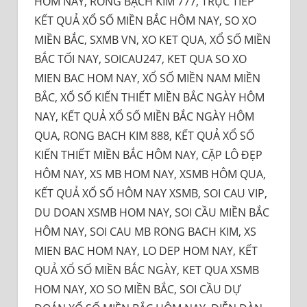
HÔM NAY, RỒNG BẠCH KIM 777, TRỰC TIẾP
KẾT QUẢ XỔ SỐ MIỀN BẮC HÔM NAY, SO XO
MIỀN BẮC, SXMB VN, XO KET QUA, XỔ SỐ MIỀN
BẮC TỐI NAY, SOICAU247, KET QUA SO XO
MIEN BAC HOM NAY, XỔ SỐ MIỀN NAM MIỀN
BẮC, XỔ SỐ KIẾN THIẾT MIỀN BẮC NGÀY HÔM
NAY, KẾT QUẢ XỔ SỐ MIỀN BẮC NGÀY HÔM
QUA, RONG BACH KIM 888, KẾT QUẢ XỔ SỐ
KIẾN THIẾT MIỀN BẮC HÔM NAY, CẶP LÔ ĐẸP
HÔM NAY, XS MB HOM NAY, XSMB HÔM QUA,
KẾT QUẢ XỔ SỐ HÔM NAY XSMB, SOI CAU VIP,
DU DOAN XSMB HOM NAY, SOI CẦU MIỀN BẮC
HÔM NAY, SOI CAU MB RONG BACH KIM, XS
MIEN BAC HOM NAY, LO DEP HOM NAY, KẾT
QUẢ XỔ SỐ MIỀN BẮC NGÀY, KET QUA XSMB
HOM NAY, XO SO MIỀN BẮC, SOI CẦU DỰ