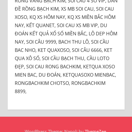
RONG VANG BẠCH KIM, SOI CÂU 4 SO VIP, DÀN
ĐỀ RỒNG BẠCH KIM, XS MB SOI CAU, SOI CAU
XOSO, KQ XS HÔM NAY, KQ XS MIỀN BẮC HÔM
NAY, KẾT QUANET, SOI CAU XS MB VIP, DU
ĐOÁN KẾT QUẢ XỔ SỐ MIỀN BẮC, LÔ DEP HÔM
NAY, SOI CÂU 9999, BACH THU LÔ, SOI CẦU
BAC NHO, KET QUAXOSO, SOI CÂU 6666, KET
QUA XÔ SỐ, SOI CẦU BẠCH THU, CẦU LOTO
ĐẸP, SOI CAU RONG BACHKIM, KETQUA XOSO
MIEN BAC, DU ĐOÁN, KETQUASOXO MIENBAC,
RONGBACHKIM CHOTSO, RONGBACHKIM
8899,
WordPress Theme: Napoli by
ThemeZee
.