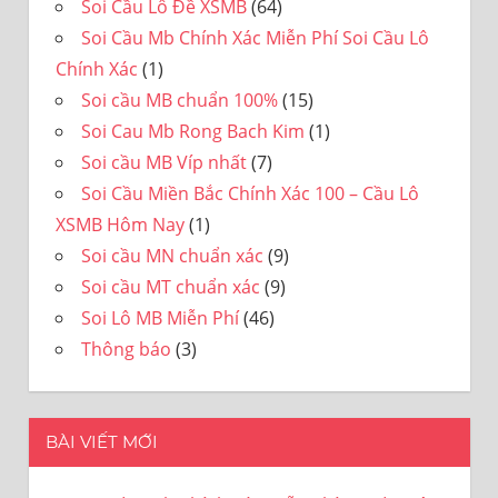
Soi Cầu Lô Đề XSMB
(64)
Soi Cầu Mb Chính Xác Miễn Phí Soi Cầu Lô
Chính Xác
(1)
Soi cầu MB chuẩn 100%
(15)
Soi Cau Mb Rong Bach Kim
(1)
Soi cầu MB Víp nhất
(7)
Soi Cầu Miền Bắc Chính Xác 100 – Cầu Lô
XSMB Hôm Nay
(1)
Soi cầu MN chuẩn xác
(9)
Soi cầu MT chuẩn xác
(9)
Soi Lô MB Miễn Phí
(46)
Thông báo
(3)
BÀI VIẾT MỚI