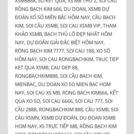
XSMB888, SỔ KET QUẢ, XS MB THU 2, SOI CẦU
RỒNG BẠCH KIM 666, DU DOAN, XSMB DỰ
ĐOÁN XỔ SỐ MIỀN BẮC HÔM NAY, CẦU BẠCH
KIM, SOI CÂU XSMB, SOI CAU XSMB VIP, THAM
KHẢO XSMB, BẠCH THỦ LÔ ĐẸP NHẤT HÔM
NAY, DỰ ĐOÁN GIẢI ĐẶC BIỆT HÔM NAY,
RỒNG BẠCH KIM 7777, SOI CAU 188, XO SỐ
HÔM NAY, SOI CAU RONGBACHKIM, TRUC TIEP
KET QUA XSMB, CAU DEP 88,
RONGBACHKIM888, SOI CẦU BACH KIM,
MIENBAC, DU DOAN XO SO MIEN BAC HOM
NAY, SOI CAU XS MB, RONG BACH KIM666, KẾT
QUA XO SO, SOI CAU 6666, SOI CAU 777, SOI
CẦU 2888, RONGBACHKIM 888, CẦU XSMB, SOI
CẦU XSMN, XSMB DỰ ĐOÁN, DU ĐOAN XSMB
HOM NAY, XS TRỰC TIẾP MB, RỒNG BẠCH KIM