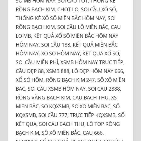
SỐ MB HÔM NAY, SOI CAU TOT, THỐNG KÊ
RỒNG BẠCH KIM, CHOT LO, SOI CẦU XỔ SỐ,
THỐNG KÊ XỔ SỐ MIỀN BẮC HÔM NAY, SOI
RỒNG BẠCH KIM, SOI CẦU LÔ MIỀN BẮC, CAU
LO MB, KẾT QUẢ XỔ SỐ MIỀN BẮC HÔM NAY
HÔM NAY, SOI CẦU 188, KẾT QUẢ MIỀN BẮC
HÔM NAY, XO SO HÔM NAY, KET QUẢ XỔ SỐ,
SOI CẦU MIỄN PHÍ, XSMB HÔM NAY TRỰC TIẾP,
CẦU ĐẸP 88, XSMB 888, LÔ ĐẸP HÔM NAY 666,
XỔ SỐ HÔM, RỒNG BẠCH KIM 247, SÔ XÔ MIÊN
BAC, SOI CẦU XSMB HÔM NAY, SOI CAU 2888,
RỒNG VÀNG BẠCH KIM, CAU BACH THU, XS
MIEN BẮC, SO KQXSMB, SO XO MIÊN BAC, SỐ
KQXSMB, SOI CẦU 777, TRỰC TIẾP KQXSMB, SỔ
KẾT QUA, SOI CAU BACH THU, LÔ TOP RỒNG
BẠCH KIM, SÔ XÔ MIÊN BẮC, CAU 666,