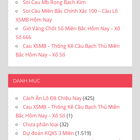
Soi Cau Mb Rong Bach Kim
Soi Cầu Miền Bắc Chính Xác 100 – Cầu Lô
XSMB Hôm Nay
Giờ Vàng Chốt Số Miền Bắc Hôm Nay – Xổ
Số 666
Cau XSMB – Thống Kê Cầu Bạch Thủ Miền
Bắc Hôm Nay – Xổ Số
DANH MỤC
Cách Ăn Lô Đề Chiều Nay
(425)
Cau XSMB – Thống Kê Cầu Bạch Thủ Miền
Bắc Hôm Nay – Xổ Số
(1)
Chưa phân loại
(32)
Dự đoán KQXS 3 Miền
(1.519)