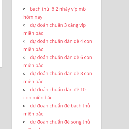
bạch thủ lô 2 nháy víp mb
hôm nay
dự đoán chuẩn 3 càng víp
miền bắc
dự đoán chuẩn dàn đề 4 con
miền bắc
dự đoán chuẩn dàn đề 6 con
miền bắc
dự đoán chuẩn dàn đề 8 con
miền bắc
dự đoán chuẩn dàn đề 10
con miền bắc
dự đoán chuẩn đề bạch thủ
miền bắc
dự đoán chuẩn đề song thủ