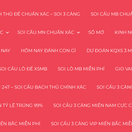
H THỦ ĐỀ CHUẨN XÁC – SOI 3 CÀNG
SOI CẦU MB CHU
ÁC
SOI CẦU MN CHUẨN XÁC
SỔ MƠ
KINH N
 NAY
HÔM NAY ĐÁNH CON GÌ
DỰ ĐOÁN KQXS 3 M
SOI CẦU LÔ ĐỀ XSMB
SOI LÔ MB MIỄN PHÍ
GIO V
U 247 – SOI CẦU BẠCH THỦ CHÍNH XÁC
SOI CẦU 3 CÀN
N TỶ LỆ TRÚNG 99%
SOI CẦU 3 CÀNG MIỀN NAM CỰC 
IỀN BẮC MIỄN PHÍ
SOI CẦU 3 CÀNG VIP MIỀN BẮC MIỄ