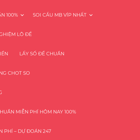
ẨN 100%
SOI CẦU MB VÍP NHẤT
GHIỆM LÔ ĐỀ
IỀN
LẤY SỐ ĐỀ CHUẨN
ANG CHOT SO
G
CHUẨN MIỄN PHÍ HÔM NAY 100%
N PHÍ – DỰ ĐOÁN 247