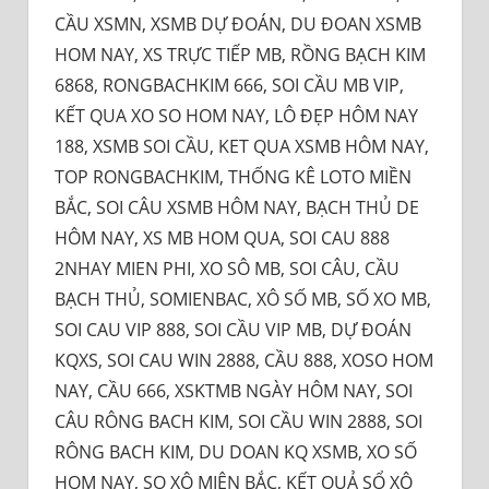
CẦU XSMN, XSMB DỰ ĐOÁN, DU ĐOAN XSMB
HOM NAY, XS TRỰC TIẾP MB, RỒNG BẠCH KIM
6868, RONGBACHKIM 666, SOI CẦU MB VIP,
KẾT QUA XO SO HOM NAY, LÔ ĐẸP HÔM NAY
188, XSMB SOI CẦU, KET QUA XSMB HÔM NAY,
TOP RONGBACHKIM, THỐNG KÊ LOTO MIỀN
BẮC, SOI CÂU XSMB HÔM NAY, BẠCH THỦ DE
HÔM NAY, XS MB HOM QUA, SOI CAU 888
2NHAY MIEN PHI, XO SÔ MB, SOI CÂU, CẦU
BẠCH THỦ, SOMIENBAC, XÔ SỐ MB, SỐ XO MB,
SOI CAU VIP 888, SOI CẦU VIP MB, DỰ ĐOÁN
KQXS, SOI CAU WIN 2888, CẦU 888, XOSO HOM
NAY, CẦU 666, XSKTMB NGÀY HÔM NAY, SOI
CÂU RÔNG BACH KIM, SOI CẦU WIN 2888, SOI
RÔNG BACH KIM, DU DOAN KQ XSMB, XO SỐ
HOM NAY, SO XÔ MIÊN BẮC, KẾT QUẢ SỔ XÔ