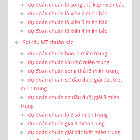
dự đoán chuẩn lô song thủ kép miền bắc
dự đoán chuẩn lô xiên 2 miền bắc
dự đoán chuẩn lô xiên 3 miền bắc
dự đoán chuẩn lô xiên 4 miền bắc
Soi cầu MT chuẩn xác
dự đoán chuẩn bao lô miền trung
dự đoán chuẩn xíu chủ miền trung
dự đoán chuẩn song thủ lô miền trung
dự đoán chuẩn sớ đầu đuôi giải đặc biệt
miền trung
dự đoán chuẩn sớ đầu đuôi giải 8 miền
trung
dự đoán chuẩn lô 3 số miền trung
dự đoán chuẩn giải 8 miền trung
dự đoán chuẩn giải đặc biệt miền trung