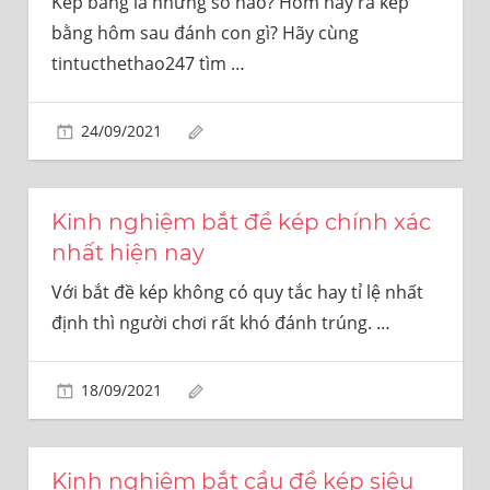
Kép bằng là những số nào? Hôm nay ra kép
bằng hôm sau đánh con gì? Hãy cùng
tintucthethao247 tìm
…
24/09/2021
Kinh nghiệm bắt đề kép chính xác
nhất hiện nay
Với bắt đề kép không có quy tắc hay tỉ lệ nhất
định thì người chơi rất khó đánh trúng.
…
18/09/2021
Kinh nghiệm bắt cầu đề kép siêu