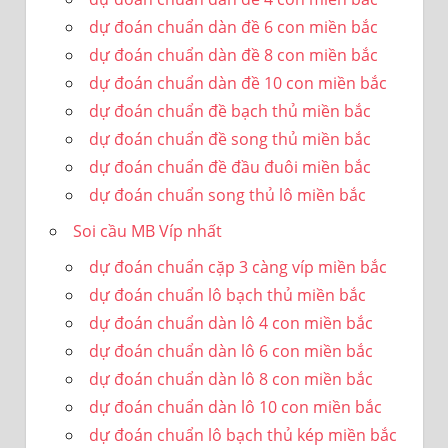
dự đoán chuẩn dàn đề 6 con miền bắc
dự đoán chuẩn dàn đề 8 con miền bắc
dự đoán chuẩn dàn đề 10 con miền bắc
dự đoán chuẩn đề bạch thủ miền bắc
dự đoán chuẩn đề song thủ miền bắc
dự đoán chuẩn đề đầu đuôi miền bắc
dự đoán chuẩn song thủ lô miền bắc
Soi cầu MB Víp nhất
dự đoán chuẩn cặp 3 càng víp miền bắc
dự đoán chuẩn lô bạch thủ miền bắc
dự đoán chuẩn dàn lô 4 con miền bắc
dự đoán chuẩn dàn lô 6 con miền bắc
dự đoán chuẩn dàn lô 8 con miền bắc
dự đoán chuẩn dàn lô 10 con miền bắc
dự đoán chuẩn lô bạch thủ kép miền bắc