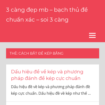
Skip
3 càng đẹp mb – bạch thủ đề
to
content
chuẩn xác – soi 3 càng
Chúng
tôi
tự
MENU
hào
là
sự
THẺ:
CÁCH BẮT ĐỀ KÉP BẰNG
lựa
chọn
hàng
Dấu hiệu đề về kép và phương
đầu
pháp đánh đề kép cực chuẩn
của
hàng
Dấu hiệu đề về kép và phương pháp đánh đề
ngàn
kép cực chuẩn. Dấu hiệu đề về kép như thế
…
khách
hàng
trên