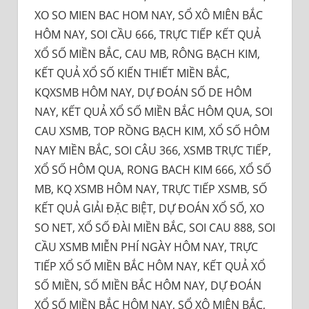
XO SO MIEN BAC HOM NAY, SỔ XÔ MIÊN BẮC
HÔM NAY, SOI CẦU 666, TRỰC TIẾP KẾT QUẢ
XỔ SỐ MIỀN BẮC, CAU MB, RÔNG BẠCH KIM,
KẾT QUẢ XỔ SỐ KIẾN THIẾT MIỀN BẮC,
KQXSMB HÔM NAY, DỰ ĐOÁN SỐ DE HÔM
NAY, KẾT QUẢ XỔ SỐ MIỀN BẮC HÔM QUA, SOI
CAU XSMB, TOP RỒNG BẠCH KIM, XỔ SỐ HÔM
NAY MIỀN BẮC, SOI CÂU 366, XSMB TRỰC TIẾP,
XỔ SỐ HÔM QUA, RONG BACH KIM 666, XỔ SỐ
MB, KQ XSMB HÔM NAY, TRỰC TIẾP XSMB, SỐ
KẾT QUẢ GIẢI ĐẶC BIỆT, DỰ ĐOÁN XỔ SỐ, XO
SO NET, XỔ SỐ ĐÀI MIỀN BẮC, SOI CAU 888, SOI
CẦU XSMB MIỄN PHÍ NGÀY HÔM NAY, TRỰC
TIẾP XỔ SỐ MIỀN BẮC HÔM NAY, KẾT QUẢ XỔ
SỐ MIỀN, SỐ MIỀN BẮC HÔM NAY, DỰ ĐOÁN
XỔ SỐ MIỀN BẮC HÔM NAY, SỔ XÔ MIÊN BẮC,