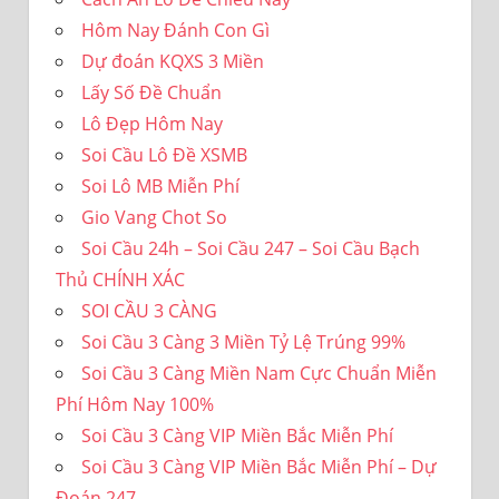
Hôm Nay Đánh Con Gì
Dự đoán KQXS 3 Miền
Lấy Số Đề Chuẩn
Lô Đẹp Hôm Nay
Soi Cầu Lô Đề XSMB
Soi Lô MB Miễn Phí
Gio Vang Chot So
Soi Cầu 24h – Soi Cầu 247 – Soi Cầu Bạch
Thủ CHÍNH XÁC
SOI CẦU 3 CÀNG
Soi Cầu 3 Càng 3 Miền Tỷ Lệ Trúng 99%
Soi Cầu 3 Càng Miền Nam Cực Chuẩn Miễn
Phí Hôm Nay 100%
Soi Cầu 3 Càng VIP Miền Bắc Miễn Phí
Soi Cầu 3 Càng VIP Miền Bắc Miễn Phí – Dự
Đoán 247