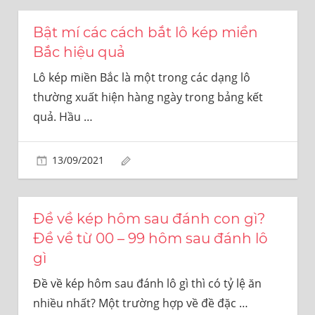
Bật mí các cách bắt lô kép miền
Bắc hiệu quả
Lô kép miền Bắc là một trong các dạng lô
thường xuất hiện hàng ngày trong bảng kết
quả. Hầu
…
13/09/2021
Đề về kép hôm sau đánh con gì?
Đề về từ 00 – 99 hôm sau đánh lô
gì
Đề về kép hôm sau đánh lô gì thì có tỷ lệ ăn
nhiều nhất? Một trường hợp về đề đặc
…