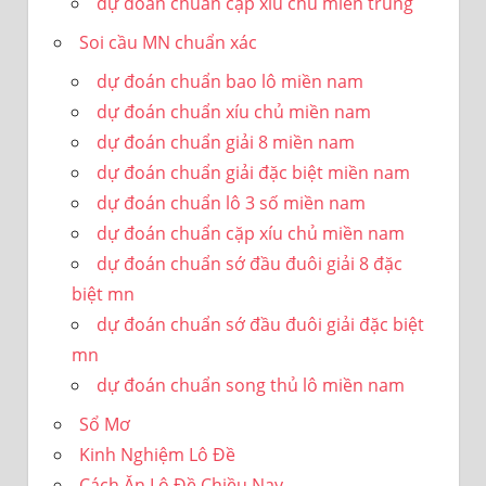
dự đoán chuẩn cặp xíu chủ miền trung
Soi cầu MN chuẩn xác
dự đoán chuẩn bao lô miền nam
dự đoán chuẩn xíu chủ miền nam
dự đoán chuẩn giải 8 miền nam
dự đoán chuẩn giải đặc biệt miền nam
dự đoán chuẩn lô 3 số miền nam
dự đoán chuẩn cặp xíu chủ miền nam
dự đoán chuẩn sớ đầu đuôi giải 8 đặc
biệt mn
dự đoán chuẩn sớ đầu đuôi giải đặc biệt
mn
dự đoán chuẩn song thủ lô miền nam
Sổ Mơ
Kinh Nghiệm Lô Đề
Cách Ăn Lô Đề Chiều Nay