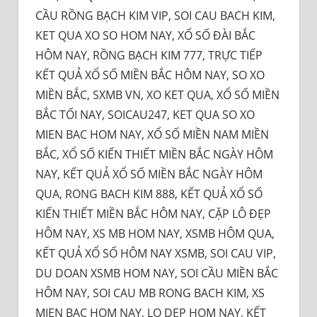
CẦU RỒNG BẠCH KIM VIP, SOI CAU BACH KIM,
KET QUA XO SO HOM NAY, XỔ SỐ ĐÀI BẮC
HÔM NAY, RỒNG BẠCH KIM 777, TRỰC TIẾP
KẾT QUẢ XỔ SỐ MIỀN BẮC HÔM NAY, SO XO
MIỀN BẮC, SXMB VN, XO KET QUA, XỔ SỐ MIỀN
BẮC TỐI NAY, SOICAU247, KET QUA SO XO
MIEN BAC HOM NAY, XỔ SỐ MIỀN NAM MIỀN
BẮC, XỔ SỐ KIẾN THIẾT MIỀN BẮC NGÀY HÔM
NAY, KẾT QUẢ XỔ SỐ MIỀN BẮC NGÀY HÔM
QUA, RONG BACH KIM 888, KẾT QUẢ XỔ SỐ
KIẾN THIẾT MIỀN BẮC HÔM NAY, CẶP LÔ ĐẸP
HÔM NAY, XS MB HOM NAY, XSMB HÔM QUA,
KẾT QUẢ XỔ SỐ HÔM NAY XSMB, SOI CAU VIP,
DU DOAN XSMB HOM NAY, SOI CẦU MIỀN BẮC
HÔM NAY, SOI CAU MB RONG BACH KIM, XS
MIEN BAC HOM NAY, LO DEP HOM NAY, KẾT