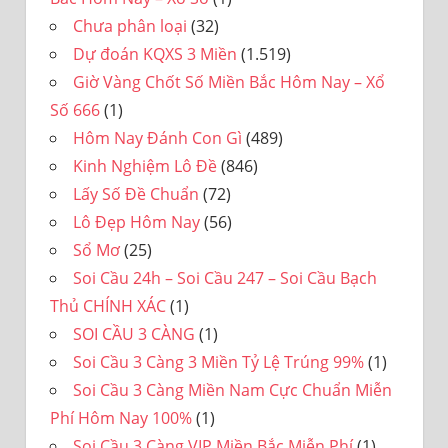
Chưa phân loại
(32)
Dự đoán KQXS 3 Miền
(1.519)
Giờ Vàng Chốt Số Miền Bắc Hôm Nay – Xổ
Số 666
(1)
Hôm Nay Đánh Con Gì
(489)
Kinh Nghiệm Lô Đề
(846)
Lấy Số Đề Chuẩn
(72)
Lô Đẹp Hôm Nay
(56)
Sổ Mơ
(25)
Soi Cầu 24h – Soi Cầu 247 – Soi Cầu Bạch
Thủ CHÍNH XÁC
(1)
SOI CẦU 3 CÀNG
(1)
Soi Cầu 3 Càng 3 Miền Tỷ Lệ Trúng 99%
(1)
Soi Cầu 3 Càng Miền Nam Cực Chuẩn Miễn
Phí Hôm Nay 100%
(1)
Soi Cầu 3 Càng VIP Miền Bắc Miễn Phí
(1)