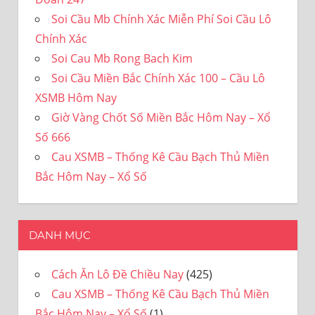
Soi Cầu Mb Chính Xác Miễn Phí Soi Cầu Lô
Chính Xác
Soi Cau Mb Rong Bach Kim
Soi Cầu Miền Bắc Chính Xác 100 – Cầu Lô
XSMB Hôm Nay
Giờ Vàng Chốt Số Miền Bắc Hôm Nay – Xổ
Số 666
Cau XSMB – Thống Kê Cầu Bạch Thủ Miền
Bắc Hôm Nay – Xổ Số
DANH MỤC
Cách Ăn Lô Đề Chiều Nay
(425)
Cau XSMB – Thống Kê Cầu Bạch Thủ Miền
Bắc Hôm Nay – Xổ Số
(1)