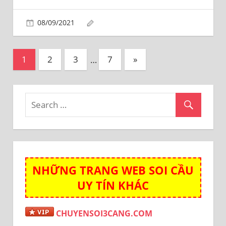
08/09/2021
Phân
Next
1
2
3
…
7
»
Posts
trang
bài
viết
NHỮNG TRANG WEB SOI CẦU
UY TÍN KHÁC
CHUYENSOI3CANG.COM