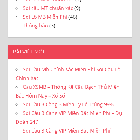
Soi cầu MT chuẩn xác
(9)
Soi Lô MB Miễn Phí
(46)
Thông báo
(3)
BÀI VIẾT MỚI
Soi Cầu Mb Chính Xác Miễn Phí Soi Cầu Lô
Chính Xác
Cau XSMB – Thống Kê Cầu Bạch Thủ Miền
Bắc Hôm Nay – Xổ Số
Soi Cầu 3 Càng 3 Miền Tỷ Lệ Trúng 99%
Soi Cầu 3 Càng VIP Miền Bắc Miễn Phí – Dự
Đoán 247
Soi Cầu 3 Càng VIP Miền Bắc Miễn Phí