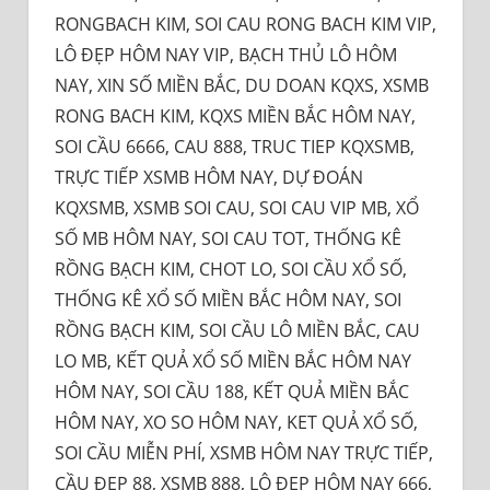
RONGBACH KIM, SOI CAU RONG BACH KIM VIP,
LÔ ĐẸP HÔM NAY VIP, BẠCH THỦ LÔ HÔM
NAY, XIN SỐ MIỀN BẮC, DU DOAN KQXS, XSMB
RONG BACH KIM, KQXS MIỀN BẮC HÔM NAY,
SOI CẦU 6666, CAU 888, TRUC TIEP KQXSMB,
TRỰC TIẾP XSMB HÔM NAY, DỰ ĐOÁN
KQXSMB, XSMB SOI CAU, SOI CAU VIP MB, XỔ
SỐ MB HÔM NAY, SOI CAU TOT, THỐNG KÊ
RỒNG BẠCH KIM, CHOT LO, SOI CẦU XỔ SỐ,
THỐNG KÊ XỔ SỐ MIỀN BẮC HÔM NAY, SOI
RỒNG BẠCH KIM, SOI CẦU LÔ MIỀN BẮC, CAU
LO MB, KẾT QUẢ XỔ SỐ MIỀN BẮC HÔM NAY
HÔM NAY, SOI CẦU 188, KẾT QUẢ MIỀN BẮC
HÔM NAY, XO SO HÔM NAY, KET QUẢ XỔ SỐ,
SOI CẦU MIỄN PHÍ, XSMB HÔM NAY TRỰC TIẾP,
CẦU ĐẸP 88, XSMB 888, LÔ ĐẸP HÔM NAY 666,