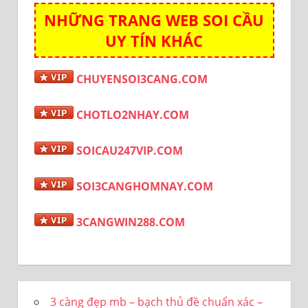
NHỮNG TRANG WEB SOI CẦU
UY TÍN KHÁC
CHUYENSOI3CANG.COM
CHOTLO2NHAY.COM
SOICAU247VIP.COM
SOI3CANGHOMNAY.COM
3CANGWIN288.COM
3 càng đẹp mb – bạch thủ đề chuẩn xác –