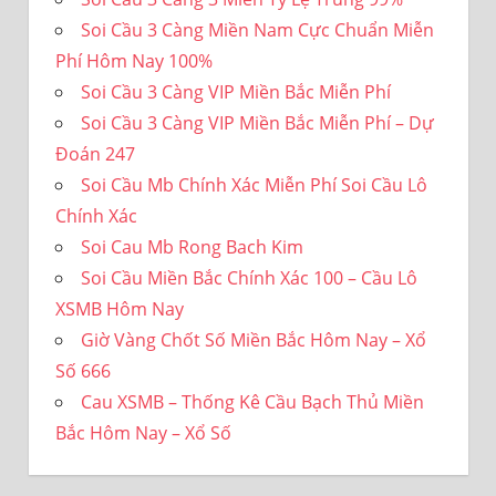
Soi Cầu 3 Càng Miền Nam Cực Chuẩn Miễn
Phí Hôm Nay 100%
Soi Cầu 3 Càng VIP Miền Bắc Miễn Phí
Soi Cầu 3 Càng VIP Miền Bắc Miễn Phí – Dự
Đoán 247
Soi Cầu Mb Chính Xác Miễn Phí Soi Cầu Lô
Chính Xác
Soi Cau Mb Rong Bach Kim
Soi Cầu Miền Bắc Chính Xác 100 – Cầu Lô
XSMB Hôm Nay
Giờ Vàng Chốt Số Miền Bắc Hôm Nay – Xổ
Số 666
Cau XSMB – Thống Kê Cầu Bạch Thủ Miền
Bắc Hôm Nay – Xổ Số