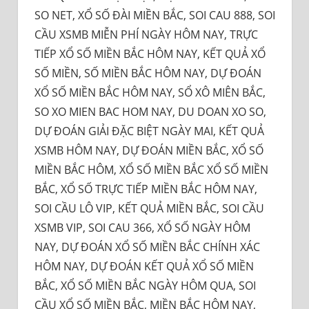
SO NET, XỔ SỐ ĐÀI MIỀN BẮC, SOI CAU 888, SOI
CẦU XSMB MIỄN PHÍ NGÀY HÔM NAY, TRỰC
TIẾP XỔ SỐ MIỀN BẮC HÔM NAY, KẾT QUẢ XỔ
SỐ MIỀN, SỐ MIỀN BẮC HÔM NAY, DỰ ĐOÁN
XỔ SỐ MIỀN BẮC HÔM NAY, SỔ XÔ MIÊN BẮC,
SO XO MIEN BAC HOM NAY, DU DOAN XO SO,
DỰ ĐOÁN GIẢI ĐẶC BIỆT NGÀY MAI, KẾT QUẢ
XSMB HÔM NAY, DỰ ĐOÁN MIỀN BẮC, XỔ SỐ
MIỀN BẮC HÔM, XỔ SỐ MIỀN BẮC XỔ SỐ MIỀN
BẮC, XỔ SỐ TRỰC TIẾP MIỀN BẮC HÔM NAY,
SOI CẦU LÔ VIP, KẾT QUẢ MIỀN BẮC, SOI CẦU
XSMB VIP, SOI CAU 366, XỔ SỐ NGÀY HÔM
NAY, DỰ ĐOÁN XỔ SỐ MIỀN BẮC CHÍNH XÁC
HÔM NAY, DỰ ĐOÁN KẾT QUẢ XỔ SỐ MIỀN
BẮC, XỔ SỐ MIỀN BẮC NGÀY HÔM QUA, SOI
CẦU XỔ SỐ MIỀN BẮC, MIỀN BẮC HÔM NAY,