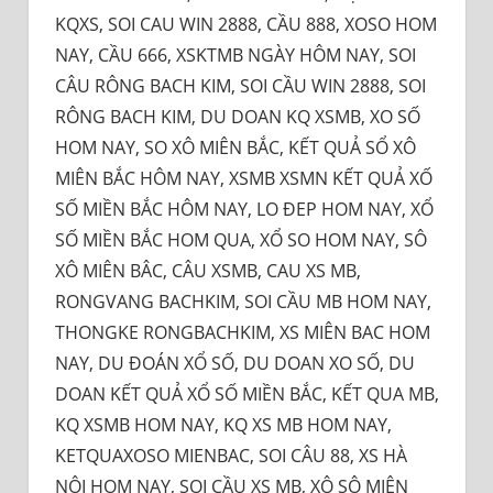
KQXS, SOI CAU WIN 2888, CẦU 888, XOSO HOM
NAY, CẦU 666, XSKTMB NGÀY HÔM NAY, SOI
CÂU RÔNG BACH KIM, SOI CẦU WIN 2888, SOI
RÔNG BACH KIM, DU DOAN KQ XSMB, XO SỐ
HOM NAY, SO XÔ MIÊN BẮC, KẾT QUẢ SỔ XÔ
MIÊN BẮC HÔM NAY, XSMB XSMN KẾT QUẢ XỐ
SỐ MIỀN BẮC HÔM NAY, LO ĐEP HOM NAY, XỔ
SỐ MIỀN BẮC HOM QUA, XỔ SO HOM NAY, SÔ
XÔ MIÊN BÂC, CÂU XSMB, CAU XS MB,
RONGVANG BACHKIM, SOI CẦU MB HOM NAY,
THONGKE RONGBACHKIM, XS MIÊN BAC HOM
NAY, DU ĐOÁN XỔ SỐ, DU DOAN XO SỐ, DU
DOAN KẾT QUẢ XỔ SỐ MIỀN BẮC, KẾT QUA MB,
KQ XSMB HOM NAY, KQ XS MB HOM NAY,
KETQUAXOSO MIENBAC, SOI CÂU 88, XS HÀ
NỘI HOM NAY, SOI CẦU XS MB, XÔ SÔ MIÊN