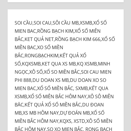
SOI CẦU,SOI CAU,SÔI CẦU MB,XSMB,XỔ SỐ
MIEN BAC,RỒNG BẠCH KIM,XỔ SỐ MIÊN
BẮC,KET QUẢ NET,RỒNG BẠCH KIM 666,XỔ SỐ
MIỀN BAC,XO SỐ MIỀN
BẮC,RONGBẠCHKIM,KẾT QUẢ XỔ
SỐ,KQXSMB,KET QUA XS MB,KQ XSMB,MINH
NGỌC,XÔ SỐ,XỔ SO MIỀN BẮC,SOI CAU MIEN
PHI 888,DU DOAN XS MB,DU DOAN XO SO
MIEN BAC,XỔ SỐ MIỀN BẮC, SXMB,KẾT QUA
XSMB,XỔ SỐ MIÊN BẮC HÔM NAY,XÔ SÔ MIÊN
BĂC,KẾT QUẢ XỔ SỐ MIỀN BẮC,DU ĐOAN
MB,XS MB HÔM NAY,DỰ ĐOÁN MB,XỔ SỐ
MIỀN BẮC HÔM NAY,KQXS, XSTD,XÔ SỐ MIỀN
BẮC HÔM NAY,SO XO MIEN BẮC, RONG BACH