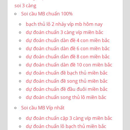
soi 3 càng
Soi cầu MB chuẩn 100%
bạch thủ lô 2 nháy víp mb hôm nay
dự đoán chuẩn 3 càng víp miền bắc
dự đoán chuẩn dàn đề 4 con miền bắc
dự đoán chuẩn dàn đề 6 con miền bắc
dự đoán chuẩn dàn đề 8 con miền bắc
dự đoán chuẩn dàn đề 10 con miền bắc
dự đoán chuẩn đề bạch thủ miền bắc
dự đoán chuẩn đề song thủ miền bắc
dự đoán chuẩn đề đầu đuôi miền bắc
dự đoán chuẩn song thủ lô miền bắc
Soi cầu MB Víp nhất
dự đoán chuẩn cặp 3 càng víp miền bắc
dự đoán chuẩn lô bạch thủ miền bắc