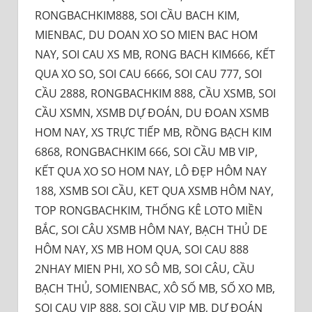
RONGBACHKIM888, SOI CẦU BACH KIM,
MIENBAC, DU DOAN XO SO MIEN BAC HOM
NAY, SOI CAU XS MB, RONG BACH KIM666, KẾT
QUA XO SO, SOI CAU 6666, SOI CAU 777, SOI
CẦU 2888, RONGBACHKIM 888, CẦU XSMB, SOI
CẦU XSMN, XSMB DỰ ĐOÁN, DU ĐOAN XSMB
HOM NAY, XS TRỰC TIẾP MB, RỒNG BẠCH KIM
6868, RONGBACHKIM 666, SOI CẦU MB VIP,
KẾT QUA XO SO HOM NAY, LÔ ĐẸP HÔM NAY
188, XSMB SOI CẦU, KET QUA XSMB HÔM NAY,
TOP RONGBACHKIM, THỐNG KÊ LOTO MIỀN
BẮC, SOI CÂU XSMB HÔM NAY, BẠCH THỦ DE
HÔM NAY, XS MB HOM QUA, SOI CAU 888
2NHAY MIEN PHI, XO SÔ MB, SOI CÂU, CẦU
BẠCH THỦ, SOMIENBAC, XÔ SỐ MB, SỐ XO MB,
SOI CAU VIP 888, SOI CẦU VIP MB, DỰ ĐOÁN