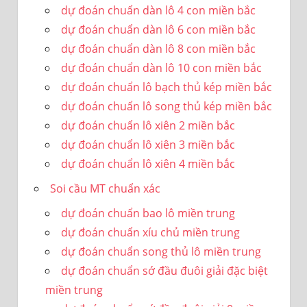
dự đoán chuẩn dàn lô 4 con miền bắc
dự đoán chuẩn dàn lô 6 con miền bắc
dự đoán chuẩn dàn lô 8 con miền bắc
dự đoán chuẩn dàn lô 10 con miền bắc
dự đoán chuẩn lô bạch thủ kép miền bắc
dự đoán chuẩn lô song thủ kép miền bắc
dự đoán chuẩn lô xiên 2 miền bắc
dự đoán chuẩn lô xiên 3 miền bắc
dự đoán chuẩn lô xiên 4 miền bắc
Soi cầu MT chuẩn xác
dự đoán chuẩn bao lô miền trung
dự đoán chuẩn xíu chủ miền trung
dự đoán chuẩn song thủ lô miền trung
dự đoán chuẩn sớ đầu đuôi giải đặc biệt
miền trung