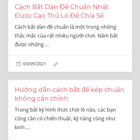
Cách Bắt Dàn Đề Chuẩn Nhất
Được Cao Thủ Lô Đề Chia Sẻ
Cách bắt dàn đề chuẩn là một trong những
thắc mắc của rất nhiều người chơi. Nắm bắt
được những
…
03/09/2021
Hướng dẫn cách bắt đề kép chuẩn
không cần chỉnh
Trong bất kỳ hình thức chơi lô nào, các bạn
cũng cần có chiến thuật, kỹ năng cũng như
kinh
…