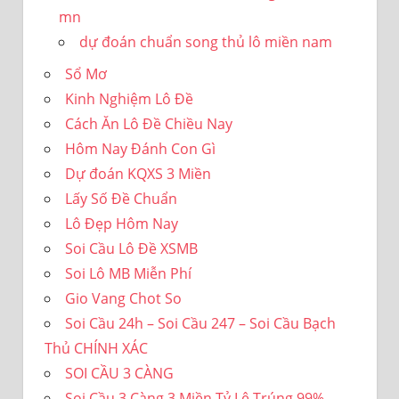
mn
dự đoán chuẩn song thủ lô miền nam
Sổ Mơ
Kinh Nghiệm Lô Đề
Cách Ăn Lô Đề Chiều Nay
Hôm Nay Đánh Con Gì
Dự đoán KQXS 3 Miền
Lấy Số Đề Chuẩn
Lô Đẹp Hôm Nay
Soi Cầu Lô Đề XSMB
Soi Lô MB Miễn Phí
Gio Vang Chot So
Soi Cầu 24h – Soi Cầu 247 – Soi Cầu Bạch
Thủ CHÍNH XÁC
SOI CẦU 3 CÀNG
Soi Cầu 3 Càng 3 Miền Tỷ Lệ Trúng 99%