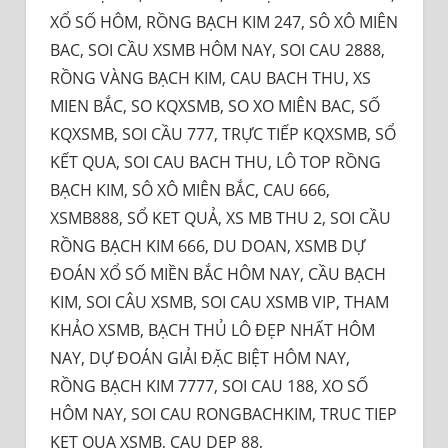
XỔ SỐ HÔM, RỒNG BẠCH KIM 247, SÔ XÔ MIÊN
BAC, SOI CẦU XSMB HÔM NAY, SOI CAU 2888,
RỒNG VÀNG BẠCH KIM, CAU BACH THU, XS
MIEN BẮC, SO KQXSMB, SO XO MIÊN BAC, SỐ
KQXSMB, SOI CẦU 777, TRỰC TIẾP KQXSMB, SỔ
KẾT QUA, SOI CAU BACH THU, LÔ TOP RỒNG
BẠCH KIM, SÔ XÔ MIÊN BẮC, CAU 666,
XSMB888, SỔ KET QUẢ, XS MB THU 2, SOI CẦU
RỒNG BẠCH KIM 666, DU DOAN, XSMB DỰ
ĐOÁN XỔ SỐ MIỀN BẮC HÔM NAY, CẦU BẠCH
KIM, SOI CÂU XSMB, SOI CAU XSMB VIP, THAM
KHẢO XSMB, BẠCH THỦ LÔ ĐẸP NHẤT HÔM
NAY, DỰ ĐOÁN GIẢI ĐẶC BIỆT HÔM NAY,
RỒNG BẠCH KIM 7777, SOI CAU 188, XO SỐ
HÔM NAY, SOI CAU RONGBACHKIM, TRUC TIEP
KET QUA XSMB, CAU DEP 88,