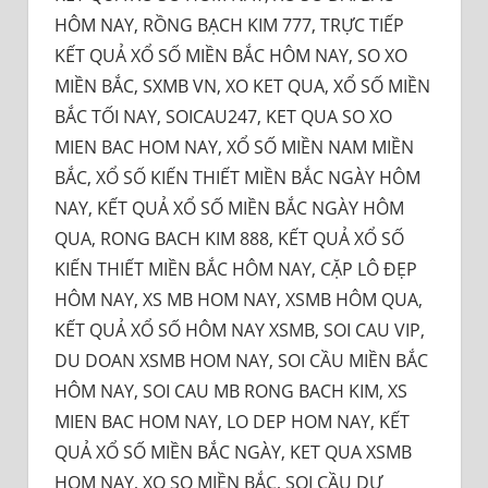
HÔM NAY, RỒNG BẠCH KIM 777, TRỰC TIẾP
KẾT QUẢ XỔ SỐ MIỀN BẮC HÔM NAY, SO XO
MIỀN BẮC, SXMB VN, XO KET QUA, XỔ SỐ MIỀN
BẮC TỐI NAY, SOICAU247, KET QUA SO XO
MIEN BAC HOM NAY, XỔ SỐ MIỀN NAM MIỀN
BẮC, XỔ SỐ KIẾN THIẾT MIỀN BẮC NGÀY HÔM
NAY, KẾT QUẢ XỔ SỐ MIỀN BẮC NGÀY HÔM
QUA, RONG BACH KIM 888, KẾT QUẢ XỔ SỐ
KIẾN THIẾT MIỀN BẮC HÔM NAY, CẶP LÔ ĐẸP
HÔM NAY, XS MB HOM NAY, XSMB HÔM QUA,
KẾT QUẢ XỔ SỐ HÔM NAY XSMB, SOI CAU VIP,
DU DOAN XSMB HOM NAY, SOI CẦU MIỀN BẮC
HÔM NAY, SOI CAU MB RONG BACH KIM, XS
MIEN BAC HOM NAY, LO DEP HOM NAY, KẾT
QUẢ XỔ SỐ MIỀN BẮC NGÀY, KET QUA XSMB
HOM NAY, XO SO MIỀN BẮC, SOI CẦU DỰ