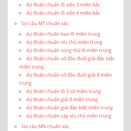
dự đoán chuẩn lô xiên 3 miền bắc
dự đoán chuẩn lô xiên 4 miền bắc
Soi cầu MT chuẩn xác
dự đoán chuẩn bao lô miền trung
dự đoán chuẩn xíu chủ miền trung
dự đoán chuẩn song thủ lô miền trung
dự đoán chuẩn sớ đầu đuôi giải đặc biệt
miền trung
dự đoán chuẩn sớ đầu đuôi giải 8 miền
trung
dự đoán chuẩn lô 3 số miền trung
dự đoán chuẩn giải 8 miền trung
dự đoán chuẩn giải đặc biệt miền trung
dự đoán chuẩn cặp xíu chủ miền trung
Soi cầu MN chuẩn xác