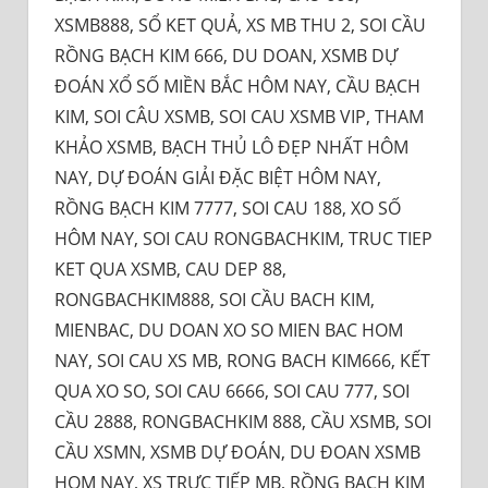
XSMB888, SỔ KET QUẢ, XS MB THU 2, SOI CẦU
RỒNG BẠCH KIM 666, DU DOAN, XSMB DỰ
ĐOÁN XỔ SỐ MIỀN BẮC HÔM NAY, CẦU BẠCH
KIM, SOI CÂU XSMB, SOI CAU XSMB VIP, THAM
KHẢO XSMB, BẠCH THỦ LÔ ĐẸP NHẤT HÔM
NAY, DỰ ĐOÁN GIẢI ĐẶC BIỆT HÔM NAY,
RỒNG BẠCH KIM 7777, SOI CAU 188, XO SỐ
HÔM NAY, SOI CAU RONGBACHKIM, TRUC TIEP
KET QUA XSMB, CAU DEP 88,
RONGBACHKIM888, SOI CẦU BACH KIM,
MIENBAC, DU DOAN XO SO MIEN BAC HOM
NAY, SOI CAU XS MB, RONG BACH KIM666, KẾT
QUA XO SO, SOI CAU 6666, SOI CAU 777, SOI
CẦU 2888, RONGBACHKIM 888, CẦU XSMB, SOI
CẦU XSMN, XSMB DỰ ĐOÁN, DU ĐOAN XSMB
HOM NAY, XS TRỰC TIẾP MB, RỒNG BẠCH KIM