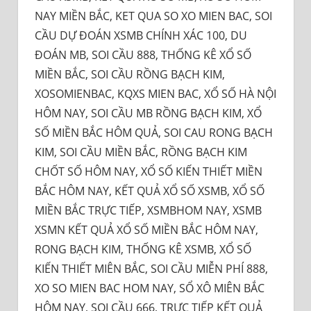
NAY MIỀN BẮC, KET QUA SO XO MIEN BAC, SOI
CẦU DỰ ĐOÁN XSMB CHÍNH XÁC 100, DU
ĐOÁN MB, SOI CẦU 888, THỐNG KÊ XỔ SỐ
MIỀN BẮC, SOI CẦU RỒNG BẠCH KIM,
XOSOMIENBAC, KQXS MIEN BAC, XỔ SỐ HÀ NỘI
HÔM NAY, SOI CẦU MB RỒNG BẠCH KIM, XỔ
SỐ MIỀN BẮC HÔM QUẢ, SOI CAU RONG BẠCH
KIM, SOI CẦU MIỀN BẮC, RỒNG BẠCH KIM
CHỐT SỐ HÔM NAY, XỔ SỐ KIẾN THIẾT MIỀN
BẮC HÔM NAY, KẾT QUẢ XỔ SỐ XSMB, XỔ SỐ
MIỀN BẮC TRỰC TIẾP, XSMBHOM NAY, XSMB
XSMN KẾT QUẢ XỔ SỐ MIỀN BẮC HÔM NAY,
RONG BẠCH KIM, THỐNG KÊ XSMB, XỔ SỐ
KIẾN THIẾT MIÊN BẮC, SOI CẦU MIỄN PHÍ 888,
XO SO MIEN BAC HOM NAY, SỔ XÔ MIÊN BẮC
HÔM NAY, SOI CẦU 666, TRỰC TIẾP KẾT QUẢ