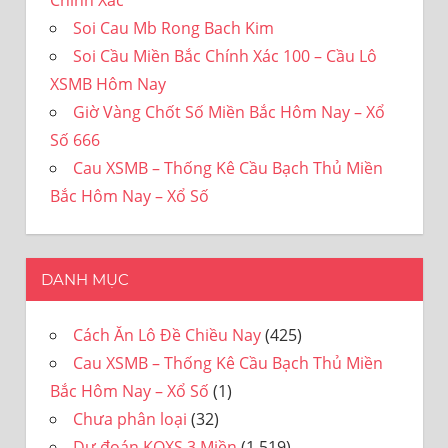
Soi Cau Mb Rong Bach Kim
Soi Cầu Miền Bắc Chính Xác 100 – Cầu Lô
XSMB Hôm Nay
Giờ Vàng Chốt Số Miền Bắc Hôm Nay – Xổ
Số 666
Cau XSMB – Thống Kê Cầu Bạch Thủ Miền
Bắc Hôm Nay – Xổ Số
DANH MỤC
Cách Ăn Lô Đề Chiều Nay
(425)
Cau XSMB – Thống Kê Cầu Bạch Thủ Miền
Bắc Hôm Nay – Xổ Số
(1)
Chưa phân loại
(32)
Dự đoán KQXS 3 Miền
(1.519)