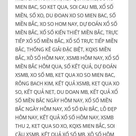
MIEN BAC, SO KET QUA, SOI CAU MB, XỔ SỐ
MIỀN, SỐ XO, DU ĐOAN XO SO MIEN BAC, SỐ
MIỀN BẮC, XO SO HOM NAY, DỰ ĐOÁN XỔ SỐ
MIỀN BẮC, XỔ SỐ KIẾN THIẾT MIỀN BẮC, TRỰC
TIẾP XỔ SỐ MIỀN BẮC, XỔ SỐ TRỰC TIẾP MIỀN
BẮC, THỐNG KÊ GIẢI ĐẶC BIỆT, KQXS MIỀN
BẮC, XÔ SỐ HÔM NAY, XSMB HÔM NAY, XỔ SỐ
MIỀN BẮC HÔM QUA, SỔ KẾT QUẢ, DỰ ĐOÁN
XSMB, XO SỐ MB, KET QUA XO SO MIEN BAC,
RÔNG BACH KIM, KẾT QUẢ XSMB, KET QUA XO
SO, KẾT QUẢ NET, DU DOAN MB, KẾT QUẢ XỔ
SỐ MIỀN BẮC NGÀY HÔM NAY, XỔ SỐ MIỀN
BẮC NGÀY HÔM NAY, XỔ SỐ ĐÀI BẮC, LÔ ĐẸP
HÔM NAY, KẾT QUẢ XỔ SỐ HÔM NAY, XSMB
THU 2, KET QUA SO XO, KQXS MIEN BẮC, SOI
CẦU XSMB, KẾT QUẢ XỔ SỐ MB, XÔ SỐ HÔM