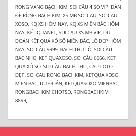
RONG VANG BẠCH KIM, SOI CÂU 4 SO VIP, DÀN
ĐỀ RỒNG BẠCH KIM, XS MB SOI CAU, SOI CAU
XOSO, KQ XS HÔM NAY, KQ XS MIỀN BẮC HÔM
NAY, KẾT QUANET, SOI CAU XS MB VIP, DU
ĐOÁN KẾT QUẢ XỔ SỐ MIỀN BẮC, LÔ DEP HÔM
NAY, SOI CÂU 9999, BACH THU LÔ, SOI CẦU
BAC NHO, KET QUAXOSO, SOI CÂU 6666, KET
QUA XÔ SỐ, SOI CẦU BẠCH THU, CẦU LOTO
ĐẸP, SOI CAU RONG BACHKIM, KETQUA XOSO
MIEN BAC, DU ĐOÁN, KETQUASOXO MIENBAC,
RONGBACHKIM CHOTSO, RONGBACHKIM
8899,