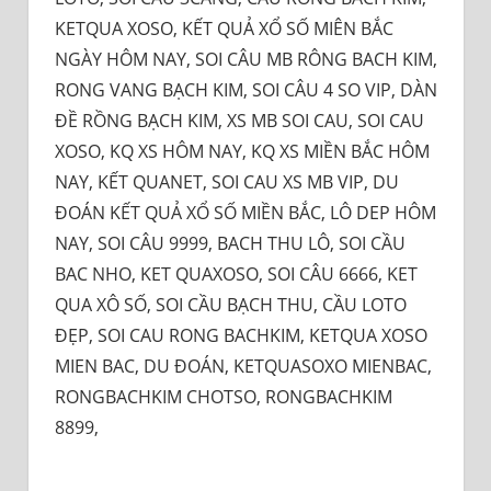
KETQUA XOSO, KẾT QUẢ XỔ SỐ MIÊN BẮC
NGÀY HÔM NAY, SOI CÂU MB RÔNG BACH KIM,
RONG VANG BẠCH KIM, SOI CÂU 4 SO VIP, DÀN
ĐỀ RỒNG BẠCH KIM, XS MB SOI CAU, SOI CAU
XOSO, KQ XS HÔM NAY, KQ XS MIỀN BẮC HÔM
NAY, KẾT QUANET, SOI CAU XS MB VIP, DU
ĐOÁN KẾT QUẢ XỔ SỐ MIỀN BẮC, LÔ DEP HÔM
NAY, SOI CÂU 9999, BACH THU LÔ, SOI CẦU
BAC NHO, KET QUAXOSO, SOI CÂU 6666, KET
QUA XÔ SỐ, SOI CẦU BẠCH THU, CẦU LOTO
ĐẸP, SOI CAU RONG BACHKIM, KETQUA XOSO
MIEN BAC, DU ĐOÁN, KETQUASOXO MIENBAC,
RONGBACHKIM CHOTSO, RONGBACHKIM
8899,