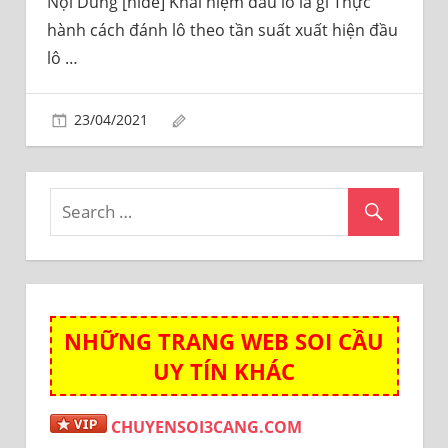
Nội Dung [hide] Khái niệm đầu lô là gì Thực
hành cách đánh lô theo tần suất xuất hiện đầu
lô
…
23/04/2021
NHỮNG TRANG WEB SOI CẦU
UY TÍN KHÁC
CHUYENSOI3CANG.COM