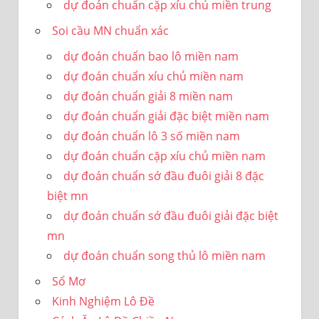
dự đoán chuẩn cặp xíu chủ miền trung
Soi cầu MN chuẩn xác
dự đoán chuẩn bao lô miền nam
dự đoán chuẩn xíu chủ miền nam
dự đoán chuẩn giải 8 miền nam
dự đoán chuẩn giải đặc biệt miền nam
dự đoán chuẩn lô 3 số miền nam
dự đoán chuẩn cặp xíu chủ miền nam
dự đoán chuẩn sớ đầu đuôi giải 8 đặc
biệt mn
dự đoán chuẩn sớ đầu đuôi giải đặc biệt
mn
dự đoán chuẩn song thủ lô miền nam
Sổ Mơ
Kinh Nghiệm Lô Đề