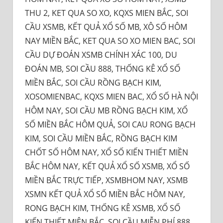
THU 2, KET QUA SO XO, KQXS MIEN BẮC, SOI
CẦU XSMB, KẾT QUẢ XỔ SỐ MB, XÔ SỐ HÔM
NAY MIỀN BẮC, KET QUA SO XO MIEN BAC, SOI
CẦU DỰ ĐOÁN XSMB CHÍNH XÁC 100, DU
ĐOÁN MB, SOI CẦU 888, THỐNG KÊ XỔ SỐ
MIỀN BẮC, SOI CẦU RỒNG BẠCH KIM,
XOSOMIENBAC, KQXS MIEN BAC, XỔ SỐ HÀ NỘI
HÔM NAY, SOI CẦU MB RỒNG BẠCH KIM, XỔ
SỐ MIỀN BẮC HÔM QUẢ, SOI CAU RONG BẠCH
KIM, SOI CẦU MIỀN BẮC, RỒNG BẠCH KIM
CHỐT SỐ HÔM NAY, XỔ SỐ KIẾN THIẾT MIỀN
BẮC HÔM NAY, KẾT QUẢ XỔ SỐ XSMB, XỔ SỐ
MIỀN BẮC TRỰC TIẾP, XSMBHOM NAY, XSMB
XSMN KẾT QUẢ XỔ SỐ MIỀN BẮC HÔM NAY,
RONG BẠCH KIM, THỐNG KÊ XSMB, XỔ SỐ
KIẾN THIẾT MIÊN BẮC, SOI CẦU MIỄN PHÍ 888,