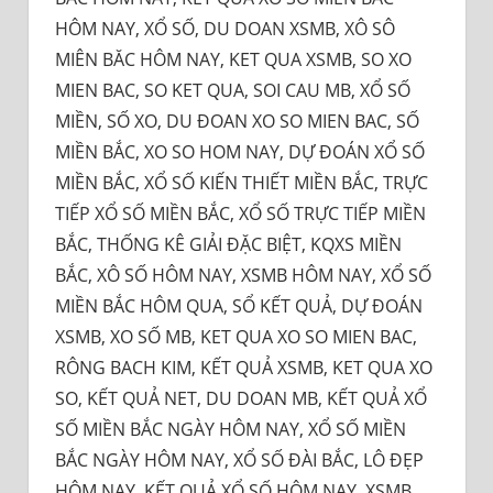
HÔM NAY, XỔ SỐ, DU DOAN XSMB, XÔ SÔ
MIÊN BĂC HÔM NAY, KET QUA XSMB, SO XO
MIEN BAC, SO KET QUA, SOI CAU MB, XỔ SỐ
MIỀN, SỐ XO, DU ĐOAN XO SO MIEN BAC, SỐ
MIỀN BẮC, XO SO HOM NAY, DỰ ĐOÁN XỔ SỐ
MIỀN BẮC, XỔ SỐ KIẾN THIẾT MIỀN BẮC, TRỰC
TIẾP XỔ SỐ MIỀN BẮC, XỔ SỐ TRỰC TIẾP MIỀN
BẮC, THỐNG KÊ GIẢI ĐẶC BIỆT, KQXS MIỀN
BẮC, XÔ SỐ HÔM NAY, XSMB HÔM NAY, XỔ SỐ
MIỀN BẮC HÔM QUA, SỔ KẾT QUẢ, DỰ ĐOÁN
XSMB, XO SỐ MB, KET QUA XO SO MIEN BAC,
RÔNG BACH KIM, KẾT QUẢ XSMB, KET QUA XO
SO, KẾT QUẢ NET, DU DOAN MB, KẾT QUẢ XỔ
SỐ MIỀN BẮC NGÀY HÔM NAY, XỔ SỐ MIỀN
BẮC NGÀY HÔM NAY, XỔ SỐ ĐÀI BẮC, LÔ ĐẸP
HÔM NAY, KẾT QUẢ XỔ SỐ HÔM NAY, XSMB