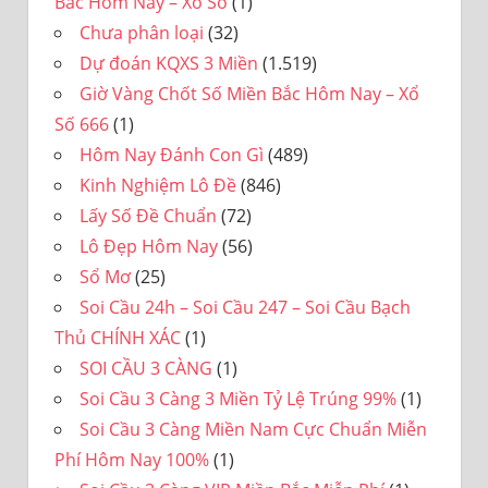
Bắc Hôm Nay – Xổ Số
(1)
Chưa phân loại
(32)
Dự đoán KQXS 3 Miền
(1.519)
Giờ Vàng Chốt Số Miền Bắc Hôm Nay – Xổ
Số 666
(1)
Hôm Nay Đánh Con Gì
(489)
Kinh Nghiệm Lô Đề
(846)
Lấy Số Đề Chuẩn
(72)
Lô Đẹp Hôm Nay
(56)
Sổ Mơ
(25)
Soi Cầu 24h – Soi Cầu 247 – Soi Cầu Bạch
Thủ CHÍNH XÁC
(1)
SOI CẦU 3 CÀNG
(1)
Soi Cầu 3 Càng 3 Miền Tỷ Lệ Trúng 99%
(1)
Soi Cầu 3 Càng Miền Nam Cực Chuẩn Miễn
Phí Hôm Nay 100%
(1)