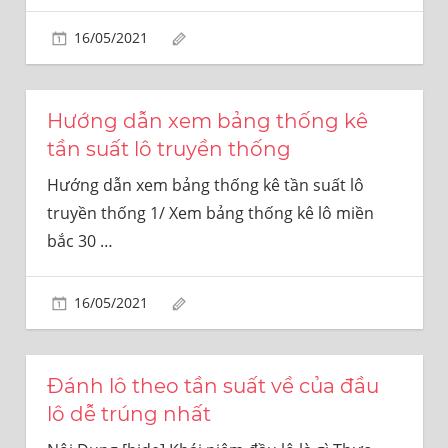
16/05/2021
Hướng dẫn xem bảng thống kê
tần suất lô truyền thống
Hướng dẫn xem bảng thống kê tần suất lô
truyền thống 1/ Xem bảng thống kê lô miền
bắc 30
…
16/05/2021
Đánh lô theo tần suất về của đầu
lô dễ trúng nhất