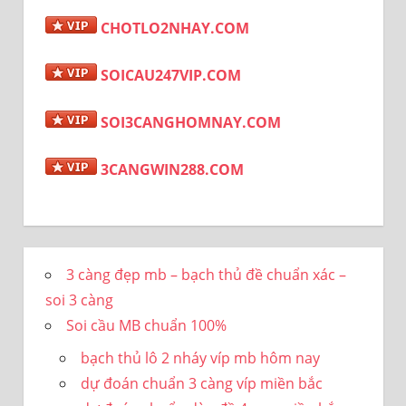
CHOTLO2NHAY.COM
SOICAU247VIP.COM
SOI3CANGHOMNAY.COM
3CANGWIN288.COM
3 càng đẹp mb – bạch thủ đề chuẩn xác –
soi 3 càng
Soi cầu MB chuẩn 100%
bạch thủ lô 2 nháy víp mb hôm nay
dự đoán chuẩn 3 càng víp miền bắc