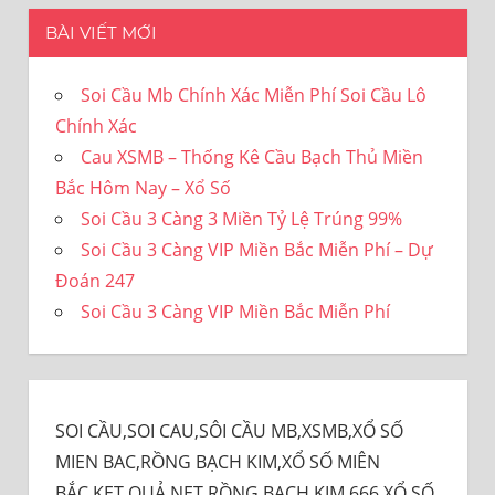
BÀI VIẾT MỚI
Soi Cầu Mb Chính Xác Miễn Phí Soi Cầu Lô
Chính Xác
Cau XSMB – Thống Kê Cầu Bạch Thủ Miền
Bắc Hôm Nay – Xổ Số
Soi Cầu 3 Càng 3 Miền Tỷ Lệ Trúng 99%
Soi Cầu 3 Càng VIP Miền Bắc Miễn Phí – Dự
Đoán 247
Soi Cầu 3 Càng VIP Miền Bắc Miễn Phí
SOI CẦU,SOI CAU,SÔI CẦU MB,XSMB,XỔ SỐ
MIEN BAC,RỒNG BẠCH KIM,XỔ SỐ MIÊN
BẮC,KET QUẢ NET,RỒNG BẠCH KIM 666,XỔ SỐ