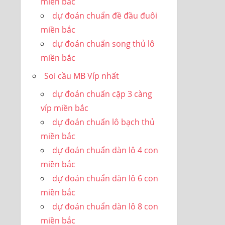
miền bắc
dự đoán chuẩn đề đầu đuôi
miền bắc
dự đoán chuẩn song thủ lô
miền bắc
Soi cầu MB Víp nhất
dự đoán chuẩn cặp 3 càng
víp miền bắc
dự đoán chuẩn lô bạch thủ
miền bắc
dự đoán chuẩn dàn lô 4 con
miền bắc
dự đoán chuẩn dàn lô 6 con
miền bắc
dự đoán chuẩn dàn lô 8 con
miền bắc