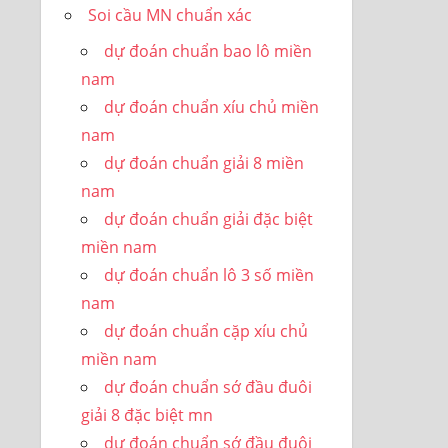
Soi cầu MN chuẩn xác
dự đoán chuẩn bao lô miền
nam
dự đoán chuẩn xíu chủ miền
nam
dự đoán chuẩn giải 8 miền
nam
dự đoán chuẩn giải đặc biệt
miền nam
dự đoán chuẩn lô 3 số miền
nam
dự đoán chuẩn cặp xíu chủ
miền nam
dự đoán chuẩn sớ đầu đuôi
giải 8 đặc biệt mn
dự đoán chuẩn sớ đầu đuôi