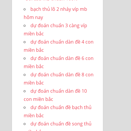
bạch thủ lô 2 nháy víp mb
hôm nay
dự đoán chuẩn 3 càng víp
miền bắc
dự đoán chuẩn dàn đề 4 con
miền bắc
dự đoán chuẩn dàn đề 6 con
miền bắc
dự đoán chuẩn dàn đề 8 con
miền bắc
dự đoán chuẩn dàn đề 10
con miền bắc
dự đoán chuẩn đề bạch thủ
miền bắc
dự đoán chuẩn đề song thủ