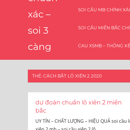
SOI CẦU MB CHÍNH XÁ
xác –
soi 3
SOI CẦU MIỀN BẮC CH
càng
CAU XSMB – THỐNG KÊ
Chúng
tôi
tự
THẺ:
CÁCH BẮT LÔ XIÊN 2 2020
hào
là
sự
lựa
dự đoán chuẩn lô xiên 2 miền
chọn
hàng
bắc
đầu
UY TÍN – CHẤT LƯỢNG – HIỆU QUẢ soi cầu l
của
hàng
xiên 2 mb – soi cầu xiên 2 lô
…