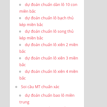
dự đoán chuẩn dàn lô 10 con
miền bắc
dự đoán chuẩn lô bạch thủ
kép miền bắc
dự đoán chuẩn lô song thủ
kép miền bắc
dự đoán chuẩn lô xiên 2 miền
bắc
dự đoán chuẩn lô xiên 3 miền
bắc
dự đoán chuẩn lô xiên 4 miền
bắc
Soi cầu MT chuẩn xác
dự đoán chuẩn bao lô miền
trung