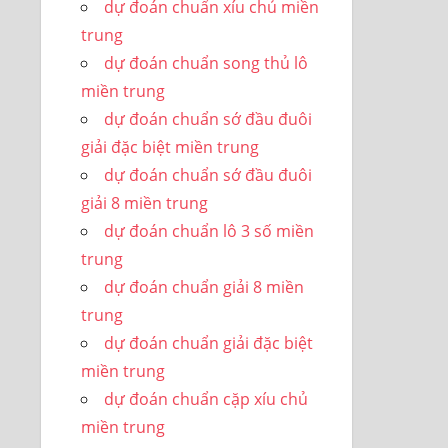
dự đoán chuẩn xíu chủ miền
trung
dự đoán chuẩn song thủ lô
miền trung
dự đoán chuẩn sớ đầu đuôi
giải đặc biệt miền trung
dự đoán chuẩn sớ đầu đuôi
giải 8 miền trung
dự đoán chuẩn lô 3 số miền
trung
dự đoán chuẩn giải 8 miền
trung
dự đoán chuẩn giải đặc biệt
miền trung
dự đoán chuẩn cặp xíu chủ
miền trung