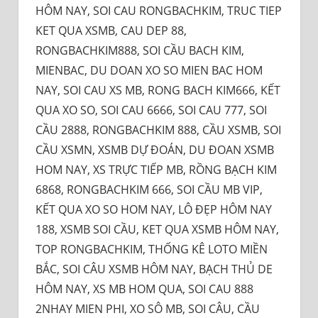
HÔM NAY, SOI CAU RONGBACHKIM, TRUC TIEP
KET QUA XSMB, CAU DEP 88,
RONGBACHKIM888, SOI CẦU BACH KIM,
MIENBAC, DU DOAN XO SO MIEN BAC HOM
NAY, SOI CAU XS MB, RONG BACH KIM666, KẾT
QUA XO SO, SOI CAU 6666, SOI CAU 777, SOI
CẦU 2888, RONGBACHKIM 888, CẦU XSMB, SOI
CẦU XSMN, XSMB DỰ ĐOÁN, DU ĐOAN XSMB
HOM NAY, XS TRỰC TIẾP MB, RỒNG BẠCH KIM
6868, RONGBACHKIM 666, SOI CẦU MB VIP,
KẾT QUA XO SO HOM NAY, LÔ ĐẸP HÔM NAY
188, XSMB SOI CẦU, KET QUA XSMB HÔM NAY,
TOP RONGBACHKIM, THỐNG KÊ LOTO MIỀN
BẮC, SOI CÂU XSMB HÔM NAY, BẠCH THỦ DE
HÔM NAY, XS MB HOM QUA, SOI CAU 888
2NHAY MIEN PHI, XO SÔ MB, SOI CÂU, CẦU