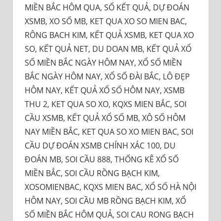
MIỀN BẮC HÔM QUA, SỔ KẾT QUẢ, DỰ ĐOÁN
XSMB, XO SỐ MB, KET QUA XO SO MIEN BAC,
RÔNG BACH KIM, KẾT QUẢ XSMB, KET QUA XO
SO, KẾT QUẢ NET, DU DOAN MB, KẾT QUẢ XỔ
SỐ MIỀN BẮC NGÀY HÔM NAY, XỔ SỐ MIỀN
BẮC NGÀY HÔM NAY, XỔ SỐ ĐÀI BẮC, LÔ ĐẸP
HÔM NAY, KẾT QUẢ XỔ SỐ HÔM NAY, XSMB
THU 2, KET QUA SO XO, KQXS MIEN BẮC, SOI
CẦU XSMB, KẾT QUẢ XỔ SỐ MB, XÔ SỐ HÔM
NAY MIỀN BẮC, KET QUA SO XO MIEN BAC, SOI
CẦU DỰ ĐOÁN XSMB CHÍNH XÁC 100, DU
ĐOÁN MB, SOI CẦU 888, THỐNG KÊ XỔ SỐ
MIỀN BẮC, SOI CẦU RỒNG BẠCH KIM,
XOSOMIENBAC, KQXS MIEN BAC, XỔ SỐ HÀ NỘI
HÔM NAY, SOI CẦU MB RỒNG BẠCH KIM, XỔ
SỐ MIỀN BẮC HÔM QUẢ, SOI CAU RONG BẠCH