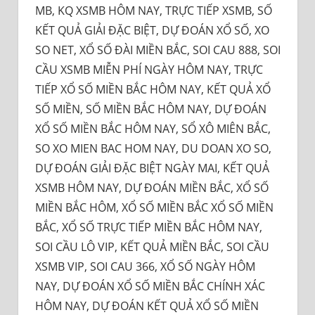
MB, KQ XSMB HÔM NAY, TRỰC TIẾP XSMB, SỐ
KẾT QUẢ GIẢI ĐẶC BIỆT, DỰ ĐOÁN XỔ SỐ, XO
SO NET, XỔ SỐ ĐÀI MIỀN BẮC, SOI CAU 888, SOI
CẦU XSMB MIỄN PHÍ NGÀY HÔM NAY, TRỰC
TIẾP XỔ SỐ MIỀN BẮC HÔM NAY, KẾT QUẢ XỔ
SỐ MIỀN, SỐ MIỀN BẮC HÔM NAY, DỰ ĐOÁN
XỔ SỐ MIỀN BẮC HÔM NAY, SỔ XÔ MIÊN BẮC,
SO XO MIEN BAC HOM NAY, DU DOAN XO SO,
DỰ ĐOÁN GIẢI ĐẶC BIỆT NGÀY MAI, KẾT QUẢ
XSMB HÔM NAY, DỰ ĐOÁN MIỀN BẮC, XỔ SỐ
MIỀN BẮC HÔM, XỔ SỐ MIỀN BẮC XỔ SỐ MIỀN
BẮC, XỔ SỐ TRỰC TIẾP MIỀN BẮC HÔM NAY,
SOI CẦU LÔ VIP, KẾT QUẢ MIỀN BẮC, SOI CẦU
XSMB VIP, SOI CAU 366, XỔ SỐ NGÀY HÔM
NAY, DỰ ĐOÁN XỔ SỐ MIỀN BẮC CHÍNH XÁC
HÔM NAY, DỰ ĐOÁN KẾT QUẢ XỔ SỐ MIỀN