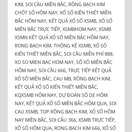
KIM, SOI CẦU MIỀN BẮC, RỒNG BẠCH KIM
CHỐT SỐ HÔM NAY, XỔ SỐ KIẾN THIẾT MIỀN
BẮC HÔM NAY, KẾT QUẢ XỔ SỐ XSMB, XỔ SỐ
MIỀN BẮC TRỰC TIẾP, XSMBHOM NAY, XSMB
XSMN KẾT QUẢ XỔ SỐ MIỀN BẮC HÔM NAY,
RONG BẠCH KIM, THỐNG KÊ XSMB, XỔ SỐ
KIẾN THIẾT MIÊN BẮC, SOI CẦU MIỄN PHÍ 888,
XO SO MIEN BAC HOM NAY, SỔ XÔ MIÊN BẮC
HÔM NAY, SOI CẦU 666, TRỰC TIẾP KẾT QUẢ
XỔ SỐ MIỀN BẮC, CAU MB, RÔNG BẠCH KIM,
KẾT QUẢ XỔ SỐ KIẾN THIẾT MIỀN BẮC,
KQXSMB HÔM NAY, DỰ ĐOÁN SỐ DE HÔM
NAY, KẾT QUẢ XỔ SỐ MIỀN BẮC HÔM QUA, SOI
CAU XSMB, TOP RỒNG BẠCH KIM, XỔ SỐ HÔM
NAY MIỀN BẮC, SOI CÂU 366, XSMB TRỰC TIẾP,
XỔ SỐ HÔM QUA, RONG BACH KIM 666, XỔ SỐ