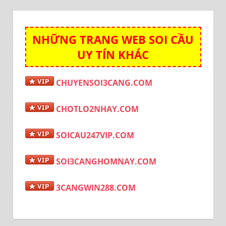
NHỮNG TRANG WEB SOI CẦU
UY TÍN KHÁC
CHUYENSOI3CANG.COM
CHOTLO2NHAY.COM
SOICAU247VIP.COM
SOI3CANGHOMNAY.COM
3CANGWIN288.COM