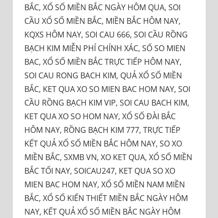
BẮC, XỔ SỐ MIỀN BẮC NGÀY HÔM QUA, SOI
CẦU XỔ SỐ MIỀN BẮC, MIỀN BẮC HÔM NAY,
KQXS HÔM NAY, SOI CAU 666, SOI CẦU RỒNG
BẠCH KIM MIỄN PHÍ CHÍNH XÁC, SỐ SO MIEN
BAC, XỔ SỐ MIỀN BẮC TRỰC TIẾP HÔM NAY,
SOI CAU RONG BACH KIM, QUẢ XỔ SỐ MIỀN
BẮC, KET QUA XO SO MIEN BAC HOM NAY, SOI
CẦU RỒNG BẠCH KIM VIP, SOI CAU BACH KIM,
KET QUA XO SO HOM NAY, XỔ SỐ ĐÀI BẮC
HÔM NAY, RỒNG BẠCH KIM 777, TRỰC TIẾP
KẾT QUẢ XỔ SỐ MIỀN BẮC HÔM NAY, SO XO
MIỀN BẮC, SXMB VN, XO KET QUA, XỔ SỐ MIỀN
BẮC TỐI NAY, SOICAU247, KET QUA SO XO
MIEN BAC HOM NAY, XỔ SỐ MIỀN NAM MIỀN
BẮC, XỔ SỐ KIẾN THIẾT MIỀN BẮC NGÀY HÔM
NAY, KẾT QUẢ XỔ SỐ MIỀN BẮC NGÀY HÔM