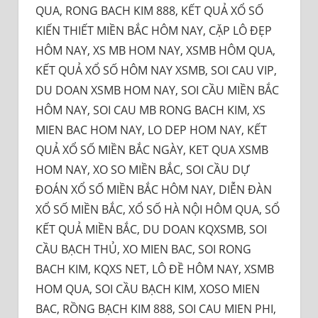
QUA, RONG BACH KIM 888, KẾT QUẢ XỔ SỐ
KIẾN THIẾT MIỀN BẮC HÔM NAY, CẶP LÔ ĐẸP
HÔM NAY, XS MB HOM NAY, XSMB HÔM QUA,
KẾT QUẢ XỔ SỐ HÔM NAY XSMB, SOI CAU VIP,
DU DOAN XSMB HOM NAY, SOI CẦU MIỀN BẮC
HÔM NAY, SOI CAU MB RONG BACH KIM, XS
MIEN BAC HOM NAY, LO DEP HOM NAY, KẾT
QUẢ XỔ SỐ MIỀN BẮC NGÀY, KET QUA XSMB
HOM NAY, XO SO MIỀN BẮC, SOI CẦU DỰ
ĐOÁN XỔ SỐ MIỀN BẮC HÔM NAY, DIỄN ĐÀN
XỔ SỐ MIỀN BẮC, XỔ SỐ HÀ NỘI HÔM QUA, SỔ
KẾT QUẢ MIỀN BẮC, DU DOAN KQXSMB, SOI
CẦU BẠCH THỦ, XO MIEN BAC, SOI RONG
BACH KIM, KQXS NET, LÔ ĐỀ HÔM NAY, XSMB
HOM QUA, SOI CẦU BẠCH KIM, XOSO MIEN
BAC, RỒNG BẠCH KIM 888, SOI CAU MIEN PHI,