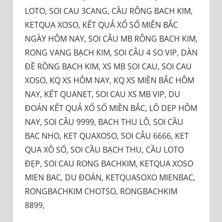
LOTO, SOI CAU 3CANG, CẦU RÔNG BACH KIM,
KETQUA XOSO, KẾT QUẢ XỔ SỐ MIÊN BẮC
NGÀY HÔM NAY, SOI CÂU MB RÔNG BACH KIM,
RONG VANG BẠCH KIM, SOI CÂU 4 SO VIP, DÀN
ĐỀ RỒNG BẠCH KIM, XS MB SOI CAU, SOI CAU
XOSO, KQ XS HÔM NAY, KQ XS MIỀN BẮC HÔM
NAY, KẾT QUANET, SOI CAU XS MB VIP, DU
ĐOÁN KẾT QUẢ XỔ SỐ MIỀN BẮC, LÔ DEP HÔM
NAY, SOI CÂU 9999, BACH THU LÔ, SOI CẦU
BAC NHO, KET QUAXOSO, SOI CÂU 6666, KET
QUA XÔ SỐ, SOI CẦU BẠCH THU, CẦU LOTO
ĐẸP, SOI CAU RONG BACHKIM, KETQUA XOSO
MIEN BAC, DU ĐOÁN, KETQUASOXO MIENBAC,
RONGBACHKIM CHOTSO, RONGBACHKIM
8899,