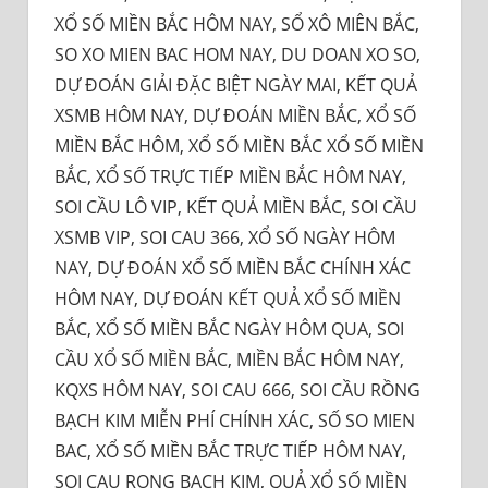
XỔ SỐ MIỀN BẮC HÔM NAY, SỔ XÔ MIÊN BẮC,
SO XO MIEN BAC HOM NAY, DU DOAN XO SO,
DỰ ĐOÁN GIẢI ĐẶC BIỆT NGÀY MAI, KẾT QUẢ
XSMB HÔM NAY, DỰ ĐOÁN MIỀN BẮC, XỔ SỐ
MIỀN BẮC HÔM, XỔ SỐ MIỀN BẮC XỔ SỐ MIỀN
BẮC, XỔ SỐ TRỰC TIẾP MIỀN BẮC HÔM NAY,
SOI CẦU LÔ VIP, KẾT QUẢ MIỀN BẮC, SOI CẦU
XSMB VIP, SOI CAU 366, XỔ SỐ NGÀY HÔM
NAY, DỰ ĐOÁN XỔ SỐ MIỀN BẮC CHÍNH XÁC
HÔM NAY, DỰ ĐOÁN KẾT QUẢ XỔ SỐ MIỀN
BẮC, XỔ SỐ MIỀN BẮC NGÀY HÔM QUA, SOI
CẦU XỔ SỐ MIỀN BẮC, MIỀN BẮC HÔM NAY,
KQXS HÔM NAY, SOI CAU 666, SOI CẦU RỒNG
BẠCH KIM MIỄN PHÍ CHÍNH XÁC, SỐ SO MIEN
BAC, XỔ SỐ MIỀN BẮC TRỰC TIẾP HÔM NAY,
SOI CAU RONG BACH KIM, QUẢ XỔ SỐ MIỀN