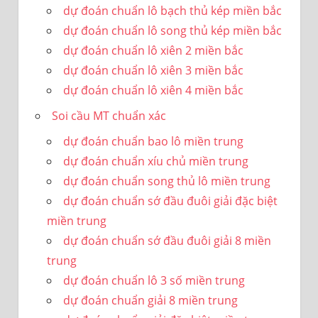
dự đoán chuẩn lô bạch thủ kép miền bắc
dự đoán chuẩn lô song thủ kép miền bắc
dự đoán chuẩn lô xiên 2 miền bắc
dự đoán chuẩn lô xiên 3 miền bắc
dự đoán chuẩn lô xiên 4 miền bắc
Soi cầu MT chuẩn xác
dự đoán chuẩn bao lô miền trung
dự đoán chuẩn xíu chủ miền trung
dự đoán chuẩn song thủ lô miền trung
dự đoán chuẩn sớ đầu đuôi giải đặc biệt
miền trung
dự đoán chuẩn sớ đầu đuôi giải 8 miền
trung
dự đoán chuẩn lô 3 số miền trung
dự đoán chuẩn giải 8 miền trung