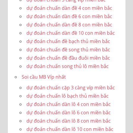
dự đoán chuẩn dàn đề 4 con miền bắc
dự đoán chuẩn dàn đề 6 con miền bắc
dự đoán chuẩn dàn đề 8 con miền bắc
dự đoán chuẩn dàn đề 10 con miền bắc
dự đoán chuẩn đề bạch thủ miền bắc
dự đoán chuẩn đề song thủ miền bắc
dự đoán chuẩn đề đầu đuôi miền bắc
dự đoán chuẩn song thủ lô miền bắc
Soi cầu MB Víp nhất
dự đoán chuẩn cặp 3 càng víp miền bắc
dự đoán chuẩn lô bạch thủ miền bắc
dự đoán chuẩn dàn lô 4 con miền bắc
dự đoán chuẩn dàn lô 6 con miền bắc
dự đoán chuẩn dàn lô 8 con miền bắc
dự đoán chuẩn dàn lô 10 con miền bắc