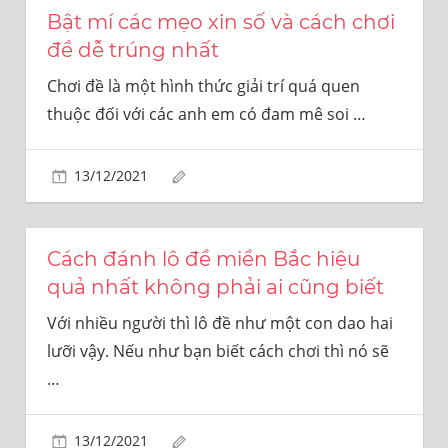
Bật mí các mẹo xin số và cách chơi
đề dễ trúng nhất
Chơi đề là một hình thức giải trí quá quen
thuộc đối với các anh em có đam mê soi
…
13/12/2021
Cách đánh lô đề miền Bắc hiệu
quả nhất không phải ai cũng biết
Với nhiều người thì lô đề như một con dao hai
lưỡi vậy. Nếu như bạn biết cách chơi thì nó sẽ
…
13/12/2021