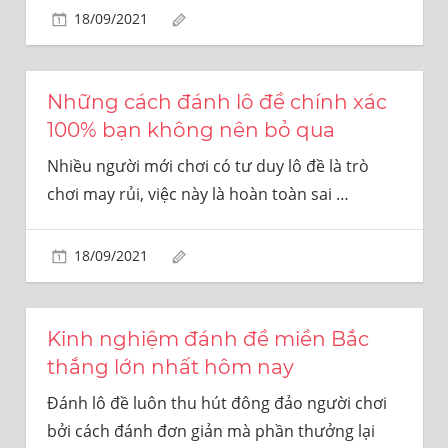
18/09/2021
Những cách đánh lô đề chính xác
100% bạn không nên bỏ qua
Nhiều người mới chơi có tư duy lô đề là trò
chơi may rủi, việc này là hoàn toàn sai
…
18/09/2021
Kinh nghiệm đánh đề miền Bắc
thắng lớn nhất hôm nay
Đánh lô đề luôn thu hút đông đảo người chơi
bởi cách đánh đơn giản mà phần thưởng lại