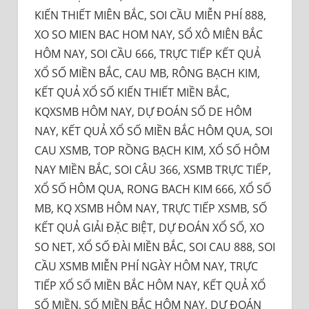
KIẾN THIẾT MIÊN BẮC, SOI CẦU MIỄN PHÍ 888,
XO SO MIEN BAC HOM NAY, SỔ XÔ MIÊN BẮC
HÔM NAY, SOI CẦU 666, TRỰC TIẾP KẾT QUẢ
XỔ SỐ MIỀN BẮC, CAU MB, RÔNG BẠCH KIM,
KẾT QUẢ XỔ SỐ KIẾN THIẾT MIỀN BẮC,
KQXSMB HÔM NAY, DỰ ĐOÁN SỐ DE HÔM
NAY, KẾT QUẢ XỔ SỐ MIỀN BẮC HÔM QUA, SOI
CAU XSMB, TOP RỒNG BẠCH KIM, XỔ SỐ HÔM
NAY MIỀN BẮC, SOI CÂU 366, XSMB TRỰC TIẾP,
XỔ SỐ HÔM QUA, RONG BACH KIM 666, XỔ SỐ
MB, KQ XSMB HÔM NAY, TRỰC TIẾP XSMB, SỐ
KẾT QUẢ GIẢI ĐẶC BIỆT, DỰ ĐOÁN XỔ SỐ, XO
SO NET, XỔ SỐ ĐÀI MIỀN BẮC, SOI CAU 888, SOI
CẦU XSMB MIỄN PHÍ NGÀY HÔM NAY, TRỰC
TIẾP XỔ SỐ MIỀN BẮC HÔM NAY, KẾT QUẢ XỔ
SỐ MIỀN, SỐ MIỀN BẮC HÔM NAY, DỰ ĐOÁN