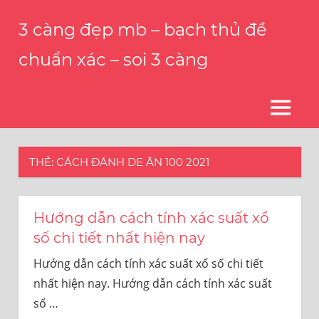
Skip
3 càng đẹp mb – bạch thủ đề
to
content
chuẩn xác – soi 3 càng
Chúng
tôi
tự
MENU
hào
là
sự
THẺ:
CÁCH ĐÁNH DE ĂN 100 2021
lựa
chọn
hàng
Hướng dẫn cách tính xác suất xổ
đầu
số chi tiết nhất hiện nay
của
hàng
Hướng dẫn cách tính xác suất xổ số chi tiết
ngàn
nhất hiện nay. Hướng dẫn cách tính xác suất
khách
hàng
sổ
…
trên