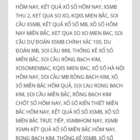
HÔM NAY, KẾT QUẢ XỔ SỐ HÔM NAY, XSMB
THU 2, KET QUA SO XO, KQXS MIEN BẮC, SOI
CẦU XSMB, KẾT QUẢ XỔ SỐ MB, XÔ SỐ HÔM
NAY MIỀN BẮC, KET QUA SO XO MIEN BAC, SOI
CẦU DỰ ĐOÁN XSMB CHÍNH XÁC 100, DU
ĐOÁN MB, SOI CẦU 888, THỐNG KÊ XỔ SỐ
MIỀN BẮC, SOI CẦU RỒNG BẠCH KIM,
XOSOMIENBAC, KQXS MIEN BAC, XỔ SỐ HÀ NỘI
HÔM NAY, SOI CẦU MB RỒNG BẠCH KIM, XỔ
SỐ MIỀN BẮC HÔM QUẢ, SOI CAU RONG BẠCH
KIM, SOI CẦU MIỀN BẮC, RỒNG BẠCH KIM
CHỐT SỐ HÔM NAY, XỔ SỐ KIẾN THIẾT MIỀN
BẮC HÔM NAY, KẾT QUẢ XỔ SỐ XSMB, XỔ SỐ
MIỀN BẮC TRỰC TIẾP, XSMBHOM NAY, XSMB
XSMN KẾT QUẢ XỔ SỐ MIỀN BẮC HÔM NAY,
RONG BẠCH KIM, THỐNG KÊ XSMB, XỔ SỐ