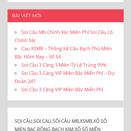
BÀI VIẾT MỚI
Soi Cầu Mb Chính Xác Miễn Phí Soi Cầu Lô
Chính Xác
Cau XSMB – Thống Kê Cầu Bạch Thủ Miền
Bắc Hôm Nay – Xổ Số
Soi Cầu 3 Càng 3 Miền Tỷ Lệ Trúng 99%
Soi Cầu 3 Càng VIP Miền Bắc Miễn Phí – Dự
Đoán 247
Soi Cầu 3 Càng VIP Miền Bắc Miễn Phí
SOI CẦU,SOI CAU,SÔI CẦU MB,XSMB,XỔ SỐ
MIEN BAC,RỒNG BẠCH KIM,XỔ SỐ MIÊN