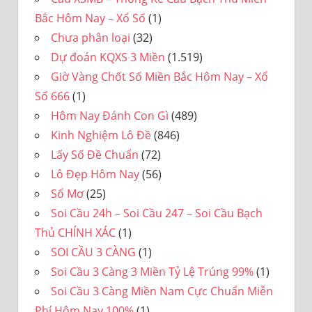
Bắc Hôm Nay – Xổ Số
(1)
Chưa phân loại
(32)
Dự đoán KQXS 3 Miền
(1.519)
Giờ Vàng Chốt Số Miền Bắc Hôm Nay – Xổ
Số 666
(1)
Hôm Nay Đánh Con Gì
(489)
Kinh Nghiệm Lô Đề
(846)
Lấy Số Đề Chuẩn
(72)
Lô Đẹp Hôm Nay
(56)
Sổ Mơ
(25)
Soi Cầu 24h – Soi Cầu 247 – Soi Cầu Bạch
Thủ CHÍNH XÁC
(1)
SOI CẦU 3 CÀNG
(1)
Soi Cầu 3 Càng 3 Miền Tỷ Lệ Trúng 99%
(1)
Soi Cầu 3 Càng Miền Nam Cực Chuẩn Miễn
Phí Hôm Nay 100%
(1)