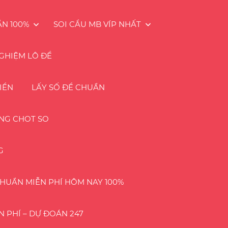
ẨN 100%
SOI CẦU MB VÍP NHẤT
GHIỆM LÔ ĐỀ
IỀN
LẤY SỐ ĐỀ CHUẨN
ANG CHOT SO
G
CHUẨN MIỄN PHÍ HÔM NAY 100%
N PHÍ – DỰ ĐOÁN 247