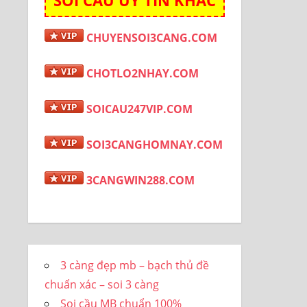
CHUYENSOI3CANG.COM
CHOTLO2NHAY.COM
SOICAU247VIP.COM
SOI3CANGHOMNAY.COM
3CANGWIN288.COM
3 càng đẹp mb – bạch thủ đề
chuẩn xác – soi 3 càng
Soi cầu MB chuẩn 100%