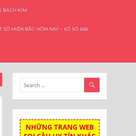
G BACH KIM
 SỐ MIỀN BẮC HÔM NAY – XỔ SỐ 666
NHỮNG TRANG WEB
SOI CẦU UY TÍN KHÁC