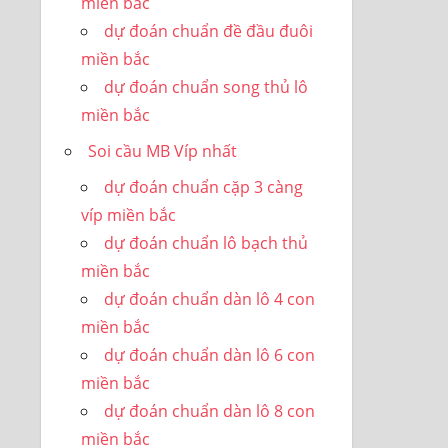
miền bắc
dự đoán chuẩn đề đầu đuôi
miền bắc
dự đoán chuẩn song thủ lô
miền bắc
Soi cầu MB Víp nhất
dự đoán chuẩn cặp 3 càng
víp miền bắc
dự đoán chuẩn lô bạch thủ
miền bắc
dự đoán chuẩn dàn lô 4 con
miền bắc
dự đoán chuẩn dàn lô 6 con
miền bắc
dự đoán chuẩn dàn lô 8 con
miền bắc