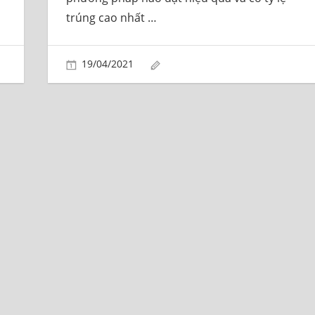
trúng cao nhất
…
19/04/2021