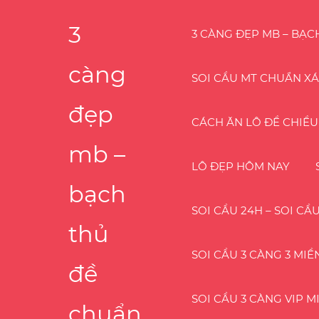
Skip
3
to
3 CÀNG ĐẸP MB – BẠC
content
càng
SOI CẦU MT CHUẨN X
đẹp
CÁCH ĂN LÔ ĐỀ CHIỀU
mb –
LÔ ĐẸP HÔM NAY
bạch
SOI CẦU 24H – SOI CẦ
thủ
SOI CẦU 3 CÀNG 3 MIỀ
đề
SOI CẦU 3 CÀNG VIP M
chuẩn