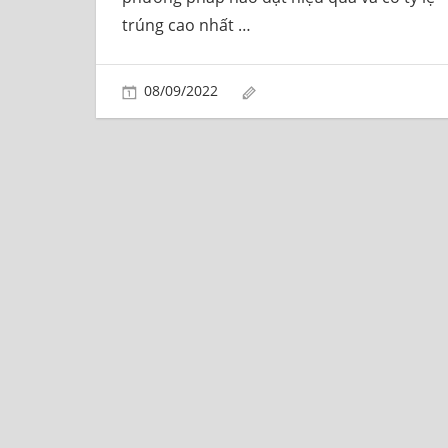
ngàn
trúng cao nhất
…
khách
hàng
trên
08/09/2022
cả
nước.