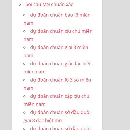
Soi cầu MN chuẩn xác
dự đoán chuẩn bao lô miền
nam
dự đoán chuẩn xíu chủ miền
nam
dự đoán chuẩn giải 8 miền
nam
dự đoán chuẩn giải đặc biệt
miền nam
dự đoán chuẩn lô 3 số miền
nam
dự đoán chuẩn cặp xíu chủ
miền nam
dự đoán chuẩn sớ đầu đuôi
giải 8 đặc biệt mn
dự đoán chuẩn sớ đầu đuôi