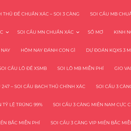
H THỦ ĐỀ CHUẨN XÁC – SOI 3 CÀNG
SOI CẦU MB CHU
ÁC
SOI CẦU MN CHUẨN XÁC
SỔ MƠ
KINH N
 NAY
HÔM NAY ĐÁNH CON GÌ
DỰ ĐOÁN KQXS 3 M
SOI CẦU LÔ ĐỀ XSMB
SOI LÔ MB MIỄN PHÍ
GIO V
U 247 – SOI CẦU BẠCH THỦ CHÍNH XÁC
SOI CẦU 3 CÀN
N TỶ LỆ TRÚNG 99%
SOI CẦU 3 CÀNG MIỀN NAM CỰC 
IỀN BẮC MIỄN PHÍ
SOI CẦU 3 CÀNG VIP MIỀN BẮC MIỄ