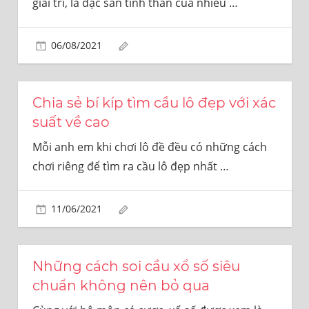
giải trí, là đặc sản tinh thần của nhiều
…
06/08/2021
Chia sẻ bí kíp tìm cầu lô đẹp với xác
suất về cao
Mỗi anh em khi chơi lô đề đều có những cách
chơi riêng để tìm ra cầu lô đẹp nhất
…
11/06/2021
Những cách soi cầu xổ số siêu
chuẩn không nên bỏ qua