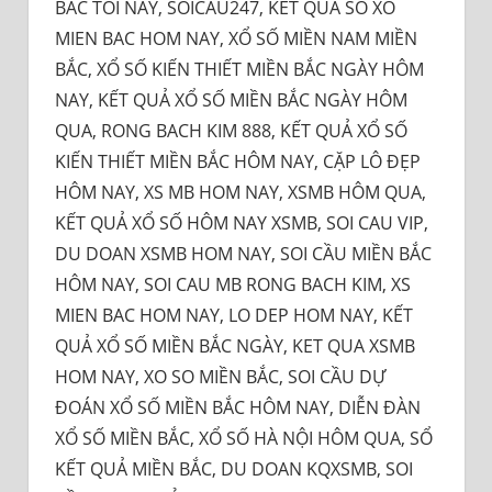
BẮC TỐI NAY, SOICAU247, KET QUA SO XO
MIEN BAC HOM NAY, XỔ SỐ MIỀN NAM MIỀN
BẮC, XỔ SỐ KIẾN THIẾT MIỀN BẮC NGÀY HÔM
NAY, KẾT QUẢ XỔ SỐ MIỀN BẮC NGÀY HÔM
QUA, RONG BACH KIM 888, KẾT QUẢ XỔ SỐ
KIẾN THIẾT MIỀN BẮC HÔM NAY, CẶP LÔ ĐẸP
HÔM NAY, XS MB HOM NAY, XSMB HÔM QUA,
KẾT QUẢ XỔ SỐ HÔM NAY XSMB, SOI CAU VIP,
DU DOAN XSMB HOM NAY, SOI CẦU MIỀN BẮC
HÔM NAY, SOI CAU MB RONG BACH KIM, XS
MIEN BAC HOM NAY, LO DEP HOM NAY, KẾT
QUẢ XỔ SỐ MIỀN BẮC NGÀY, KET QUA XSMB
HOM NAY, XO SO MIỀN BẮC, SOI CẦU DỰ
ĐOÁN XỔ SỐ MIỀN BẮC HÔM NAY, DIỄN ĐÀN
XỔ SỐ MIỀN BẮC, XỔ SỐ HÀ NỘI HÔM QUA, SỔ
KẾT QUẢ MIỀN BẮC, DU DOAN KQXSMB, SOI