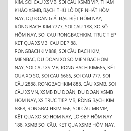
KIM, SOI CÂU XSMB, SOI CAU XSMB VIP, THAM
KHẢO XSMB, BẠCH THỦ LÔ ĐẸP NHẤT HÔM
NAY, DỰ ĐOÁN GIẢI ĐẶC BIỆT HÔM NAY,
RỒNG BẠCH KIM 7777, SOI CAU 188, XO SỐ
HÔM NAY, SOI CAU RONGBACHKIM, TRUC TIEP
KET QUA XSMB, CAU DEP 88,
RONGBACHKIM888, SOI CẦU BACH KIM,
MIENBAC, DU DOAN XO SO MIEN BAC HOM
NAY, SOI CAU XS MB, RONG BACH KIM666, KẾT
QUA XO SO, SOI CAU 6666, SOI CAU 777, SOI
CẦU 2888, RONGBACHKIM 888, CẦU XSMB, SOI
CẦU XSMN, XSMB DỰ ĐOÁN, DU ĐOAN XSMB
HOM NAY, XS TRỰC TIẾP MB, RỒNG BẠCH KIM
6868, RONGBACHKIM 666, SOI CẦU MB VIP,
KẾT QUA XO SO HOM NAY, LÔ ĐẸP HÔM NAY
188, XSMB SOI CẦU, KET QUA XSMB HÔM NAY,