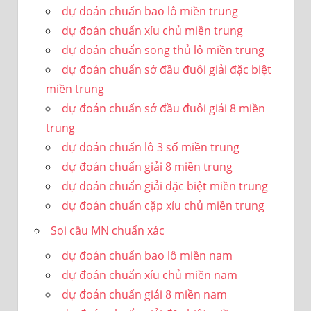
dự đoán chuẩn bao lô miền trung
dự đoán chuẩn xíu chủ miền trung
dự đoán chuẩn song thủ lô miền trung
dự đoán chuẩn sớ đầu đuôi giải đặc biệt
miền trung
dự đoán chuẩn sớ đầu đuôi giải 8 miền
trung
dự đoán chuẩn lô 3 số miền trung
dự đoán chuẩn giải 8 miền trung
dự đoán chuẩn giải đặc biệt miền trung
dự đoán chuẩn cặp xíu chủ miền trung
Soi cầu MN chuẩn xác
dự đoán chuẩn bao lô miền nam
dự đoán chuẩn xíu chủ miền nam
dự đoán chuẩn giải 8 miền nam