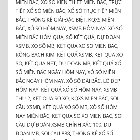
MIỀN BẮC, XỔ SỐ KIẾN THIẾT MIỀN BẮC, TRỰC
TIẾP XỔ SỐ MIỀN BẮC, XỔ SỐ TRỰC TIẾP MIỀN
BẮC, THỐNG KÊ GIẢI ĐẶC BIỆT, KQXS MIỀN
BẮC, XÔ SỐ HÔM NAY, XSMB HÔM NAY, XỔ SỐ
MIỀN BẮC HÔM QUA, SỔ KẾT QUẢ, DỰ ĐOÁN
XSMB, XO SỐ MB, KET QUA XO SO MIEN BAC,
RÔNG BACH KIM, KẾT QUẢ XSMB, KET QUA XO
SO, KẾT QUẢ NET, DU DOAN MB, KẾT QUẢ XỔ
SỐ MIỀN BẮC NGÀY HÔM NAY, XỔ SỐ MIỀN
BẮC NGÀY HÔM NAY, XỔ SỐ ĐÀI BẮC, LÔ ĐẸP
HÔM NAY, KẾT QUẢ XỔ SỐ HÔM NAY, XSMB
THU 2, KET QUA SO XO, KQXS MIEN BẮC, SOI
CẦU XSMB, KẾT QUẢ XỔ SỐ MB, XÔ SỐ HÔM
NAY MIỀN BẮC, KET QUA SO XO MIEN BAC, SOI
CẦU DỰ ĐOÁN XSMB CHÍNH XÁC 100, DU
ĐOÁN MB, SOI CẦU 888, THỐNG KÊ XỔ SỐ