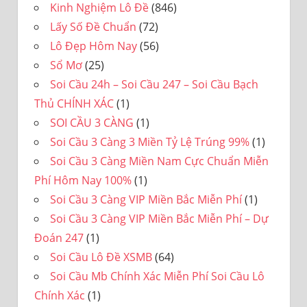
Kinh Nghiệm Lô Đề
(846)
Lấy Số Đề Chuẩn
(72)
Lô Đẹp Hôm Nay
(56)
Sổ Mơ
(25)
Soi Cầu 24h – Soi Cầu 247 – Soi Cầu Bạch
Thủ CHÍNH XÁC
(1)
SOI CẦU 3 CÀNG
(1)
Soi Cầu 3 Càng 3 Miền Tỷ Lệ Trúng 99%
(1)
Soi Cầu 3 Càng Miền Nam Cực Chuẩn Miễn
Phí Hôm Nay 100%
(1)
Soi Cầu 3 Càng VIP Miền Bắc Miễn Phí
(1)
Soi Cầu 3 Càng VIP Miền Bắc Miễn Phí – Dự
Đoán 247
(1)
Soi Cầu Lô Đề XSMB
(64)
Soi Cầu Mb Chính Xác Miễn Phí Soi Cầu Lô
Chính Xác
(1)