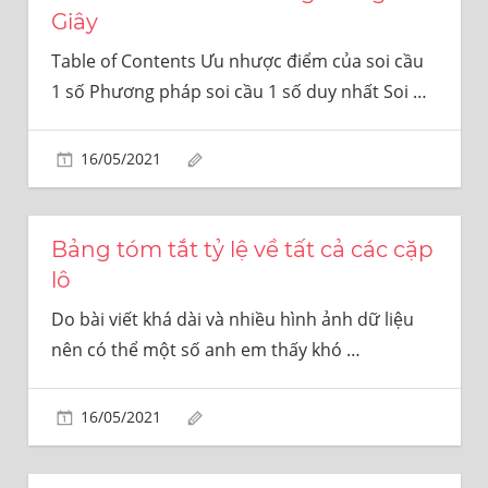
Giây
Table of Contents Ưu nhược điểm của soi cầu
1 số Phương pháp soi cầu 1 số duy nhất Soi
…
16/05/2021
Bảng tóm tắt tỷ lệ về tất cả các cặp
lô
Do bài viết khá dài và nhiều hình ảnh dữ liệu
nên có thể một số anh em thấy khó
…
16/05/2021