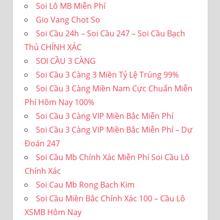
Soi Lô MB Miễn Phí
Gio Vang Chot So
Soi Cầu 24h – Soi Cầu 247 – Soi Cầu Bạch
Thủ CHÍNH XÁC
SOI CẦU 3 CÀNG
Soi Cầu 3 Càng 3 Miền Tỷ Lệ Trúng 99%
Soi Cầu 3 Càng Miền Nam Cực Chuẩn Miễn
Phí Hôm Nay 100%
Soi Cầu 3 Càng VIP Miền Bắc Miễn Phí
Soi Cầu 3 Càng VIP Miền Bắc Miễn Phí – Dự
Đoán 247
Soi Cầu Mb Chính Xác Miễn Phí Soi Cầu Lô
Chính Xác
Soi Cau Mb Rong Bach Kim
Soi Cầu Miền Bắc Chính Xác 100 – Cầu Lô
XSMB Hôm Nay