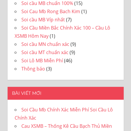
Soi cầu MB chuẩn 100%
(15)
Soi Cau Mb Rong Bach Kim
(1)
Soi cầu MB Víp nhất
(7)
Soi Cầu Miền Bắc Chính Xác 100 – Cầu Lô
XSMB Hôm Nay
(1)
Soi cầu MN chuẩn xác
(9)
Soi cầu MT chuẩn xác
(9)
Soi Lô MB Miễn Phí
(46)
Thông báo
(3)
BÀI VIẾT MỚI
Soi Cầu Mb Chính Xác Miễn Phí Soi Cầu Lô
Chính Xác
Cau XSMB – Thống Kê Cầu Bạch Thủ Miền