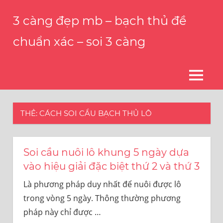
Skip
3 càng đẹp mb – bạch thủ đề
to
content
chuẩn xác – soi 3 càng
Chúng
tôi
tự
MENU
hào
là
sự
THẺ:
CÁCH SOI CẦU BẠCH THỦ LÔ
lựa
chọn
hàng
Soi cầu nuôi lô khung 5 ngày dựa
đầu
vào hiệu giải đặc biệt thứ 2 và thứ 3
của
hàng
Là phương pháp duy nhất để nuôi được lô
ngàn
trong vòng 5 ngày. Thông thường phương
khách
hàng
pháp này chỉ được
…
trên