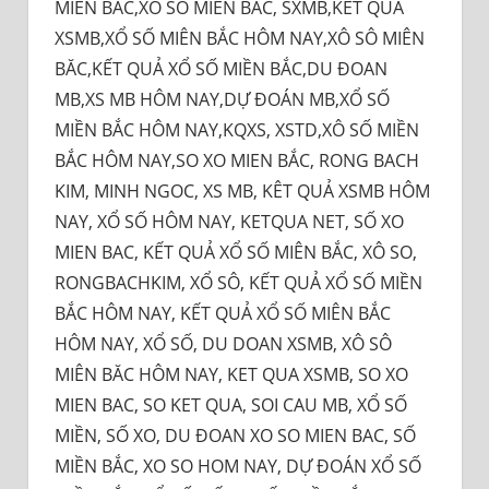
MIEN BAC,XỔ SỐ MIỀN BẮC, SXMB,KẾT QUA
XSMB,XỔ SỐ MIÊN BẮC HÔM NAY,XÔ SÔ MIÊN
BĂC,KẾT QUẢ XỔ SỐ MIỀN BẮC,DU ĐOAN
MB,XS MB HÔM NAY,DỰ ĐOÁN MB,XỔ SỐ
MIỀN BẮC HÔM NAY,KQXS, XSTD,XÔ SỐ MIỀN
BẮC HÔM NAY,SO XO MIEN BẮC, RONG BACH
KIM, MINH NGOC, XS MB, KÊT QUẢ XSMB HÔM
NAY, XỔ SỐ HÔM NAY, KETQUA NET, SỐ XO
MIEN BAC, KẾT QUẢ XỔ SỐ MIÊN BẮC, XÔ SO,
RONGBACHKIM, XỔ SÔ, KẾT QUẢ XỔ SỐ MIỀN
BẮC HÔM NAY, KẾT QUẢ XỔ SỐ MIÊN BẮC
HÔM NAY, XỔ SỐ, DU DOAN XSMB, XÔ SÔ
MIÊN BĂC HÔM NAY, KET QUA XSMB, SO XO
MIEN BAC, SO KET QUA, SOI CAU MB, XỔ SỐ
MIỀN, SỐ XO, DU ĐOAN XO SO MIEN BAC, SỐ
MIỀN BẮC, XO SO HOM NAY, DỰ ĐOÁN XỔ SỐ