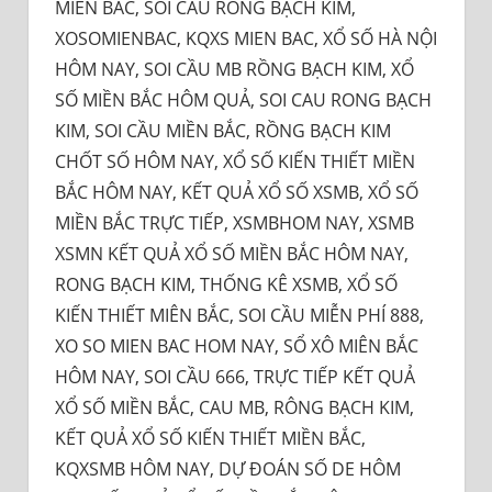
MIỀN BẮC, SOI CẦU RỒNG BẠCH KIM,
XOSOMIENBAC, KQXS MIEN BAC, XỔ SỐ HÀ NỘI
HÔM NAY, SOI CẦU MB RỒNG BẠCH KIM, XỔ
SỐ MIỀN BẮC HÔM QUẢ, SOI CAU RONG BẠCH
KIM, SOI CẦU MIỀN BẮC, RỒNG BẠCH KIM
CHỐT SỐ HÔM NAY, XỔ SỐ KIẾN THIẾT MIỀN
BẮC HÔM NAY, KẾT QUẢ XỔ SỐ XSMB, XỔ SỐ
MIỀN BẮC TRỰC TIẾP, XSMBHOM NAY, XSMB
XSMN KẾT QUẢ XỔ SỐ MIỀN BẮC HÔM NAY,
RONG BẠCH KIM, THỐNG KÊ XSMB, XỔ SỐ
KIẾN THIẾT MIÊN BẮC, SOI CẦU MIỄN PHÍ 888,
XO SO MIEN BAC HOM NAY, SỔ XÔ MIÊN BẮC
HÔM NAY, SOI CẦU 666, TRỰC TIẾP KẾT QUẢ
XỔ SỐ MIỀN BẮC, CAU MB, RÔNG BẠCH KIM,
KẾT QUẢ XỔ SỐ KIẾN THIẾT MIỀN BẮC,
KQXSMB HÔM NAY, DỰ ĐOÁN SỐ DE HÔM