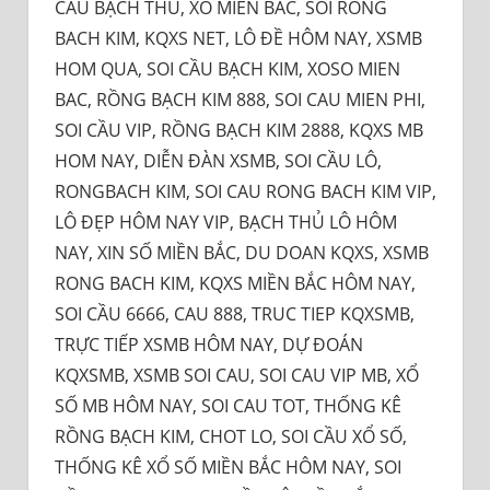
CẦU BẠCH THỦ, XO MIEN BAC, SOI RONG
BACH KIM, KQXS NET, LÔ ĐỀ HÔM NAY, XSMB
HOM QUA, SOI CẦU BẠCH KIM, XOSO MIEN
BAC, RỒNG BẠCH KIM 888, SOI CAU MIEN PHI,
SOI CẦU VIP, RỒNG BẠCH KIM 2888, KQXS MB
HOM NAY, DIỄN ĐÀN XSMB, SOI CẦU LÔ,
RONGBACH KIM, SOI CAU RONG BACH KIM VIP,
LÔ ĐẸP HÔM NAY VIP, BẠCH THỦ LÔ HÔM
NAY, XIN SỐ MIỀN BẮC, DU DOAN KQXS, XSMB
RONG BACH KIM, KQXS MIỀN BẮC HÔM NAY,
SOI CẦU 6666, CAU 888, TRUC TIEP KQXSMB,
TRỰC TIẾP XSMB HÔM NAY, DỰ ĐOÁN
KQXSMB, XSMB SOI CAU, SOI CAU VIP MB, XỔ
SỐ MB HÔM NAY, SOI CAU TOT, THỐNG KÊ
RỒNG BẠCH KIM, CHOT LO, SOI CẦU XỔ SỐ,
THỐNG KÊ XỔ SỐ MIỀN BẮC HÔM NAY, SOI