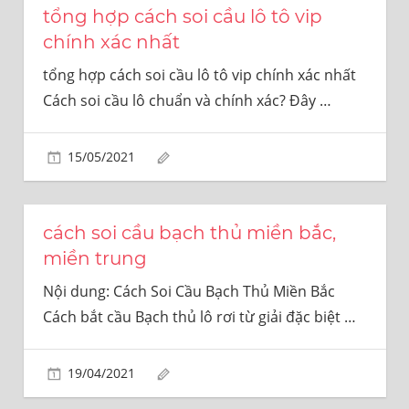
tổng hợp cách soi cầu lô tô vip
chính xác nhất
tổng hợp cách soi cầu lô tô vip chính xác nhất
Cách soi cầu lô chuẩn và chính xác? Đây
…
15/05/2021
cách soi cầu bạch thủ miền bắc,
miền trung
Nội dung: Cách Soi Cầu Bạch Thủ Miền Bắc
Cách bắt cầu Bạch thủ lô rơi từ giải đặc biệt
…
19/04/2021