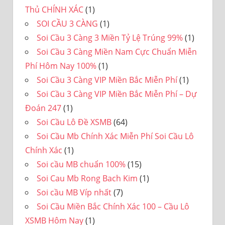
Thủ CHÍNH XÁC
(1)
SOI CẦU 3 CÀNG
(1)
Soi Cầu 3 Càng 3 Miền Tỷ Lệ Trúng 99%
(1)
Soi Cầu 3 Càng Miền Nam Cực Chuẩn Miễn
Phí Hôm Nay 100%
(1)
Soi Cầu 3 Càng VIP Miền Bắc Miễn Phí
(1)
Soi Cầu 3 Càng VIP Miền Bắc Miễn Phí – Dự
Đoán 247
(1)
Soi Cầu Lô Đề XSMB
(64)
Soi Cầu Mb Chính Xác Miễn Phí Soi Cầu Lô
Chính Xác
(1)
Soi cầu MB chuẩn 100%
(15)
Soi Cau Mb Rong Bach Kim
(1)
Soi cầu MB Víp nhất
(7)
Soi Cầu Miền Bắc Chính Xác 100 – Cầu Lô
XSMB Hôm Nay
(1)