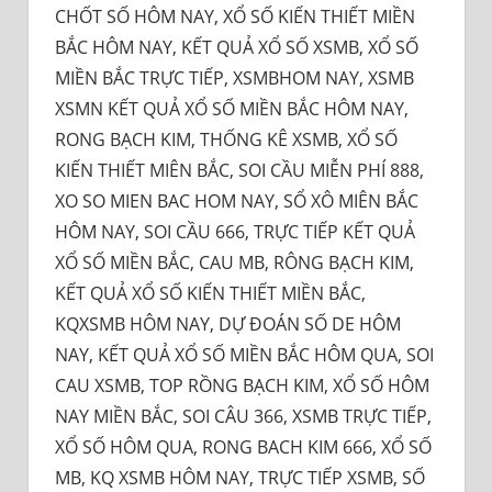
CHỐT SỐ HÔM NAY, XỔ SỐ KIẾN THIẾT MIỀN
BẮC HÔM NAY, KẾT QUẢ XỔ SỐ XSMB, XỔ SỐ
MIỀN BẮC TRỰC TIẾP, XSMBHOM NAY, XSMB
XSMN KẾT QUẢ XỔ SỐ MIỀN BẮC HÔM NAY,
RONG BẠCH KIM, THỐNG KÊ XSMB, XỔ SỐ
KIẾN THIẾT MIÊN BẮC, SOI CẦU MIỄN PHÍ 888,
XO SO MIEN BAC HOM NAY, SỔ XÔ MIÊN BẮC
HÔM NAY, SOI CẦU 666, TRỰC TIẾP KẾT QUẢ
XỔ SỐ MIỀN BẮC, CAU MB, RÔNG BẠCH KIM,
KẾT QUẢ XỔ SỐ KIẾN THIẾT MIỀN BẮC,
KQXSMB HÔM NAY, DỰ ĐOÁN SỐ DE HÔM
NAY, KẾT QUẢ XỔ SỐ MIỀN BẮC HÔM QUA, SOI
CAU XSMB, TOP RỒNG BẠCH KIM, XỔ SỐ HÔM
NAY MIỀN BẮC, SOI CÂU 366, XSMB TRỰC TIẾP,
XỔ SỐ HÔM QUA, RONG BACH KIM 666, XỔ SỐ
MB, KQ XSMB HÔM NAY, TRỰC TIẾP XSMB, SỐ