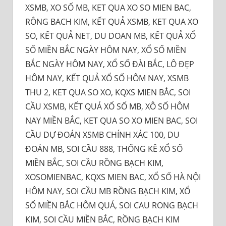
XSMB, XO SỐ MB, KET QUA XO SO MIEN BAC,
RÔNG BACH KIM, KẾT QUẢ XSMB, KET QUA XO
SO, KẾT QUẢ NET, DU DOAN MB, KẾT QUẢ XỔ
SỐ MIỀN BẮC NGÀY HÔM NAY, XỔ SỐ MIỀN
BẮC NGÀY HÔM NAY, XỔ SỐ ĐÀI BẮC, LÔ ĐẸP
HÔM NAY, KẾT QUẢ XỔ SỐ HÔM NAY, XSMB
THU 2, KET QUA SO XO, KQXS MIEN BẮC, SOI
CẦU XSMB, KẾT QUẢ XỔ SỐ MB, XÔ SỐ HÔM
NAY MIỀN BẮC, KET QUA SO XO MIEN BAC, SOI
CẦU DỰ ĐOÁN XSMB CHÍNH XÁC 100, DU
ĐOÁN MB, SOI CẦU 888, THỐNG KÊ XỔ SỐ
MIỀN BẮC, SOI CẦU RỒNG BẠCH KIM,
XOSOMIENBAC, KQXS MIEN BAC, XỔ SỐ HÀ NỘI
HÔM NAY, SOI CẦU MB RỒNG BẠCH KIM, XỔ
SỐ MIỀN BẮC HÔM QUẢ, SOI CAU RONG BẠCH
KIM, SOI CẦU MIỀN BẮC, RỒNG BẠCH KIM