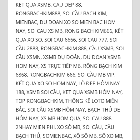
KET QUA XSMB, CAU DEP 88,
RONGBACHKIM888, SOI CẦU BACH KIM,
MIENBAC, DU DOAN XO SO MIEN BAC HOM
NAY, SOI CAU XS MB, RONG BACH KIM666, KẾT
QUA XO SO, SOI CAU 6666, SOI CAU 777, SOI
CẦU 2888, RONGBACHKIM 888, CẦU XSMB, SOI
CẦU XSMN, XSMB DỰ ĐOÁN, DU ĐOAN XSMB
HOM NAY, XS TRỰC TIẾP MB, RỒNG BẠCH KIM
6868, RONGBACHKIM 666, SOI CẦU MB VIP,
KẾT QUA XO SO HOM NAY, LÔ ĐẸP HÔM NAY
188, XSMB SOI CẦU, KET QUA XSMB HÔM NAY,
TOP RONGBACHKIM, THỐNG KÊ LOTO MIỀN
BẮC, SOI CÂU XSMB HÔM NAY, BẠCH THỦ DE
HÔM NAY, XS MB HOM QUA, SOI CAU 888
2NHAY MIEN PHI, XO SÔ MB, SOI CÂU, CẦU
BẠCH THỦ, SOMIENBAC, XÔ SỐ MB, SỐ XO MB,