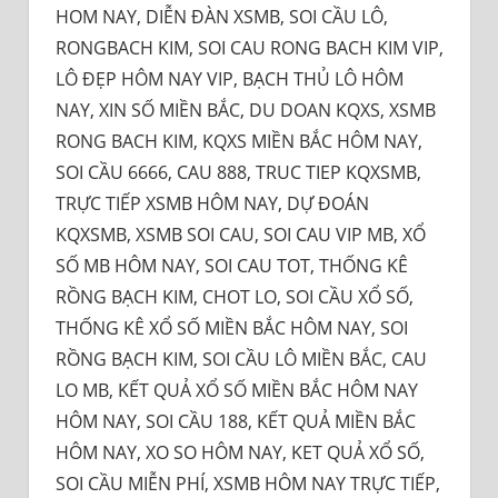
HOM NAY, DIỄN ĐÀN XSMB, SOI CẦU LÔ,
RONGBACH KIM, SOI CAU RONG BACH KIM VIP,
LÔ ĐẸP HÔM NAY VIP, BẠCH THỦ LÔ HÔM
NAY, XIN SỐ MIỀN BẮC, DU DOAN KQXS, XSMB
RONG BACH KIM, KQXS MIỀN BẮC HÔM NAY,
SOI CẦU 6666, CAU 888, TRUC TIEP KQXSMB,
TRỰC TIẾP XSMB HÔM NAY, DỰ ĐOÁN
KQXSMB, XSMB SOI CAU, SOI CAU VIP MB, XỔ
SỐ MB HÔM NAY, SOI CAU TOT, THỐNG KÊ
RỒNG BẠCH KIM, CHOT LO, SOI CẦU XỔ SỐ,
THỐNG KÊ XỔ SỐ MIỀN BẮC HÔM NAY, SOI
RỒNG BẠCH KIM, SOI CẦU LÔ MIỀN BẮC, CAU
LO MB, KẾT QUẢ XỔ SỐ MIỀN BẮC HÔM NAY
HÔM NAY, SOI CẦU 188, KẾT QUẢ MIỀN BẮC
HÔM NAY, XO SO HÔM NAY, KET QUẢ XỔ SỐ,
SOI CẦU MIỄN PHÍ, XSMB HÔM NAY TRỰC TIẾP,