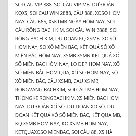
SOI CAU VIP 888, SOI CẦU VIP MB, DỰ ĐOÁN
KQXS, SOI CAU WIN 2888, CẦU 888, XOSO HOM
NAY, CẦU 666, XSKTMB NGÀY HÔM NAY, SOI
CÂU RÔNG BACH KIM, SOI CẦU WIN 2888, SOI
RÔNG BACH KIM, DU DOAN KQ XSMB, XO SỐ
HOM NAY, SO XÔ MIÊN BẮC, KẾT QUẢ SỔ XÔ
MIÊN BẮC HÔM NAY, XSMB XSMN KẾT QUẢ XỐ
SỐ MIỀN BẮC HÔM NAY, LO ĐEP HOM NAY, XỔ
SỐ MIỀN BẮC HOM QUA, XỔ SO HOM NAY, SÔ
XÔ MIÊN BÂC, CÂU XSMB, CAU XS MB,
RONGVANG BACHKIM, SOI CẦU MB HOM NAY,
THONGKE RONGBACHKIM, XS MIÊN BAC HOM
NAY, DU ĐOÁN XỔ SỐ, DU DOAN XO SỐ, DU
DOAN KẾT QUẢ XỔ SỐ MIỀN BẮC, KẾT QUA MB,
KQ XSMB HOM NAY, KQ XS MB HOM NAY,
KETQUAXOSO MIENBAC, SOI CÂU 88, XS HÀ