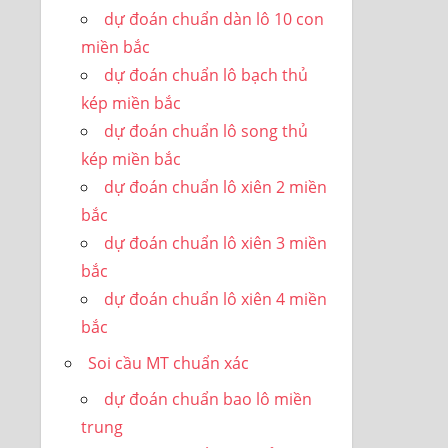
dự đoán chuẩn dàn lô 10 con
miền bắc
dự đoán chuẩn lô bạch thủ
kép miền bắc
dự đoán chuẩn lô song thủ
kép miền bắc
dự đoán chuẩn lô xiên 2 miền
bắc
dự đoán chuẩn lô xiên 3 miền
bắc
dự đoán chuẩn lô xiên 4 miền
bắc
Soi cầu MT chuẩn xác
dự đoán chuẩn bao lô miền
trung