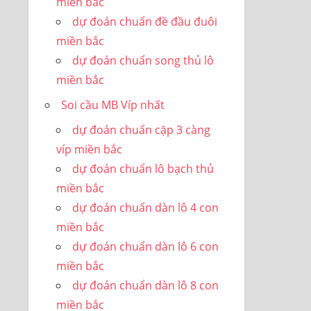
miền bắc
dự đoán chuẩn đề đầu đuôi
miền bắc
dự đoán chuẩn song thủ lô
miền bắc
Soi cầu MB Víp nhất
dự đoán chuẩn cặp 3 càng
víp miền bắc
dự đoán chuẩn lô bạch thủ
miền bắc
dự đoán chuẩn dàn lô 4 con
miền bắc
dự đoán chuẩn dàn lô 6 con
miền bắc
dự đoán chuẩn dàn lô 8 con
miền bắc