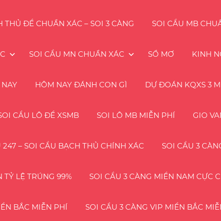
H THỦ ĐỀ CHUẨN XÁC – SOI 3 CÀNG
SOI CẦU MB CHU
ÁC
SOI CẦU MN CHUẨN XÁC
SỔ MƠ
KINH N
 NAY
HÔM NAY ĐÁNH CON GÌ
DỰ ĐOÁN KQXS 3 M
SOI CẦU LÔ ĐỀ XSMB
SOI LÔ MB MIỄN PHÍ
GIO V
U 247 – SOI CẦU BẠCH THỦ CHÍNH XÁC
SOI CẦU 3 CÀN
N TỶ LỆ TRÚNG 99%
SOI CẦU 3 CÀNG MIỀN NAM CỰC 
IỀN BẮC MIỄN PHÍ
SOI CẦU 3 CÀNG VIP MIỀN BẮC MIỄ