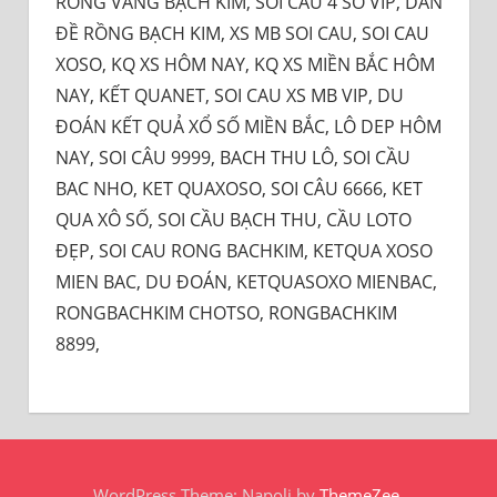
RONG VANG BẠCH KIM, SOI CÂU 4 SO VIP, DÀN
ĐỀ RỒNG BẠCH KIM, XS MB SOI CAU, SOI CAU
XOSO, KQ XS HÔM NAY, KQ XS MIỀN BẮC HÔM
NAY, KẾT QUANET, SOI CAU XS MB VIP, DU
ĐOÁN KẾT QUẢ XỔ SỐ MIỀN BẮC, LÔ DEP HÔM
NAY, SOI CÂU 9999, BACH THU LÔ, SOI CẦU
BAC NHO, KET QUAXOSO, SOI CÂU 6666, KET
QUA XÔ SỐ, SOI CẦU BẠCH THU, CẦU LOTO
ĐẸP, SOI CAU RONG BACHKIM, KETQUA XOSO
MIEN BAC, DU ĐOÁN, KETQUASOXO MIENBAC,
RONGBACHKIM CHOTSO, RONGBACHKIM
8899,
WordPress Theme: Napoli by
ThemeZee
.