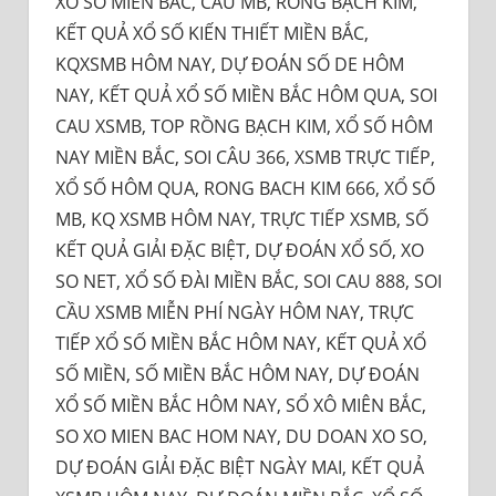
XỔ SỐ MIỀN BẮC, CAU MB, RÔNG BẠCH KIM,
KẾT QUẢ XỔ SỐ KIẾN THIẾT MIỀN BẮC,
KQXSMB HÔM NAY, DỰ ĐOÁN SỐ DE HÔM
NAY, KẾT QUẢ XỔ SỐ MIỀN BẮC HÔM QUA, SOI
CAU XSMB, TOP RỒNG BẠCH KIM, XỔ SỐ HÔM
NAY MIỀN BẮC, SOI CÂU 366, XSMB TRỰC TIẾP,
XỔ SỐ HÔM QUA, RONG BACH KIM 666, XỔ SỐ
MB, KQ XSMB HÔM NAY, TRỰC TIẾP XSMB, SỐ
KẾT QUẢ GIẢI ĐẶC BIỆT, DỰ ĐOÁN XỔ SỐ, XO
SO NET, XỔ SỐ ĐÀI MIỀN BẮC, SOI CAU 888, SOI
CẦU XSMB MIỄN PHÍ NGÀY HÔM NAY, TRỰC
TIẾP XỔ SỐ MIỀN BẮC HÔM NAY, KẾT QUẢ XỔ
SỐ MIỀN, SỐ MIỀN BẮC HÔM NAY, DỰ ĐOÁN
XỔ SỐ MIỀN BẮC HÔM NAY, SỔ XÔ MIÊN BẮC,
SO XO MIEN BAC HOM NAY, DU DOAN XO SO,
DỰ ĐOÁN GIẢI ĐẶC BIỆT NGÀY MAI, KẾT QUẢ