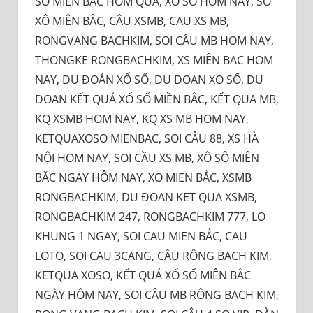
SỐ MIỀN BẮC HOM QUA, XỔ SO HOM NAY, SÔ
XÔ MIÊN BÂC, CÂU XSMB, CAU XS MB,
RONGVANG BACHKIM, SOI CẦU MB HOM NAY,
THONGKE RONGBACHKIM, XS MIÊN BAC HOM
NAY, DU ĐOÁN XỔ SỐ, DU DOAN XO SỐ, DU
DOAN KẾT QUẢ XỔ SỐ MIỀN BẮC, KẾT QUA MB,
KQ XSMB HOM NAY, KQ XS MB HOM NAY,
KETQUAXOSO MIENBAC, SOI CÂU 88, XS HÀ
NỘI HOM NAY, SOI CẦU XS MB, XÔ SÔ MIÊN
BĂC NGAY HÔM NAY, XO MIEN BẮC, XSMB
RONGBACHKIM, DU ĐOAN KET QUA XSMB,
RONGBACHKIM 247, RONGBACHKIM 777, LO
KHUNG 1 NGAY, SOI CAU MIEN BẮC, CAU
LOTO, SOI CAU 3CANG, CẦU RÔNG BACH KIM,
KETQUA XOSO, KẾT QUẢ XỔ SỐ MIÊN BẮC
NGÀY HÔM NAY, SOI CÂU MB RÔNG BACH KIM,