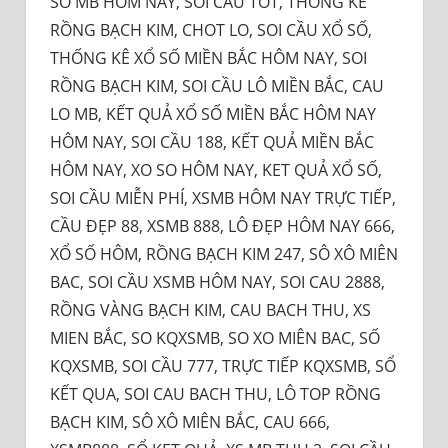
SỐ MB HÔM NAY, SOI CAU TOT, THỐNG KÊ
RỒNG BẠCH KIM, CHOT LO, SOI CẦU XỔ SỐ,
THỐNG KÊ XỔ SỐ MIỀN BẮC HÔM NAY, SOI
RỒNG BẠCH KIM, SOI CẦU LÔ MIỀN BẮC, CAU
LO MB, KẾT QUẢ XỔ SỐ MIỀN BẮC HÔM NAY
HÔM NAY, SOI CẦU 188, KẾT QUẢ MIỀN BẮC
HÔM NAY, XO SO HÔM NAY, KET QUẢ XỔ SỐ,
SOI CẦU MIỄN PHÍ, XSMB HÔM NAY TRỰC TIẾP,
CẦU ĐẸP 88, XSMB 888, LÔ ĐẸP HÔM NAY 666,
XỔ SỐ HÔM, RỒNG BẠCH KIM 247, SÔ XÔ MIÊN
BAC, SOI CẦU XSMB HÔM NAY, SOI CAU 2888,
RỒNG VÀNG BẠCH KIM, CAU BACH THU, XS
MIEN BẮC, SO KQXSMB, SO XO MIÊN BAC, SỐ
KQXSMB, SOI CẦU 777, TRỰC TIẾP KQXSMB, SỔ
KẾT QUA, SOI CAU BACH THU, LÔ TOP RỒNG
BẠCH KIM, SÔ XÔ MIÊN BẮC, CAU 666,