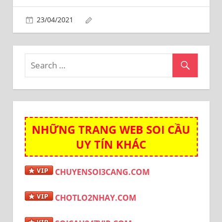
cả
nước.
23/04/2021
NHỮNG TRANG WEB SOI CẦU
UY TÍN KHÁC
CHUYENSOI3CANG.COM
CHOTLO2NHAY.COM