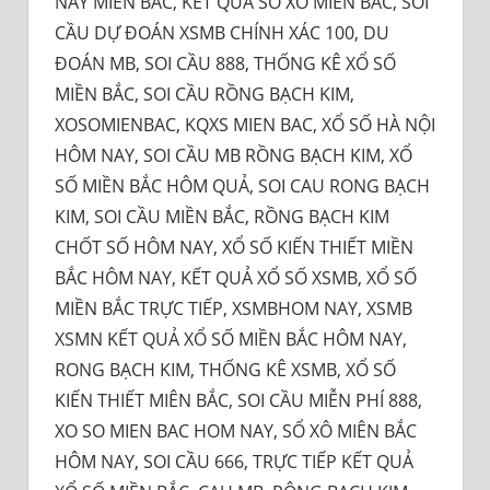
NAY MIỀN BẮC, KET QUA SO XO MIEN BAC, SOI
CẦU DỰ ĐOÁN XSMB CHÍNH XÁC 100, DU
ĐOÁN MB, SOI CẦU 888, THỐNG KÊ XỔ SỐ
MIỀN BẮC, SOI CẦU RỒNG BẠCH KIM,
XOSOMIENBAC, KQXS MIEN BAC, XỔ SỐ HÀ NỘI
HÔM NAY, SOI CẦU MB RỒNG BẠCH KIM, XỔ
SỐ MIỀN BẮC HÔM QUẢ, SOI CAU RONG BẠCH
KIM, SOI CẦU MIỀN BẮC, RỒNG BẠCH KIM
CHỐT SỐ HÔM NAY, XỔ SỐ KIẾN THIẾT MIỀN
BẮC HÔM NAY, KẾT QUẢ XỔ SỐ XSMB, XỔ SỐ
MIỀN BẮC TRỰC TIẾP, XSMBHOM NAY, XSMB
XSMN KẾT QUẢ XỔ SỐ MIỀN BẮC HÔM NAY,
RONG BẠCH KIM, THỐNG KÊ XSMB, XỔ SỐ
KIẾN THIẾT MIÊN BẮC, SOI CẦU MIỄN PHÍ 888,
XO SO MIEN BAC HOM NAY, SỔ XÔ MIÊN BẮC
HÔM NAY, SOI CẦU 666, TRỰC TIẾP KẾT QUẢ