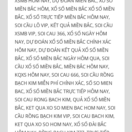
XSMB HÔM NAY, DỰ ĐOÁN MIỀN BẮC, XỔ SỐ
MIỀN BẮC HÔM, XỔ SỐ MIỀN BẮC XỔ SỐ MIỀN
BẮC, XỔ SỐ TRỰC TIẾP MIỀN BẮC HÔM NAY,
SOI CẦU LÔ VIP, KẾT QUẢ MIỀN BẮC, SOI CẦU
XSMB VIP, SOI CAU 366, XỔ SỐ NGÀY HÔM
NAY, DỰ ĐOÁN XỔ SỐ MIỀN BẮC CHÍNH XÁC
HÔM NAY, DỰ ĐOÁN KẾT QUẢ XỔ SỐ MIỀN
BẮC, XỔ SỐ MIỀN BẮC NGÀY HÔM QUA, SOI
CẦU XỔ SỐ MIỀN BẮC, MIỀN BẮC HÔM NAY,
KQXS HÔM NAY, SOI CAU 666, SOI CẦU RỒNG
BẠCH KIM MIỄN PHÍ CHÍNH XÁC, SỐ SO MIEN
BAC, XỔ SỐ MIỀN BẮC TRỰC TIẾP HÔM NAY,
SOI CAU RONG BACH KIM, QUẢ XỔ SỐ MIỀN
BẮC, KET QUA XO SO MIEN BAC HOM NAY, SOI
CẦU RỒNG BẠCH KIM VIP, SOI CAU BACH KIM,
KET QUA XO SO HOM NAY, XỔ SỐ ĐÀI BẮC