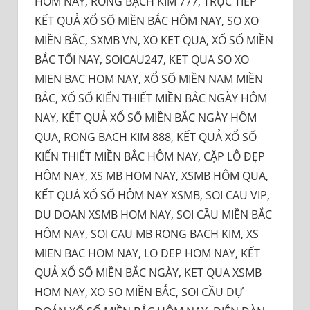
HÔM NAY, RỒNG BẠCH KIM 777, TRỰC TIẾP
KẾT QUẢ XỔ SỐ MIỀN BẮC HÔM NAY, SO XO
MIỀN BẮC, SXMB VN, XO KET QUA, XỔ SỐ MIỀN
BẮC TỐI NAY, SOICAU247, KET QUA SO XO
MIEN BAC HOM NAY, XỔ SỐ MIỀN NAM MIỀN
BẮC, XỔ SỐ KIẾN THIẾT MIỀN BẮC NGÀY HÔM
NAY, KẾT QUẢ XỔ SỐ MIỀN BẮC NGÀY HÔM
QUA, RONG BACH KIM 888, KẾT QUẢ XỔ SỐ
KIẾN THIẾT MIỀN BẮC HÔM NAY, CẶP LÔ ĐẸP
HÔM NAY, XS MB HOM NAY, XSMB HÔM QUA,
KẾT QUẢ XỔ SỐ HÔM NAY XSMB, SOI CAU VIP,
DU DOAN XSMB HOM NAY, SOI CẦU MIỀN BẮC
HÔM NAY, SOI CAU MB RONG BACH KIM, XS
MIEN BAC HOM NAY, LO DEP HOM NAY, KẾT
QUẢ XỔ SỐ MIỀN BẮC NGÀY, KET QUA XSMB
HOM NAY, XO SO MIỀN BẮC, SOI CẦU DỰ